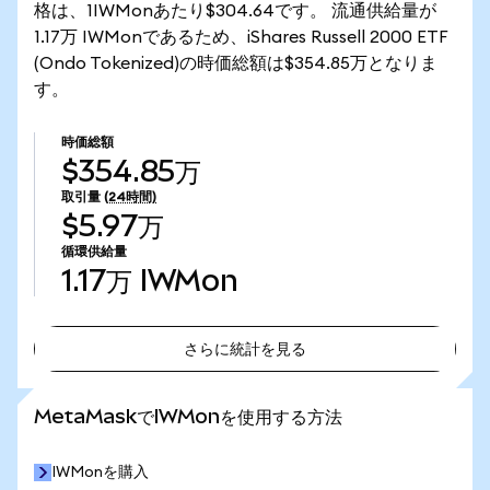
格は、1IWMonあたり$304.64です。 流通供給量が
1.17万 IWMonであるため、iShares Russell 2000 ETF
(Ondo Tokenized)の時価総額は$354.85万となりま
す。
時価総額
$354.85万
取引量
(24時間)
$5.97万
循環供給量
1.17万
IWMon
さらに統計を見る
さらに統計を見る
MetaMaskでIWMonを使用する方法
IWMonを購入