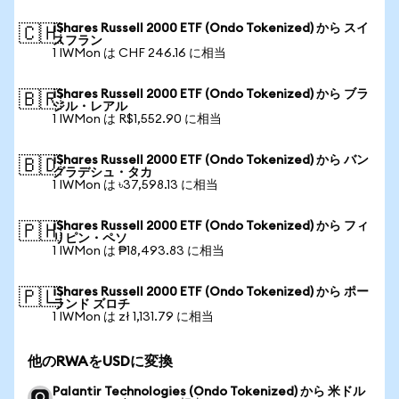
iShares Russell 2000 ETF (Ondo Tokenized) から スイ
🇨🇭
スフラン
1 IWMon は CHF 246.16 に相当
iShares Russell 2000 ETF (Ondo Tokenized) から ブラ
🇧🇷
ジル・レアル
1 IWMon は R$1,552.90 に相当
iShares Russell 2000 ETF (Ondo Tokenized) から バン
🇧🇩
グラデシュ・タカ
1 IWMon は ৳37,598.13 に相当
iShares Russell 2000 ETF (Ondo Tokenized) から フィ
🇵🇭
リピン・ペソ
1 IWMon は ₱18,493.83 に相当
iShares Russell 2000 ETF (Ondo Tokenized) から ポー
🇵🇱
ランド ズロチ
1 IWMon は zł 1,131.79 に相当
他のRWAをUSDに変換
Palantir Technologies (Ondo Tokenized) から 米ドル