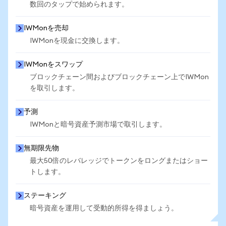
数回のタップで始められます。
IWMonを売却
IWMonを現金に交換します。
IWMonをスワップ
ブロックチェーン間およびブロックチェーン上でIWMon
を取引します。
予測
IWMonと暗号資産予測市場で取引します。
無期限先物
最大50倍のレバレッジでトークンをロングまたはショー
トします。
ステーキング
暗号資産を運用して受動的所得を得ましょう。