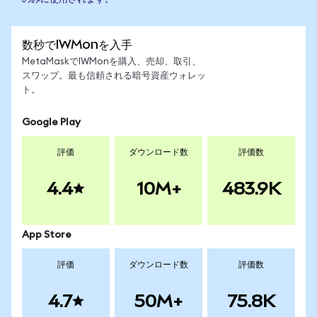
数秒でIWMonを入手
MetaMaskでIWMonを購入、売却、取引、
スワップ。最も信頼される暗号資産ウォレッ
ト。
Google Play
評価
ダウンロード数
評価数
4.4
10M+
483.9K
App Store
評価
ダウンロード数
評価数
4.7
50M+
75.8K