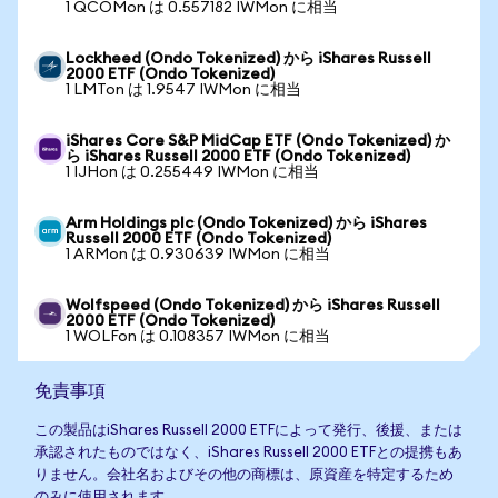
1 QCOMon は 0.557182 IWMon に相当
Lockheed (Ondo Tokenized) から iShares Russell
2000 ETF (Ondo Tokenized)
1 LMTon は 1.9547 IWMon に相当
iShares Core S&P MidCap ETF (Ondo Tokenized) か
ら iShares Russell 2000 ETF (Ondo Tokenized)
1 IJHon は 0.255449 IWMon に相当
Arm Holdings plc (Ondo Tokenized) から iShares
Russell 2000 ETF (Ondo Tokenized)
1 ARMon は 0.930639 IWMon に相当
Wolfspeed (Ondo Tokenized) から iShares Russell
2000 ETF (Ondo Tokenized)
1 WOLFon は 0.108357 IWMon に相当
免責事項
この製品はiShares Russell 2000 ETFによって発行、後援、または
承認されたものではなく、iShares Russell 2000 ETFとの提携もあ
りません。会社名およびその他の商標は、原資産を特定するため
のみに使用されます。