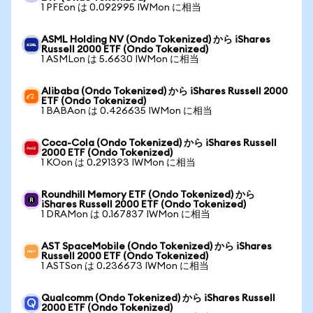
1 PFEon は 0.092995 IWMon に相当
ASML Holding NV (Ondo Tokenized) から iShares
Russell 2000 ETF (Ondo Tokenized)
1 ASMLon は 5.6630 IWMon に相当
Alibaba (Ondo Tokenized) から iShares Russell 2000
ETF (Ondo Tokenized)
1 BABAon は 0.426635 IWMon に相当
Coca-Cola (Ondo Tokenized) から iShares Russell
2000 ETF (Ondo Tokenized)
1 KOon は 0.291393 IWMon に相当
Roundhill Memory ETF (Ondo Tokenized) から
iShares Russell 2000 ETF (Ondo Tokenized)
1 DRAMon は 0.167837 IWMon に相当
AST SpaceMobile (Ondo Tokenized) から iShares
Russell 2000 ETF (Ondo Tokenized)
1 ASTSon は 0.236673 IWMon に相当
Qualcomm (Ondo Tokenized) から iShares Russell
2000 ETF (Ondo Tokenized)