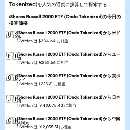
Tokenized)を人気の通貨に換算して探索する
iShares Russell 2000 ETF (Ondo Tokenized)の今日の
換算価格
iShares Russell 2000 ETF (Ondo Tokenized) から 米ド
🇺🇸
ル
1 IWMon は $304.64 に相当
iShares Russell 2000 ETF (Ondo Tokenized) から ユー
🇪🇺
ロ
1 IWMon は €263.56 に相当
iShares Russell 2000 ETF (Ondo Tokenized) から 英ポ
🇬🇧
ンド
1 IWMon は £225.81 に相当
iShares Russell 2000 ETF (Ondo Tokenized) から 日本
🇯🇵
円
1 IWMon は ￥48,075.43 に相当
iShares Russell 2000 ETF (Ondo Tokenized) から 中国
🇨🇳
人民元
1 IWMon は ￥2,055.51 に相当