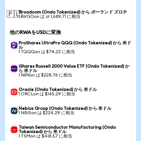
Broadcom (Ondo Tokenized) から ポーランド ズロチ
🇵🇱
1 AVGOon は zł 1,589.71 に相当
他のRWAをUSDに変換
ProShares UltraPro QQQ (Ondo Tokenized) から 米ド
ル
1 TQQQon は $74.22 に相当
iShares Russell 2000 Value ETF (Ondo Tokenized) か
ら 米ドル
1 IWNon は $228.76 に相当
Oracle (Ondo Tokenized) から 米ドル
1 ORCLon は $145.29 に相当
Nebius Group (Ondo Tokenized) から 米ドル
1 NBISon は $224.29 に相当
Taiwan Semiconductor Manufacturing (Ondo
Tokenized) から 米ドル
1 TSMon は $418.57 に相当