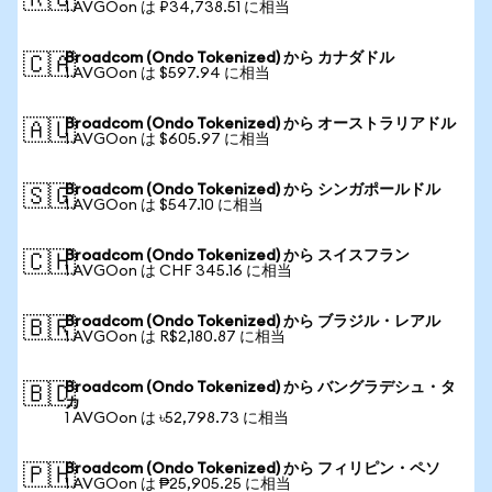
🇷🇺
1 AVGOon は ₽34,738.51 に相当
Broadcom (Ondo Tokenized) から カナダドル
🇨🇦
1 AVGOon は $597.94 に相当
Broadcom (Ondo Tokenized) から オーストラリアドル
🇦🇺
1 AVGOon は $605.97 に相当
Broadcom (Ondo Tokenized) から シンガポールドル
🇸🇬
1 AVGOon は $547.10 に相当
Broadcom (Ondo Tokenized) から スイスフラン
🇨🇭
1 AVGOon は CHF 345.16 に相当
Broadcom (Ondo Tokenized) から ブラジル・レアル
🇧🇷
1 AVGOon は R$2,180.87 に相当
Broadcom (Ondo Tokenized) から バングラデシュ・タ
🇧🇩
カ
1 AVGOon は ৳52,798.73 に相当
Broadcom (Ondo Tokenized) から フィリピン・ペソ
🇵🇭
1 AVGOon は ₱25,905.25 に相当