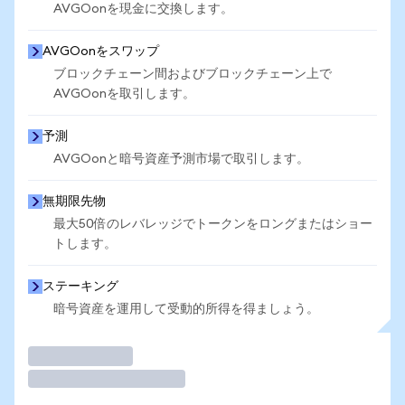
AVGOonを現金に交換します。
AVGOonをスワップ
ブロックチェーン間およびブロックチェーン上で
AVGOonを取引します。
予測
AVGOonと暗号資産予測市場で取引します。
無期限先物
最大50倍のレバレッジでトークンをロングまたはショー
トします。
ステーキング
暗号資産を運用して受動的所得を得ましょう。
取引