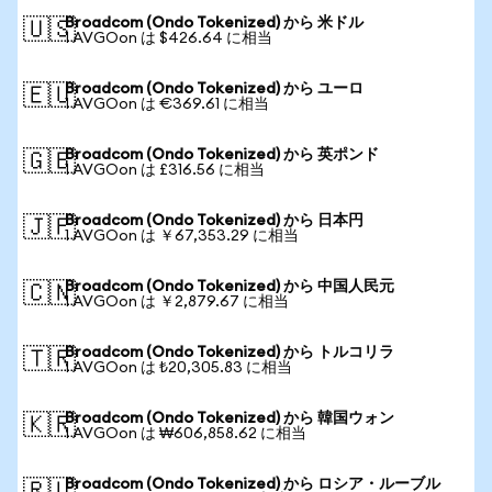
Broadcom (Ondo Tokenized) から 米ドル
🇺🇸
1 AVGOon は $426.64 に相当
Broadcom (Ondo Tokenized) から ユーロ
🇪🇺
1 AVGOon は €369.61 に相当
Broadcom (Ondo Tokenized) から 英ポンド
🇬🇧
1 AVGOon は £316.56 に相当
Broadcom (Ondo Tokenized) から 日本円
🇯🇵
1 AVGOon は ￥67,353.29 に相当
Broadcom (Ondo Tokenized) から 中国人民元
🇨🇳
1 AVGOon は ￥2,879.67 に相当
Broadcom (Ondo Tokenized) から トルコリラ
🇹🇷
1 AVGOon は ₺20,305.83 に相当
Broadcom (Ondo Tokenized) から 韓国ウォン
🇰🇷
1 AVGOon は ₩606,858.62 に相当
Broadcom (Ondo Tokenized) から ロシア・ルーブル