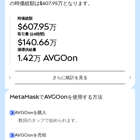
の時価総額は$607.95万となります。
時価総額
$607.95万
取引量
(24時間)
$140.66万
循環供給量
1.42万
AVGOon
さらに統計を見る
さらに統計を見る
MetaMaskでAVGOonを使用する方法
AVGOonを購入
数回のタップで始められます。
AVGOonを売却