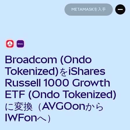
METAMASKを入手
METAMASKを入手
Broadcom (Ondo
Tokenized)をiShares
Russell 1000 Growth
ETF (Ondo Tokenized)
に変換（AVGOonから
IWFonへ）