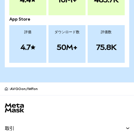
App Store
評価
ダウンロード数
評価数
4.7
50M+
75.8K
AVGOon/IWFon
MetaMaskサイトフッター
取引