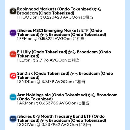
Robinhood Markets (Ondo Tokenized) から
Broadcom (Ondo Tokenized)
1 HOODon は 0.220420 AVGOon に相当
iShares MSCI Emerging Markets ETF (Ondo
Tokenized) から Broadcom (Ondo Tokenized)
1 EEMon は 0.156221 AVGOon に相当
Eli Lilly (Ondo Tokenized) から Broadcom (Ondo
Tokenized)
1 LLYon は 2.7196 AVGOon に相当
SanDisk (Ondo Tokenized) から Broadcom (Ondo
Tokenized)
1 SNDKon は 3.3179 AVGOon に相当
Arm Holdings plc (Ondo Tokenized) から Broadcom
(Ondo Tokenized)
1 ARMon は 0.653736 AVGOon に相当
iShares 0-3 Month Treasury Bond ETF (Ondo
Tokenized) から Broadcom (Ondo Tokenized)
1 SGOVon は 0.237952 AVGOon に相当