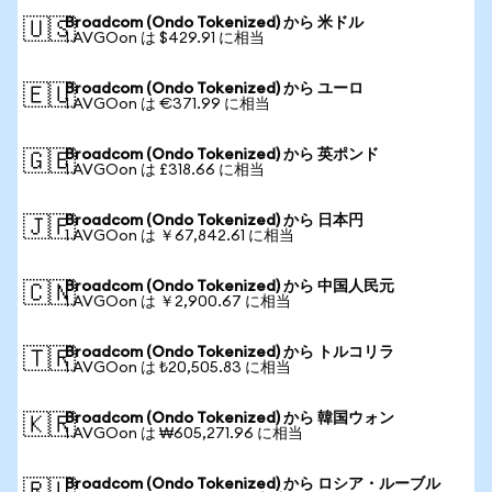
Broadcom (Ondo Tokenized) から 米ドル
🇺🇸
1 AVGOon は $429.91 に相当
Broadcom (Ondo Tokenized) から ユーロ
🇪🇺
1 AVGOon は €371.99 に相当
Broadcom (Ondo Tokenized) から 英ポンド
🇬🇧
1 AVGOon は £318.66 に相当
Broadcom (Ondo Tokenized) から 日本円
🇯🇵
1 AVGOon は ￥67,842.61 に相当
Broadcom (Ondo Tokenized) から 中国人民元
🇨🇳
1 AVGOon は ￥2,900.67 に相当
Broadcom (Ondo Tokenized) から トルコリラ
🇹🇷
1 AVGOon は ₺20,505.83 に相当
Broadcom (Ondo Tokenized) から 韓国ウォン
🇰🇷
1 AVGOon は ₩605,271.96 に相当
Broadcom (Ondo Tokenized) から ロシア・ルーブル