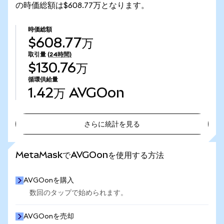
の時価総額は$608.77万となります。
時価総額
$608.77万
取引量
(24時間)
$130.76万
循環供給量
1.42万
AVGOon
さらに統計を見る
さらに統計を見る
MetaMaskでAVGOonを使用する方法
AVGOonを購入
数回のタップで始められます。
AVGOonを売却