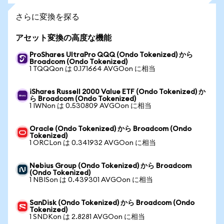
さらに変換を探る
アセット変換の高度な機能
ProShares UltraPro QQQ (Ondo Tokenized) から
Broadcom (Ondo Tokenized)
1 TQQQon は 0.171664 AVGOon に相当
iShares Russell 2000 Value ETF (Ondo Tokenized) か
ら Broadcom (Ondo Tokenized)
1 IWNon は 0.530809 AVGOon に相当
Oracle (Ondo Tokenized) から Broadcom (Ondo
Tokenized)
1 ORCLon は 0.341932 AVGOon に相当
Nebius Group (Ondo Tokenized) から Broadcom
(Ondo Tokenized)
1 NBISon は 0.439301 AVGOon に相当
SanDisk (Ondo Tokenized) から Broadcom (Ondo
Tokenized)
1 SNDKon は 2.8281 AVGOon に相当