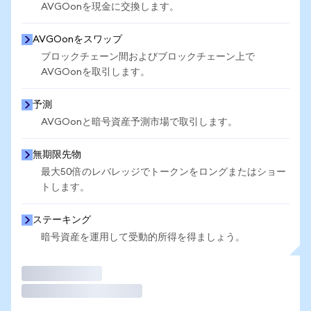
AVGOonを現金に交換します。
AVGOonをスワップ
ブロックチェーン間およびブロックチェーン上で
AVGOonを取引します。
予測
AVGOonと暗号資産予測市場で取引します。
無期限先物
最大50倍のレバレッジでトークンをロングまたはショー
トします。
ステーキング
暗号資産を運用して受動的所得を得ましょう。
取引