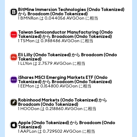
BitMine Immersion Technologies (Ondo Tokenized)
から Broadcom (Ondo Tokenized)
1 BMNRon は 0.044056 AVGOon に相当
Taiwan Semiconductor Manufacturing (Ondo
Tokenized) から Broadcom (Ondo Tokenized)
1 TSMon は 0.988486 AVGOon に相当
Eli Lilly (Ondo Tokenized) から Broadcom (Ondo
Tokenized)
1 LLYon は 2.7579 AVGOon に相当
iShares MSCI Emerging Markets ETF (Ondo
Tokenized) から Broadcom (Ondo Tokenized)
1 EEMon は 0.154800 AVGOon に相当
Robinhood Markets (Ondo Tokenized) から
Broadcom (Ondo Tokenized)
1 HOODon は 0.218860 AVGOon に相当
Apple (Ondo Tokenized) から Broadcom (Ondo
Tokenized)
1 AAPLon は 0.729502 AVGOon に相当