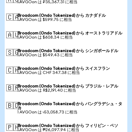
🇷🇺
1 AVGOon は ₽35,367.31 に相当
Broadcom (Ondo Tokenized) から カナダドル
🇨🇦
1 AVGOon は $599.75 に相当
Broadcom (Ondo Tokenized) から オーストラリアドル
🇦🇺
1 AVGOon は $608.34 に相当
Broadcom (Ondo Tokenized) から シンガポールドル
🇸🇬
1 AVGOon は $549.43 に相当
Broadcom (Ondo Tokenized) から スイスフラン
🇨🇭
1 AVGOon は CHF 347.38 に相当
Broadcom (Ondo Tokenized) から ブラジル・レアル
🇧🇷
1 AVGOon は R$2,191.40 に相当
Broadcom (Ondo Tokenized) から バングラデシュ・タ
🇧🇩
カ
1 AVGOon は ৳53,058.73 に相当
Broadcom (Ondo Tokenized) から フィリピン・ペソ
🇵🇭
1 AVGOon は ₱26,097.94 に相当