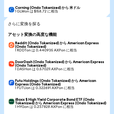
Corning (Ondo Tokenized) から 米ドル
1 GLWon は $158.72 に相当
さらに変換を探る
アセット変換の高度な機能
Reddit (Ondo Tokenized) から American Express
(Ondo Tokenized)
1 RDDTon は 0.440935 AXPon に相当
DoorDash (Ondo Tokenized) から American Express
(Ondo Tokenized)
1 DASHon は 0.570211 AXPon に相当
Futu Holdings (Ondo Tokenized) から American
Express (Ondo Tokenized)
1 FUTUon は 0.322691 AXPon に相当
iBoxx $ High Yield Corporate Bond ETF (Ondo
Tokenized) から American Express (Ondo Tokenized)
1 HYGon は 0.237828 AXPon に相当