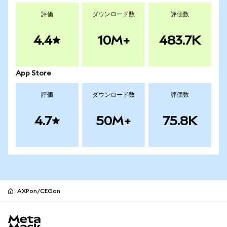
評価
ダウンロード数
評価数
4.4
10M+
483.7K
App Store
評価
ダウンロード数
評価数
4.7
50M+
75.8K
AXPon/CEGon
MetaMaskサイトフッター