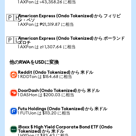
1 AXPon は ৳43,358.26 に相当
American Express (Ondo Tokenized) から フィリピ
🇵🇭
ン・ペソ
1 AXPon は ₱21,319.87 に相当
American Express (Ondo Tokenized) から ポーランド
🇵🇱
ズロチ
1 AXPon は zł 1,307.64 に相当
他のRWAをUSDに変換
Reddit (Ondo Tokenized) から 米ドル
1 RDDTon は $154.68 に相当
DoorDash (Ondo Tokenized) から 米ドル
1 DASHon は $200.03 に相当
Futu Holdings (Ondo Tokenized) から 米ドル
1 FUTUon は $113.20 に相当
iBoxx $ High Yield Corporate Bond ETF (Ondo
Tokenized) から 米ドル
1 HYGon は $83.43 に相当