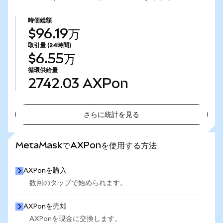
時価総額
$96.19万
取引量
(24時間)
$6.55万
循環供給量
2742.03
AXPon
さらに統計を見る
さらに統計を見る
MetaMaskでAXPonを使用する方法
AXPonを購入
数回のタップで始められます。
AXPonを売却
AXPonを現金に交換します。