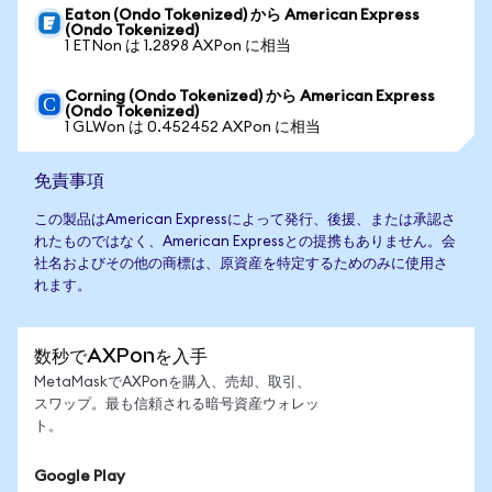
Eaton (Ondo Tokenized) から American Express
(Ondo Tokenized)
1 ETNon は 1.2898 AXPon に相当
Corning (Ondo Tokenized) から American Express
(Ondo Tokenized)
1 GLWon は 0.452452 AXPon に相当
免責事項
この製品はAmerican Expressによって発行、後援、または承認さ
れたものではなく、American Expressとの提携もありません。会
社名およびその他の商標は、原資産を特定するためのみに使用さ
れます。
数秒でAXPonを入手
MetaMaskでAXPonを購入、売却、取引、
スワップ。最も信頼される暗号資産ウォレッ
ト。
Google Play