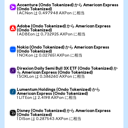
Accenture (Ondo Tokenized) から American Express
(Ondo Tokenized)
1 ACNon は 0.497948 AXPon に相当
Adobe (Ondo Tokenized) から American Express
(Ondo Tokenized)
1 ADBEon は 0.732925 AXPon に相当
Nokia (Ondo Tokenized) から American Express
(Ondo Tokenized)
1 NOKon は 0.027651 AXPon に相当
Direxion Daily Semi Bull 3X ETF (Ondo Tokenized) か
ら American Express (Ondo Tokenized)
1 SOXLon は 0.386260 AXPon に相当
Lumentum Holdings (Ondo Tokenized) から
American Express (Ondo Tokenized)
1 LITEon は 2.4198 AXPon に相当
Disney (Ondo Tokenized) から American Express
(Ondo Tokenized)
1 DISon は 0.287543 AXPon に相当