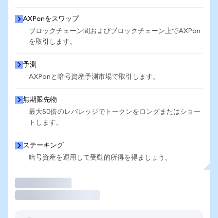
AXPonをスワップ
ブロックチェーン間およびブロックチェーン上でAXPon
を取引します。
予測
AXPonと暗号資産予測市場で取引します。
無期限先物
最大50倍のレバレッジでトークンをロングまたはショー
トします。
ステーキング
暗号資産を運用して受動的所得を得ましょう。
取引