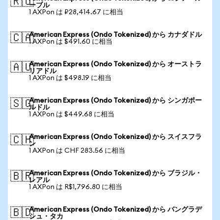
🇷🇺
ーブル
1 AXPon は ₽28,414.67 に相当
American Express (Ondo Tokenized) から カナダドル
🇨🇦
1 AXPon は $491.60 に相当
American Express (Ondo Tokenized) から オーストラ
🇦🇺
リアドル
1 AXPon は $498.19 に相当
American Express (Ondo Tokenized) から シンガポー
🇸🇬
ルドル
1 AXPon は $449.68 に相当
American Express (Ondo Tokenized) から スイスフラ
🇨🇭
ン
1 AXPon は CHF 283.56 に相当
American Express (Ondo Tokenized) から ブラジル・
🇧🇷
レアル
1 AXPon は R$1,796.80 に相当
American Express (Ondo Tokenized) から バングラデ
🇧🇩
シュ・タカ