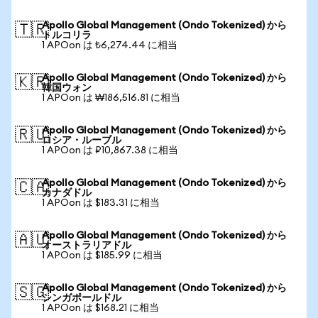
Apollo Global Management (Ondo Tokenized) から
🇹🇷
トルコリラ
1 APOon は ₺6,274.44 に相当
Apollo Global Management (Ondo Tokenized) から
🇰🇷
韓国ウォン
1 APOon は ₩186,516.81 に相当
Apollo Global Management (Ondo Tokenized) から
🇷🇺
ロシア・ルーブル
1 APOon は ₽10,867.38 に相当
Apollo Global Management (Ondo Tokenized) から
🇨🇦
カナダドル
1 APOon は $183.31 に相当
Apollo Global Management (Ondo Tokenized) から
🇦🇺
オーストラリアドル
1 APOon は $185.99 に相当
Apollo Global Management (Ondo Tokenized) から
🇸🇬
シンガポールドル
1 APOon は $168.21 に相当