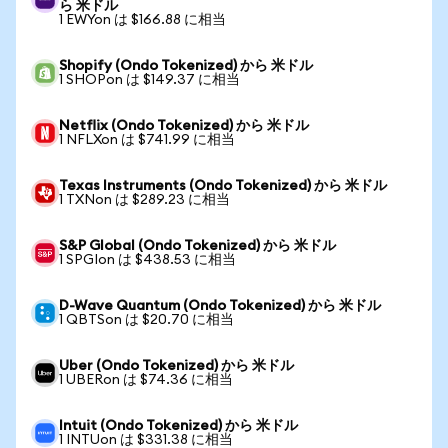
ら 米ドル
1 EWYon は $166.88 に相当
Shopify (Ondo Tokenized) から 米ドル
1 SHOPon は $149.37 に相当
Netflix (Ondo Tokenized) から 米ドル
1 NFLXon は $741.99 に相当
Texas Instruments (Ondo Tokenized) から 米ドル
1 TXNon は $289.23 に相当
S&P Global (Ondo Tokenized) から 米ドル
1 SPGIon は $438.53 に相当
D-Wave Quantum (Ondo Tokenized) から 米ドル
1 QBTSon は $20.70 に相当
Uber (Ondo Tokenized) から 米ドル
1 UBERon は $74.36 に相当
Intuit (Ondo Tokenized) から 米ドル
1 INTUon は $331.38 に相当