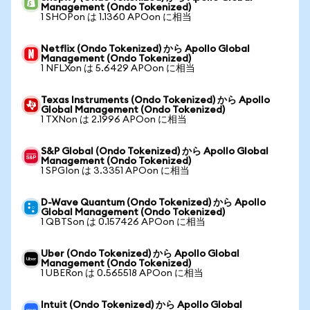
Management (Ondo Tokenized)
1 SHOPon は 1.1360 APOon に相当
Netflix (Ondo Tokenized) から Apollo Global
Management (Ondo Tokenized)
1 NFLXon は 5.6429 APOon に相当
Texas Instruments (Ondo Tokenized) から Apollo
Global Management (Ondo Tokenized)
1 TXNon は 2.1996 APOon に相当
S&P Global (Ondo Tokenized) から Apollo Global
Management (Ondo Tokenized)
1 SPGIon は 3.3351 APOon に相当
D-Wave Quantum (Ondo Tokenized) から Apollo
Global Management (Ondo Tokenized)
1 QBTSon は 0.157426 APOon に相当
Uber (Ondo Tokenized) から Apollo Global
Management (Ondo Tokenized)
1 UBERon は 0.565518 APOon に相当
Intuit (Ondo Tokenized) から Apollo Global