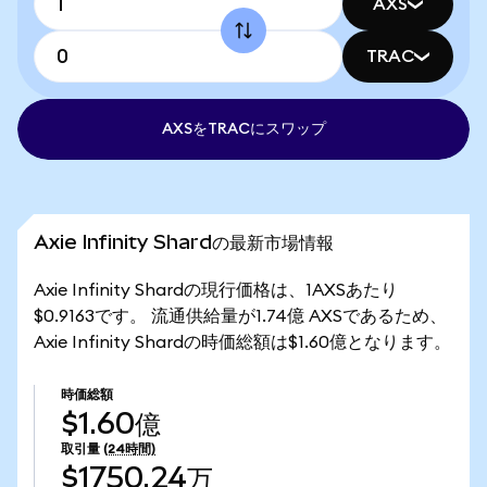
AXS
TRAC
AXSをTRACにスワップ
Axie Infinity Shardの最新市場情報
Axie Infinity Shardの現行価格は、1AXSあたり
$0.9163です。 流通供給量が1.74億 AXSであるため、
Axie Infinity Shardの時価総額は$1.60億となります。
時価総額
$1.60億
取引量
(24時間)
$1750.24万