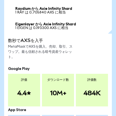
Raydium から Axie Infinity Shard
1 RAY は 0.705840 AXS に相当
Eigenlayer から Axie Infinity Shard
1 EIGEN は 0.193300 AXS に相当
数秒でAXSを入手
MetaMaskでAXSを購入、売却、取引、ス
ワップ。最も信頼される暗号資産ウォレッ
ト。
Google Play
評価
ダウンロード数
評価数
4.4
10M+
484K
App Store