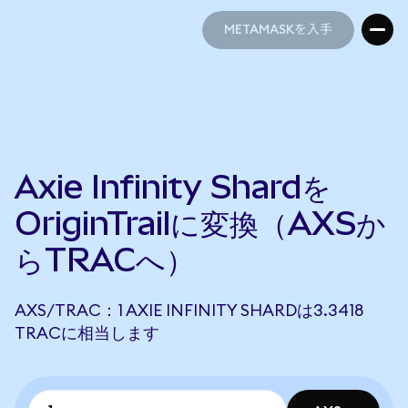
METAMASKを入手
METAMASKを入手
Axie Infinity Shardを
OriginTrailに変換（AXSか
らTRACへ）
AXS/TRAC：1 AXIE INFINITY SHARDは3.3418
TRACに相当します