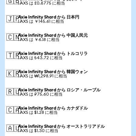
🇬🇧
1 AXS は £0.6775 に相当
Axie Infinity Shard から 日本円
🇯🇵
1 AXS は ￥145.61 に相当
Axie Infinity Shard から 中国人民元
🇨🇳
1 AXS は ￥6.18 に相当
Axie Infinity Shard から トルコリラ
🇹🇷
1 AXS は ₺43.72 に相当
Axie Infinity Shard から 韓国ウォン
🇰🇷
1 AXS は ₩1,298.91 に相当
Axie Infinity Shard から ロシア・ルーブル
🇷🇺
1 AXS は ₽75.60 に相当
Axie Infinity Shard から カナダドル
🇨🇦
1 AXS は $1.28 に相当
Axie Infinity Shard から オーストラリアドル
🇦🇺
1 AXS は $1.30 に相当