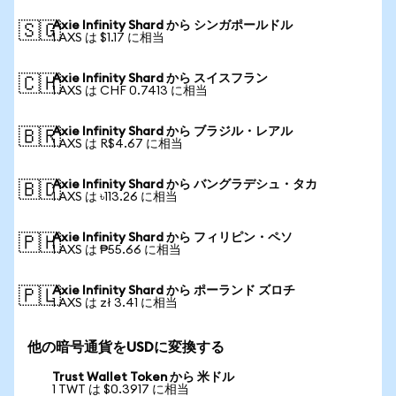
Axie Infinity Shard から シンガポールドル
🇸🇬
1 AXS は $1.17 に相当
Axie Infinity Shard から スイスフラン
🇨🇭
1 AXS は CHF 0.7413 に相当
Axie Infinity Shard から ブラジル・レアル
🇧🇷
1 AXS は R$4.67 に相当
Axie Infinity Shard から バングラデシュ・タカ
🇧🇩
1 AXS は ৳113.26 に相当
Axie Infinity Shard から フィリピン・ペソ
🇵🇭
1 AXS は ₱55.66 に相当
Axie Infinity Shard から ポーランド ズロチ
🇵🇱
1 AXS は zł 3.41 に相当
他の暗号通貨をUSDに変換する
Trust Wallet Token から 米ドル
1 TWT は $0.3917 に相当