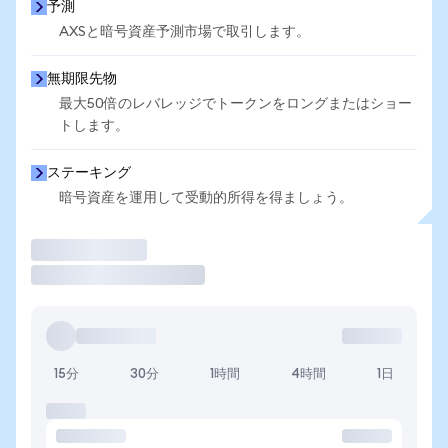
予測
AXSと暗号資産予測市場で取引します。
無期限先物
最大50倍のレバレッジでトークンをロングまたはショー
トします。
ステーキング
暗号資産を運用して受動的所得を得ましょう。
取引
15分
30分
1時間
4時間
1日