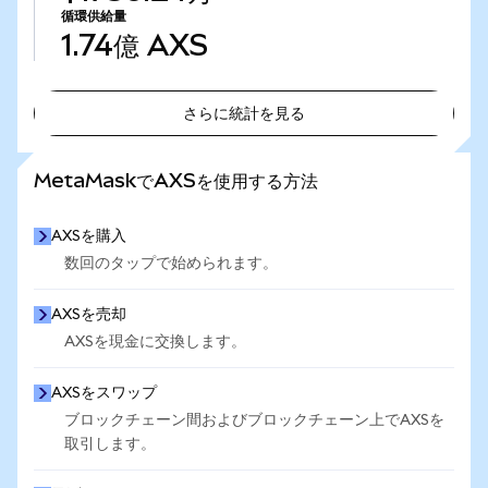
循環供給量
1.74億
AXS
さらに統計を見る
さらに統計を見る
MetaMaskでAXSを使用する方法
AXSを購入
数回のタップで始められます。
AXSを売却
AXSを現金に交換します。
AXSをスワップ
ブロックチェーン間およびブロックチェーン上でAXSを
取引します。