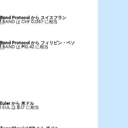
Band Protocol から スイスフラン

1 BAND は CHF 0.1387 に相当
Band Protocol から フィリピン・ペソ

1 BAND は ₱10.42 に相当
Euler から 米ドル
1 EUL は $1.17 に相当