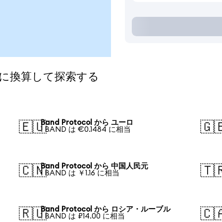
通貨に換算して探索する
Band Protocol から ユーロ
🇪🇺
🇬
1 BAND は €0.1484 に相当
Band Protocol から 中国人民元
🇨🇳
🇹
1 BAND は ￥1.16 に相当
Band Protocol から ロシア・ルーブル
🇷🇺
🇨
1 BAND は ₽14.00 に相当