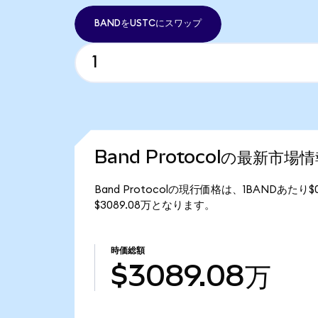
BANDをUSTCにスワップ
Band Protocolの最新市場
Band Protocolの現行価格は、1BANDあたり$
$3089.08万となります。
時価総額
$3089.08万