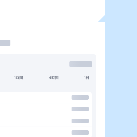
1時間
4時間
1日