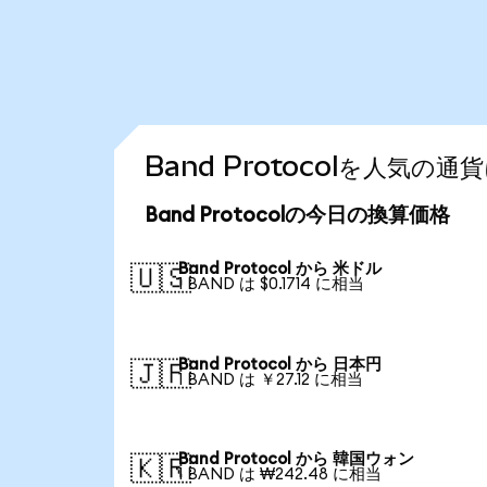
Band Protocolを人気の
Band Protocolの今日の換算価格
Band Protocol から 米ドル
🇺🇸
1 BAND は $0.1714 に相当
Band Protocol から 日本円
🇯🇵
1 BAND は ￥27.12 に相当
Band Protocol から 韓国ウォン
🇰🇷
1 BAND は ₩242.48 に相当