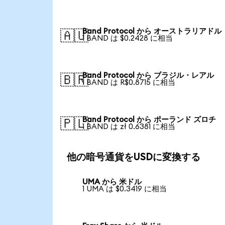
Band Protocol から オーストラリアドル
🇦🇺
1 BAND は $0.2428 に相当
Band Protocol から ブラジル・レアル
🇧🇷
1 BAND は R$0.8715 に相当
Band Protocol から ポーランド ズロチ
🇵🇱
1 BAND は zł 0.6381 に相当
他の暗号通貨をUSDに変換する
UMA から 米ドル
1 UMA は $0.3419 に相当