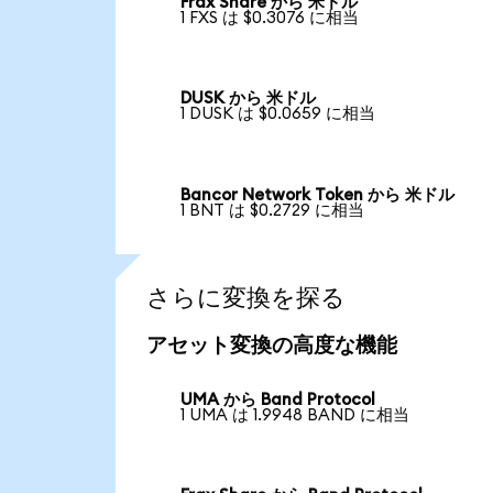
Frax Share から 米ドル
1 FXS は $0.3076 に相当
DUSK から 米ドル
1 DUSK は $0.0659 に相当
Bancor Network Token から 米ドル
1 BNT は $0.2729 に相当
さらに変換を探る
アセット変換の高度な機能
UMA から Band Protocol
1 UMA は 1.9948 BAND に相当