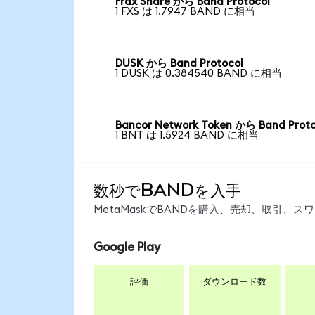
Frax Share から Band Protocol
1 FXS は 1.7947 BAND に相当
DUSK から Band Protocol
1 DUSK は 0.384540 BAND に相当
Bancor Network Token から Band Proto
1 BNT は 1.5924 BAND に相当
数秒でBANDを入手
MetaMaskでBANDを購入、売却、取引、
Google Play
評価
ダウンロード数