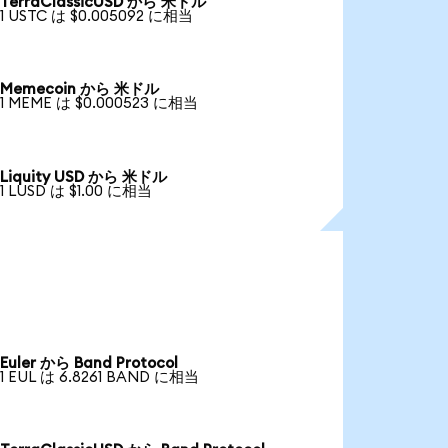
TerraClassicUSD から 米ドル
1 USTC は $0.005092 に相当
Memecoin から 米ドル
1 MEME は $0.000523 に相当
Liquity USD から 米ドル
1 LUSD は $1.00 に相当
Euler から Band Protocol
1 EUL は 6.8261 BAND に相当