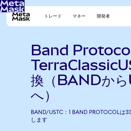
トレード
マネー
開発者
Band Protoco
TerraClassi
換（BANDから
へ）
BAND/USTC：1 BAND PROTOCOLは3
します