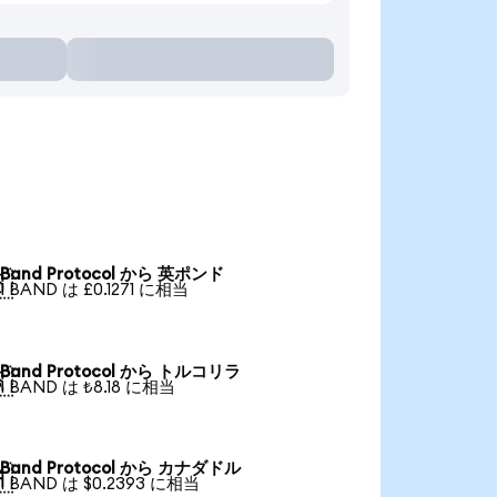
Band Protocol から 英ポンド

1 BAND は £0.1271 に相当
Band Protocol から トルコリラ

1 BAND は ₺8.18 に相当
Band Protocol から カナダドル

1 BAND は $0.2393 に相当