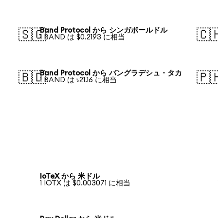
Band Protocol から シンガポールドル
🇸🇬
🇨
1 BAND は $0.2193 に相当
Band Protocol から バングラデシュ・タカ
🇧🇩
🇵
1 BAND は ৳21.16 に相当
IoTeX から 米ドル
1 IOTX は $0.003071 に相当