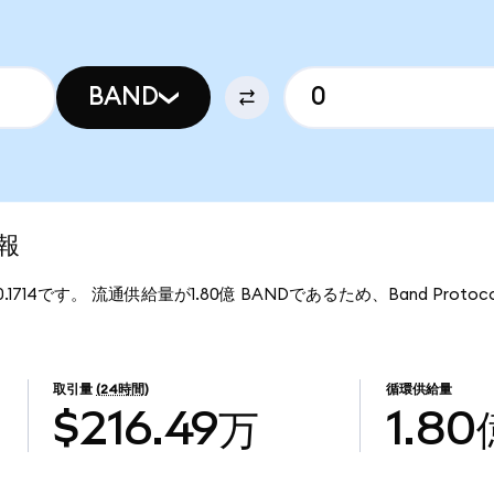
BAND
情報
0.1714です。 流通供給量が1.80億 BANDであるため、Band Prot
取引量
(24時間)
循環供給量
$216.49万
1.80