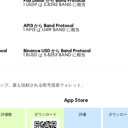
Pax Dollar から Band Protocol
1 USDP は 5.8342 BAND に相当
API3 から Band Protocol
1 API3 は 1.1419 BAND に相当
col
Binance USD から Band Protocol
1 BUSD は 5.8253 BAND に相当
スワップ。最も信頼される暗号資産ウォレット。
App Store
評価数
ダウンロード
評価
ダウンロー