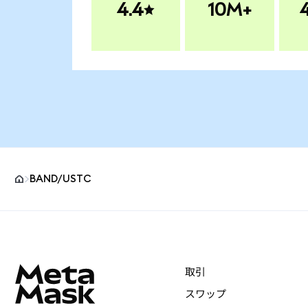
4.4
10M+
BAND/USTC
MetaMaskサイトフッター
取引
スワップ