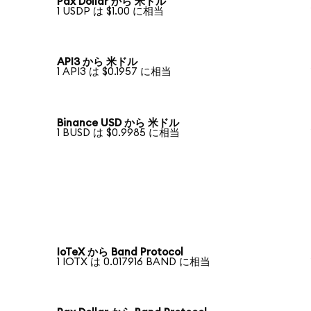
Pax Dollar から 米ドル
1 USDP は $1.00 に相当
API3 から 米ドル
1 API3 は $0.1957 に相当
Binance USD から 米ドル
1 BUSD は $0.9985 に相当
IoTeX から Band Protocol
1 IOTX は 0.017916 BAND に相当