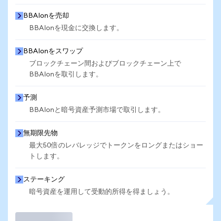
BBAIonを売却
BBAIonを現金に交換します。
BBAIonをスワップ
ブロックチェーン間およびブロックチェーン上で
BBAIonを取引します。
予測
BBAIonと暗号資産予測市場で取引します。
無期限先物
最大50倍のレバレッジでトークンをロングまたはショー
トします。
ステーキング
暗号資産を運用して受動的所得を得ましょう。
取引