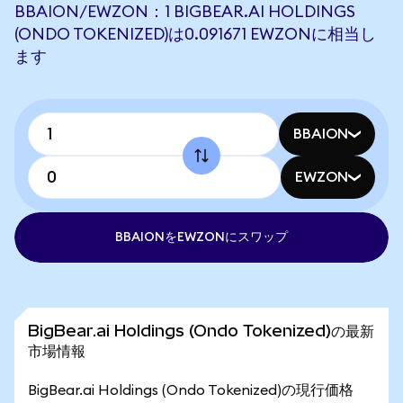
BBAION/EWZON：1 BIGBEAR.AI HOLDINGS
(ONDO TOKENIZED)は0.091671 EWZONに相当し
ます
BBAION
EWZON
BBAIONをEWZONにスワップ
BigBear.ai Holdings (Ondo Tokenized)の最新
市場情報
BigBear.ai Holdings (Ondo Tokenized)の現行価格