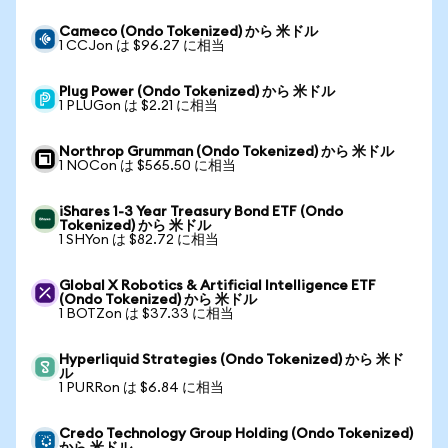
Cameco (Ondo Tokenized) から 米ドル
1 CCJon は $96.27 に相当
Plug Power (Ondo Tokenized) から 米ドル
1 PLUGon は $2.21 に相当
Northrop Grumman (Ondo Tokenized) から 米ドル
1 NOCon は $565.50 に相当
iShares 1-3 Year Treasury Bond ETF (Ondo
Tokenized) から 米ドル
1 SHYon は $82.72 に相当
Global X Robotics & Artificial Intelligence ETF
(Ondo Tokenized) から 米ドル
1 BOTZon は $37.33 に相当
Hyperliquid Strategies (Ondo Tokenized) から 米ド
ル
1 PURRon は $6.84 に相当
Credo Technology Group Holding (Ondo Tokenized)