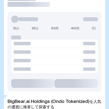
15分
30分
1時間
4時間
1日
BigBear.ai Holdings (Ondo Tokenized)を人気
の通貨に換算して探索する