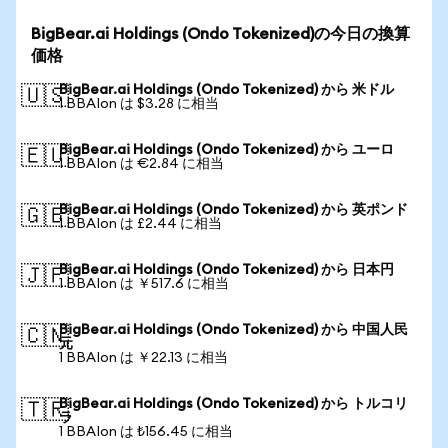
BigBear.ai Holdings (Ondo Tokenized)の今日の換算
価格
BigBear.ai Holdings (Ondo Tokenized) から 米ドル
🇺🇸
1 BBAIon は $3.28 に相当
BigBear.ai Holdings (Ondo Tokenized) から ユーロ
🇪🇺
1 BBAIon は €2.84 に相当
BigBear.ai Holdings (Ondo Tokenized) から 英ポンド
🇬🇧
1 BBAIon は £2.44 に相当
BigBear.ai Holdings (Ondo Tokenized) から 日本円
🇯🇵
1 BBAIon は ￥517.6 に相当
BigBear.ai Holdings (Ondo Tokenized) から 中国人民
🇨🇳
元
1 BBAIon は ￥22.13 に相当
BigBear.ai Holdings (Ondo Tokenized) から トルコリ
🇹🇷
ラ
1 BBAIon は ₺156.45 に相当