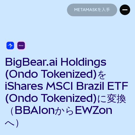
METAMASKを入手
METAMASKを入手
BigBear.ai Holdings
(Ondo Tokenized)を
iShares MSCI Brazil ETF
(Ondo Tokenized)に変換
（BBAIonからEWZon
へ）