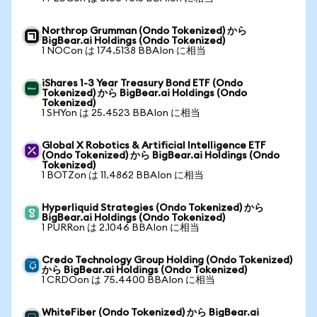
Northrop Grumman (Ondo Tokenized) から
BigBear.ai Holdings (Ondo Tokenized)
1 NOCon は 174.5138 BBAIon に相当
iShares 1-3 Year Treasury Bond ETF (Ondo
Tokenized) から BigBear.ai Holdings (Ondo
Tokenized)
1 SHYon は 25.4523 BBAIon に相当
Global X Robotics & Artificial Intelligence ETF
(Ondo Tokenized) から BigBear.ai Holdings (Ondo
Tokenized)
1 BOTZon は 11.4862 BBAIon に相当
Hyperliquid Strategies (Ondo Tokenized) から
BigBear.ai Holdings (Ondo Tokenized)
1 PURRon は 2.1046 BBAIon に相当
Credo Technology Group Holding (Ondo Tokenized)
から BigBear.ai Holdings (Ondo Tokenized)
1 CRDOon は 75.4400 BBAIon に相当
WhiteFiber (Ondo Tokenized) から BigBear.ai