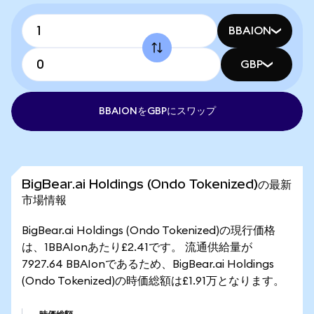
BBAION
GBP
BBAIONをGBPにスワップ
BigBear.ai Holdings (Ondo Tokenized)の最新
市場情報
BigBear.ai Holdings (Ondo Tokenized)の現行価格
は、1BBAIonあたり£2.41です。 流通供給量が
7927.64 BBAIonであるため、BigBear.ai Holdings
(Ondo Tokenized)の時価総額は£1.91万となります。