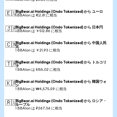
BigBear.ai Holdings (Ondo Tokenized) から ユーロ
🇪🇺
1 BBAIon は €2.81 に相当
BigBear.ai Holdings (Ondo Tokenized) から 日本円
🇯🇵
1 BBAIon は ￥512.86 に相当
BigBear.ai Holdings (Ondo Tokenized) から 中国人民
🇨🇳
元
1 BBAIon は ￥21.93 に相当
BigBear.ai Holdings (Ondo Tokenized) から トルコリ
🇹🇷
ラ
1 BBAIon は ₺155.02 に相当
BigBear.ai Holdings (Ondo Tokenized) から 韓国ウォ
🇰🇷
ン
1 BBAIon は ₩4,575.59 に相当
BigBear.ai Holdings (Ondo Tokenized) から ロシア・
🇷🇺
ルーブル
1 BBAIon は ₽267.36 に相当