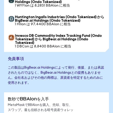
Holdings (Ondo Tokenized)
1 WYFIon は 8.2831 BBAIon に相当
Huntington Ingalls Industries (Ondo Tokenized) から
BigBear.ai Holdings (Ondo Tokenized)
1 HIIon は 97.4400 BBAIon に相当
Invesco DB Commodity Index Tracking Fund (Ondo
Tokenized) から BigBear.ai Holdings (Ondo
Tokenized)
1 DBCon は 8.8400 BBAIon に相当
免責事項
この製品はBigBear.ai Holdingsによって発行、後援、または承認
されたものではなく、BigBear.ai Holdingsとの提携もありませ
ん。会社名およびその他の商標は、原資産を特定するためのみに
使用されます。
数秒でBBAIonを入手
MetaMaskでBBAIonを購入、売却、取引、
スワップ。最も信頼される暗号資産ウォレッ