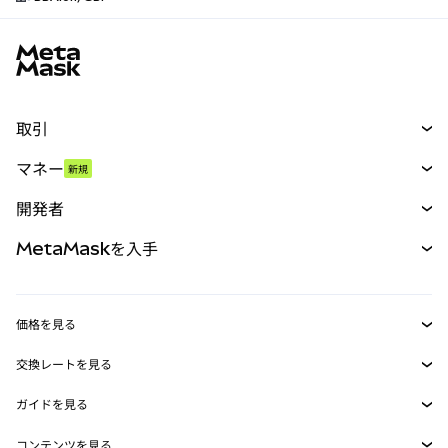
MetaMaskサイトフッター
取引
スワップ
マネー
新規
予測
新規
購入
開発者
パーペチュアル
新規
カード
ドキュメントを表示
MetaMaskを入手
RWA
mUSD
新規
ダッシュボード
トランザクションシールド
収益化
Smart Accounts Kit
Agent Wallet
新規
価格を見る
埋め込みウォレット
Snaps
ビットコインの価格
交換レートを見る
MetaMask Connect
イーサリアムの価格
報酬
新規
BTC→USD
Solanaの価格
ガイドを見る
Snaps
セキュリティ
ETH→USD
BTCの購入
Shiba Inuの価格
USDT→INR
コンテンツを見る
Web3サービス