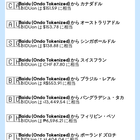
Baidu (Ondo Tokenized) から カナダドル
🇨🇦
1 BIDUon は $151.59 に相当
Baidu (Ondo Tokenized) から オーストラリアドル
🇦🇺
1 BIDUon は $153.78 に相当
Baidu (Ondo Tokenized) から シンガポールドル
🇸🇬
1 BIDUon は $138.88 に相当
Baidu (Ondo Tokenized) から スイスフラン
🇨🇭
1 BIDUon は CHF 87.80 に相当
Baidu (Ondo Tokenized) から ブラジル・レアル
🇧🇷
1 BIDUon は R$553.91 に相当
Baidu (Ondo Tokenized) から バングラデシュ・タカ
🇧🇩
1 BIDUon は ৳13,449.54 に相当
Baidu (Ondo Tokenized) から フィリピン・ペソ
🇵🇭
1 BIDUon は ₱6,596.21 に相当
Baidu (Ondo Tokenized) から ポーランド ズロチ
🇵🇱
1 BIDUon は zł 404.04 に相当