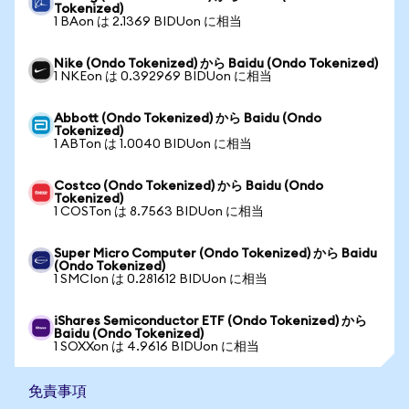
Tokenized)
1 BAon は 2.1369 BIDUon に相当
Nike (Ondo Tokenized) から Baidu (Ondo Tokenized)
1 NKEon は 0.392969 BIDUon に相当
Abbott (Ondo Tokenized) から Baidu (Ondo
Tokenized)
1 ABTon は 1.0040 BIDUon に相当
Costco (Ondo Tokenized) から Baidu (Ondo
Tokenized)
1 COSTon は 8.7563 BIDUon に相当
Super Micro Computer (Ondo Tokenized) から Baidu
(Ondo Tokenized)
1 SMCIon は 0.281612 BIDUon に相当
iShares Semiconductor ETF (Ondo Tokenized) から
Baidu (Ondo Tokenized)
1 SOXXon は 4.9616 BIDUon に相当
免責事項