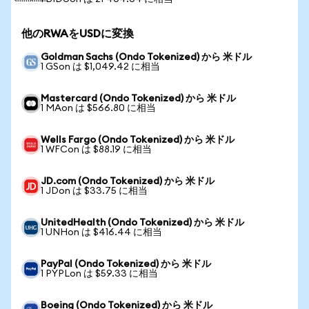
他のRWAをUSDに変換
Goldman Sachs (Ondo Tokenized) から 米ドル
1 GSon は $1,049.42 に相当
Mastercard (Ondo Tokenized) から 米ドル
1 MAon は $566.80 に相当
Wells Fargo (Ondo Tokenized) から 米ドル
1 WFCon は $88.19 に相当
JD.com (Ondo Tokenized) から 米ドル
1 JDon は $33.75 に相当
UnitedHealth (Ondo Tokenized) から 米ドル
1 UNHon は $416.44 に相当
PayPal (Ondo Tokenized) から 米ドル
1 PYPLon は $59.33 に相当
Boeing (Ondo Tokenized) から 米ドル