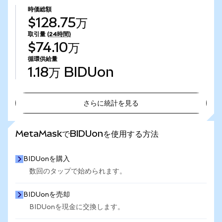
時価総額
$128.75万
取引量
(24時間)
$74.10万
循環供給量
1.18万
BIDUon
さらに統計を見る
さらに統計を見る
MetaMaskでBIDUonを使用する方法
BIDUonを購入
数回のタップで始められます。
BIDUonを売却
BIDUonを現金に交換します。