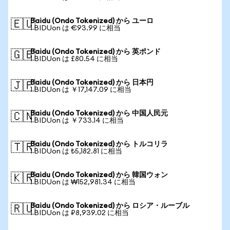
Baidu (Ondo Tokenized) から ユーロ
🇪🇺
1 BIDUon は €93.99 に相当
Baidu (Ondo Tokenized) から 英ポンド
🇬🇧
1 BIDUon は £80.54 に相当
Baidu (Ondo Tokenized) から 日本円
🇯🇵
1 BIDUon は ￥17,147.09 に相当
Baidu (Ondo Tokenized) から 中国人民元
🇨🇳
1 BIDUon は ￥733.14 に相当
Baidu (Ondo Tokenized) から トルコリラ
🇹🇷
1 BIDUon は ₺5,182.81 に相当
Baidu (Ondo Tokenized) から 韓国ウォン
🇰🇷
1 BIDUon は ₩152,981.34 に相当
Baidu (Ondo Tokenized) から ロシア・ルーブル
🇷🇺
1 BIDUon は ₽8,939.02 に相当