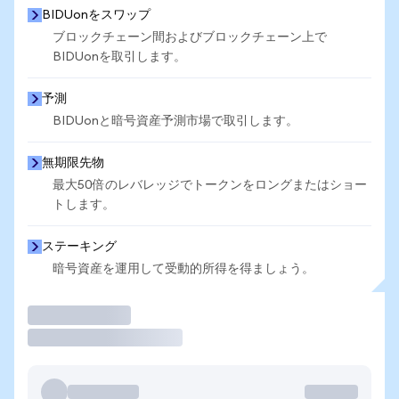
BIDUonをスワップ
ブロックチェーン間およびブロックチェーン上で
BIDUonを取引します。
予測
BIDUonと暗号資産予測市場で取引します。
無期限先物
最大50倍のレバレッジでトークンをロングまたはショー
トします。
ステーキング
暗号資産を運用して受動的所得を得ましょう。
取引