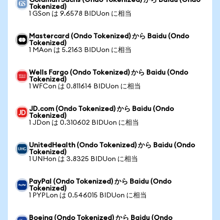
Goldman Sachs (Ondo Tokenized) から Baidu (Ondo
Tokenized)
1 GSon は 9.6578 BIDUon に相当
Mastercard (Ondo Tokenized) から Baidu (Ondo
Tokenized)
1 MAon は 5.2163 BIDUon に相当
Wells Fargo (Ondo Tokenized) から Baidu (Ondo
Tokenized)
1 WFCon は 0.811614 BIDUon に相当
JD.com (Ondo Tokenized) から Baidu (Ondo
Tokenized)
1 JDon は 0.310602 BIDUon に相当
UnitedHealth (Ondo Tokenized) から Baidu (Ondo
Tokenized)
1 UNHon は 3.8325 BIDUon に相当
PayPal (Ondo Tokenized) から Baidu (Ondo
Tokenized)
1 PYPLon は 0.546015 BIDUon に相当
Boeing (Ondo Tokenized) から Baidu (Ondo