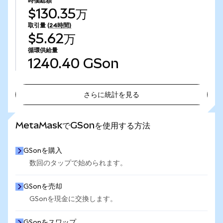
時価総額
$130.35万
取引量
(24時間)
$5.62万
循環供給量
1240.40
GSon
さらに統計を見る
さらに統計を見る
MetaMaskでGSonを使用する方法
GSonを購入
数回のタップで始められます。
GSonを売却
GSonを現金に交換します。
GSonをスワップ