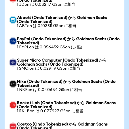
(Ondo Tokenized)
1 JDon は 0.032117 GSon に相当
Abbott (Ondo Tokenized) から Goldman Sachs
(Ondo Tokenized)
1 ABTon は 0.103811 GSon に相当
PayPal (Ondo Tokenized) から Goldman Sachs (Ondo
Tokenized)
1 PYPLon は 0.056459 GSon に相当
Super Micro Computer (Ondo Tokenized) から
Goldman Sachs (Ondo Tokenized)
1 SMCIon は 0.029119 GSon に相当
Nike (Ondo Tokenized) から Goldman Sachs (Ondo
Tokenized)
1 NKEon は 0.040634 GSon に相当
Rocket Lab (Ondo Tokenized) から Goldman Sachs
(Ondo Tokenized)
1 RKLBon は 0.077927 GSon に相当
Costco (Ondo Tokenized) から Goldman Sachs
(Ondo Tokenized)