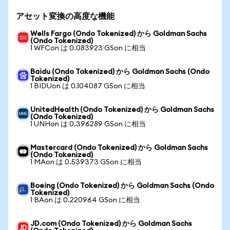
アセット変換の高度な機能
Wells Fargo (Ondo Tokenized) から Goldman Sachs
(Ondo Tokenized)
1 WFCon は 0.083923 GSon に相当
Baidu (Ondo Tokenized) から Goldman Sachs (Ondo
Tokenized)
1 BIDUon は 0.104087 GSon に相当
UnitedHealth (Ondo Tokenized) から Goldman Sachs
(Ondo Tokenized)
1 UNHon は 0.396289 GSon に相当
Mastercard (Ondo Tokenized) から Goldman Sachs
(Ondo Tokenized)
1 MAon は 0.539373 GSon に相当
Boeing (Ondo Tokenized) から Goldman Sachs (Ondo
Tokenized)
1 BAon は 0.220964 GSon に相当
JD.com (Ondo Tokenized) から Goldman Sachs