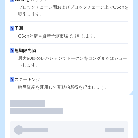
ブロックチェーン間およびブロックチェーン上でGSonを
取引します。
予測
GSonと暗号資産予測市場で取引します。
無期限先物
最大50倍のレバレッジでトークンをロングまたはショー
トします。
ステーキング
暗号資産を運用して受動的所得を得ましょう。
取引