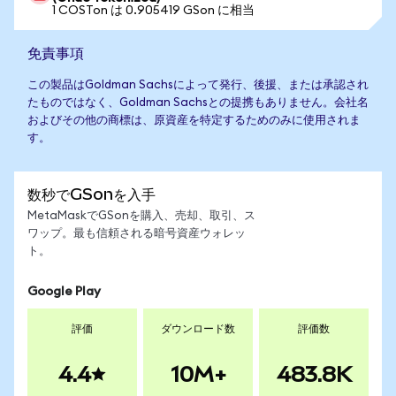
1 COSTon は 0.905419 GSon に相当
免責事項
この製品はGoldman Sachsによって発行、後援、または承認され
たものではなく、Goldman Sachsとの提携もありません。会社名
およびその他の商標は、原資産を特定するためのみに使用されま
す。
数秒でGSonを入手
MetaMaskでGSonを購入、売却、取引、ス
ワップ。最も信頼される暗号資産ウォレッ
ト。
Google Play
評価
ダウンロード数
評価数
4.4
10M+
483.8K