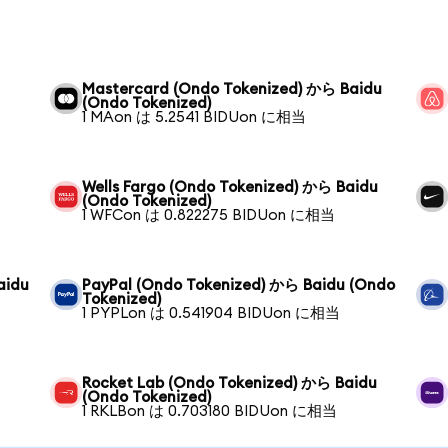
Mastercard (Ondo Tokenized) から Baidu
(Ondo Tokenized)
1 MAon は 5.2541 BIDUon に相当
Wells Fargo (Ondo Tokenized) から Baidu
(Ondo Tokenized)
1 WFCon は 0.822275 BIDUon に相当
aidu
PayPal (Ondo Tokenized) から Baidu (Ondo
Tokenized)
1 PYPLon は 0.541904 BIDUon に相当
Rocket Lab (Ondo Tokenized) から Baidu
(Ondo Tokenized)
1 RKLBon は 0.703180 BIDUon に相当