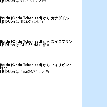
1 BIDUon は ₺5,191.03 に相当
Baidu (Ondo Tokenized) から カナダドル

1 BIDUon は $152.61 に相当
Baidu (Ondo Tokenized) から スイスフラン

1 BIDUon は CHF 88.43 に相当
Baidu (Ondo Tokenized) から フィリピン・

ペソ
1 BIDUon は ₱6,624.74 に相当