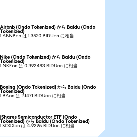
Airbnb (Ondo Tokenized) から Baidu (Ondo
Tokenized)
1 ABNBon は 1.3820 BIDUon に相当
Nike (Ondo Tokenized) から Baidu (Ondo
Tokenized)
1 NKEon は 0.392483 BIDUon に相当
Boeing (Ondo Tokenized) から Baidu (Ondo
Tokenized)
1 BAon は 2.1471 BIDUon に相当
iShares Semiconductor ETF (Ondo
Tokenized) から Baidu (Ondo Tokenized)
1 SOXXon は 4.9295 BIDUon に相当