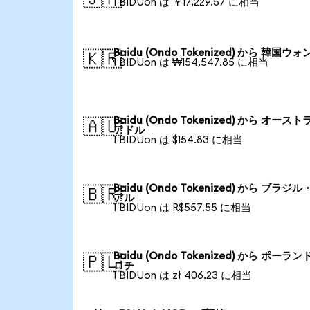
1 BIDUon は ￥17,229.57 に相当
Baidu (Ondo Tokenized) から 韓国ウォ
🇰🇷
1 BIDUon は ₩154,547.85 に相当
Baidu (Ondo Tokenized) から オース
🇦🇺
アドル
1 BIDUon は $154.83 に相当
Baidu (Ondo Tokenized) から ブラジ
🇧🇷
アル
1 BIDUon は R$557.55 に相当
Baidu (Ondo Tokenized) から ポーラン
🇵🇱
ロチ
1 BIDUon は zł 406.23 に相当