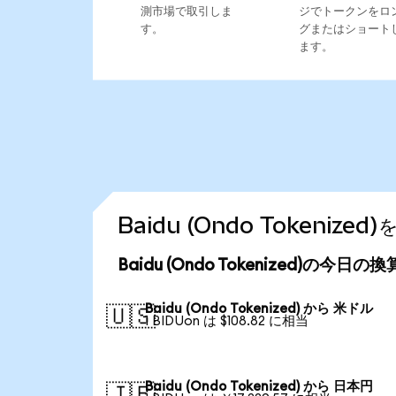
測市場で取引しま
ジでトークンをロ
す。
グまたはショート
ます。
Baidu (Ondo Tokeni
Baidu (Ondo Tokenized)の今日の
Baidu (Ondo Tokenized) から 米ドル
🇺🇸
1 BIDUon は $108.82 に相当
Baidu (Ondo Tokenized) から 日本円
🇯🇵