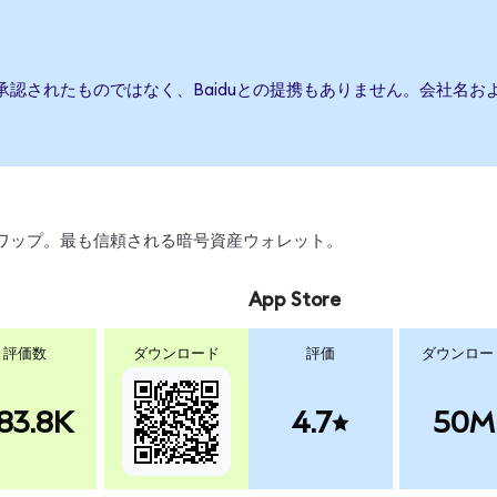
は承認されたものではなく、Baiduとの提携もありません。会社名
引、スワップ。最も信頼される暗号資産ウォレット。
App Store
評価数
ダウンロード
評価
ダウンロー
83.8K
4.7
50M