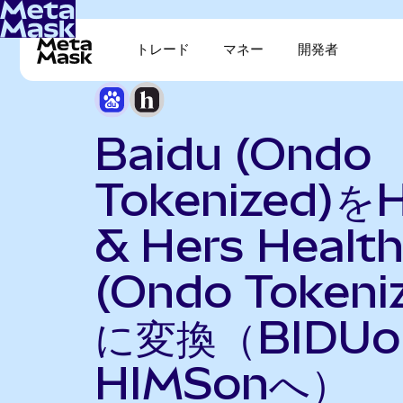
トレード
マネー
開発者
Baidu (Ondo
Tokenized)を
& Hers Healt
(Ondo Tokeni
に変換（BIDU
HIMSonへ）