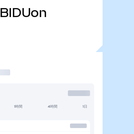
BIDUon
1時間
4時間
1日