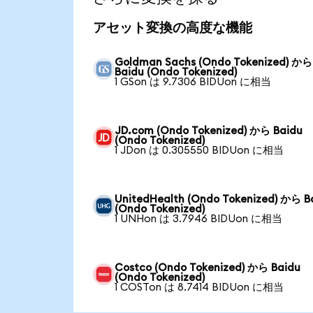
アセット変換の高度な機能
Goldman Sachs (Ondo Tokenized) から
Baidu (Ondo Tokenized)
1 GSon は 9.7306 BIDUon に相当
JD.com (Ondo Tokenized) から Baidu
(Ondo Tokenized)
1 JDon は 0.305550 BIDUon に相当
UnitedHealth (Ondo Tokenized) から B
(Ondo Tokenized)
1 UNHon は 3.7946 BIDUon に相当
Costco (Ondo Tokenized) から Baidu
(Ondo Tokenized)
1 COSTon は 8.7414 BIDUon に相当