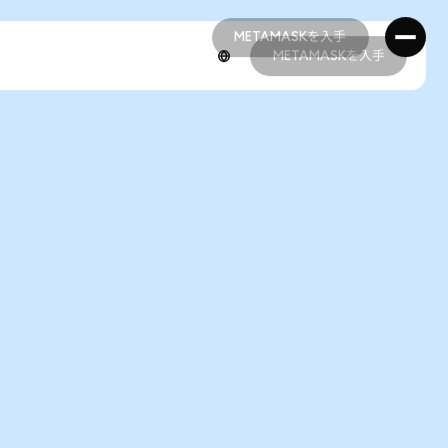
METAMASKを入手
METAMASKを入手
METAMASKを入手
METAMASKを入手