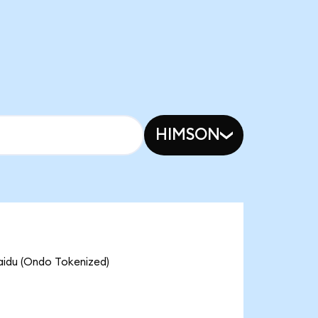
HIMSON
 (Ondo Tokenized)