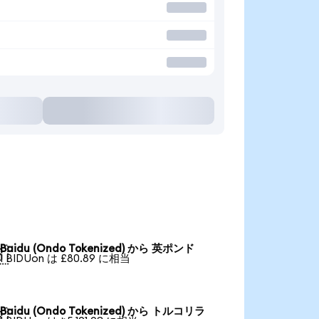
Baidu (Ondo Tokenized) から 英ポンド

1 BIDUon は £80.89 に相当
Baidu (Ondo Tokenized) から トルコリラ
