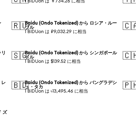
1 BIDUon は ￥734.26 に相当
ン
Baidu (Ondo Tokenized) から ロシア・ルー
🇷🇺
🇨
ブル
1 BIDUon は ₽9,032.29 に相当
トラリ
Baidu (Ondo Tokenized) から シンガポール
🇸🇬
🇨
ドル
1 BIDUon は $139.52 に相当
ル・レ
Baidu (Ondo Tokenized) から バングラデシ
🇧🇩
🇵
ュ・タカ
1 BIDUon は ৳13,495.46 に相当
ド ズ