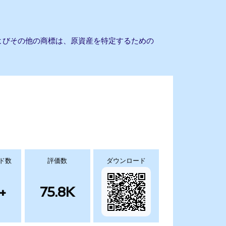
およびその他の商標は、原資産を特定するための
ド数
評価数
ダウンロード
+
75.8K