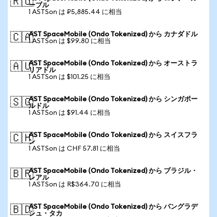
🇷🇺
ーブル
1 ASTSon は ₽5,885.44 に相当
AST SpaceMobile (Ondo Tokenized) から カナダドル
🇨🇦
1 ASTSon は $99.80 に相当
AST SpaceMobile (Ondo Tokenized) から オーストラ
🇦🇺
リアドル
1 ASTSon は $101.25 に相当
AST SpaceMobile (Ondo Tokenized) から シンガポー
🇸🇬
ルドル
1 ASTSon は $91.44 に相当
AST SpaceMobile (Ondo Tokenized) から スイスフラ
🇨🇭
ン
1 ASTSon は CHF 57.81 に相当
AST SpaceMobile (Ondo Tokenized) から ブラジル・
🇧🇷
レアル
1 ASTSon は R$364.70 に相当
AST SpaceMobile (Ondo Tokenized) から バングラデ
🇧🇩
シュ・タカ