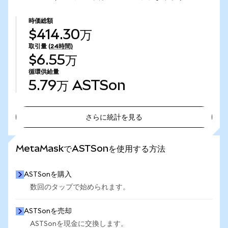
時価総額
$414.30万
取引量
(24時間)
$6.55万
循環供給量
5.79万
ASTSon
さらに統計を見る
さらに統計を見る
MetaMaskでASTSonを使用する方法
ASTSonを購入
数回のタップで始められます。
ASTSonを売却
ASTSonを現金に交換します。