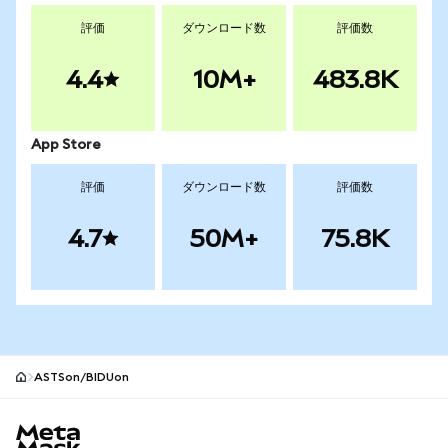
評価
ダウンロード数
評価数
4.4
10M+
483.8K
App Store
評価
ダウンロード数
評価数
4.7
50M+
75.8K
ASTSon/BIDUon
MetaMaskサイトフッター