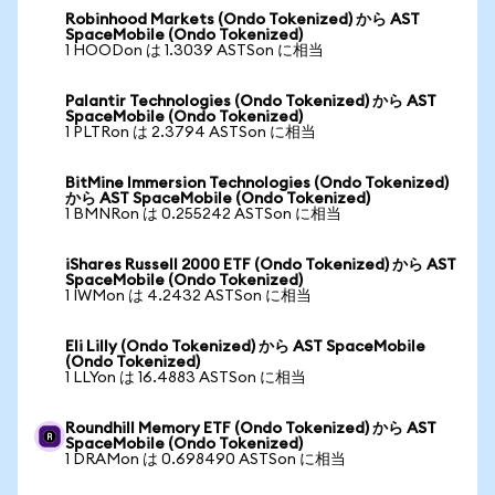
Robinhood Markets (Ondo Tokenized) から AST
SpaceMobile (Ondo Tokenized)
1 HOODon は 1.3039 ASTSon に相当
Palantir Technologies (Ondo Tokenized) から AST
SpaceMobile (Ondo Tokenized)
1 PLTRon は 2.3794 ASTSon に相当
BitMine Immersion Technologies (Ondo Tokenized)
から AST SpaceMobile (Ondo Tokenized)
1 BMNRon は 0.255242 ASTSon に相当
iShares Russell 2000 ETF (Ondo Tokenized) から AST
SpaceMobile (Ondo Tokenized)
1 IWMon は 4.2432 ASTSon に相当
Eli Lilly (Ondo Tokenized) から AST SpaceMobile
(Ondo Tokenized)
1 LLYon は 16.4883 ASTSon に相当
Roundhill Memory ETF (Ondo Tokenized) から AST
SpaceMobile (Ondo Tokenized)
1 DRAMon は 0.698490 ASTSon に相当