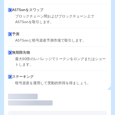
ASTSonをスワップ
ブロックチェーン間およびブロックチェーン上で
ASTSonを取引します。
予測
ASTSonと暗号資産予測市場で取引します。
無期限先物
最大50倍のレバレッジでトークンをロングまたはショー
トします。
ステーキング
暗号資産を運用して受動的所得を得ましょう。
取引