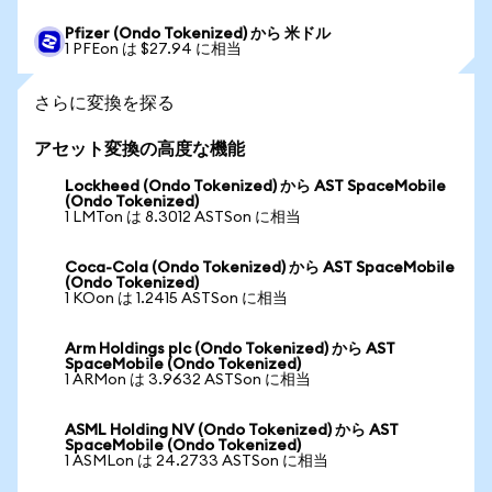
Pfizer (Ondo Tokenized) から 米ドル
1 PFEon は $27.94 に相当
さらに変換を探る
アセット変換の高度な機能
Lockheed (Ondo Tokenized) から AST SpaceMobile
(Ondo Tokenized)
1 LMTon は 8.3012 ASTSon に相当
Coca-Cola (Ondo Tokenized) から AST SpaceMobile
(Ondo Tokenized)
1 KOon は 1.2415 ASTSon に相当
Arm Holdings plc (Ondo Tokenized) から AST
SpaceMobile (Ondo Tokenized)
1 ARMon は 3.9632 ASTSon に相当
ASML Holding NV (Ondo Tokenized) から AST
SpaceMobile (Ondo Tokenized)
1 ASMLon は 24.2733 ASTSon に相当