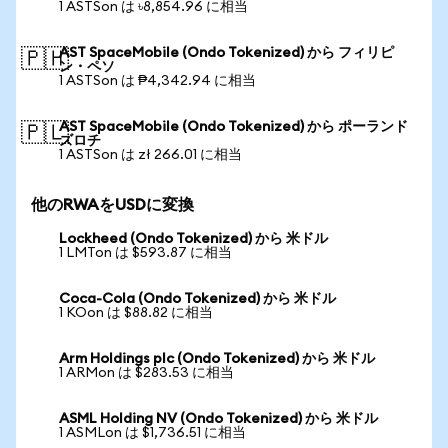
1 ASTSon は ৳8,854.96 に相当
AST SpaceMobile (Ondo Tokenized) から フィリピ
🇵🇭
ン・ペソ
1 ASTSon は ₱4,342.94 に相当
AST SpaceMobile (Ondo Tokenized) から ポーランド
🇵🇱
ズロチ
1 ASTSon は zł 266.01 に相当
他のRWAをUSDに変換
Lockheed (Ondo Tokenized) から 米ドル
1 LMTon は $593.87 に相当
Coca-Cola (Ondo Tokenized) から 米ドル
1 KOon は $88.82 に相当
Arm Holdings plc (Ondo Tokenized) から 米ドル
1 ARMon は $283.53 に相当
ASML Holding NV (Ondo Tokenized) から 米ドル
1 ASMLon は $1,736.51 に相当