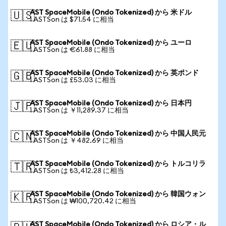
AST SpaceMobile (Ondo Tokenized) から 米ドル
🇺🇸
1 ASTSon は $71.54 に相当
AST SpaceMobile (Ondo Tokenized) から ユーロ
🇪🇺
1 ASTSon は €61.88 に相当
AST SpaceMobile (Ondo Tokenized) から 英ポンド
🇬🇧
1 ASTSon は £53.03 に相当
AST SpaceMobile (Ondo Tokenized) から 日本円
🇯🇵
1 ASTSon は ￥11,289.37 に相当
AST SpaceMobile (Ondo Tokenized) から 中国人民元
🇨🇳
1 ASTSon は ￥482.69 に相当
AST SpaceMobile (Ondo Tokenized) から トルコリラ
🇹🇷
1 ASTSon は ₺3,412.28 に相当
AST SpaceMobile (Ondo Tokenized) から 韓国ウォン
🇰🇷
1 ASTSon は ₩100,720.42 に相当
AST SpaceMobile (Ondo Tokenized) から ロシア・ル