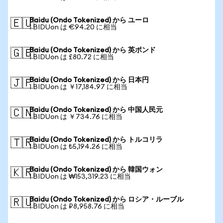
Baidu (Ondo Tokenized) から ユーロ
🇪🇺
1 BIDUon は €94.20 に相当
Baidu (Ondo Tokenized) から 英ポンド
🇬🇧
1 BIDUon は £80.72 に相当
Baidu (Ondo Tokenized) から 日本円
🇯🇵
1 BIDUon は ￥17,184.97 に相当
Baidu (Ondo Tokenized) から 中国人民元
🇨🇳
1 BIDUon は ￥734.76 に相当
Baidu (Ondo Tokenized) から トルコリラ
🇹🇷
1 BIDUon は ₺5,194.26 に相当
Baidu (Ondo Tokenized) から 韓国ウォン
🇰🇷
1 BIDUon は ₩153,319.23 に相当
Baidu (Ondo Tokenized) から ロシア・ルーブル
🇷🇺
1 BIDUon は ₽8,958.76 に相当