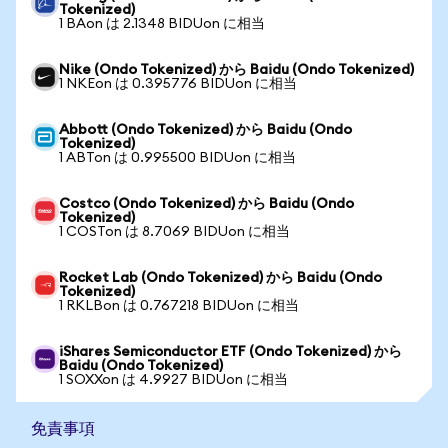
Tokenized)
1 BAon は 2.1348 BIDUon に相当
Nike (Ondo Tokenized) から Baidu (Ondo Tokenized)
1 NKEon は 0.395776 BIDUon に相当
Abbott (Ondo Tokenized) から Baidu (Ondo
Tokenized)
1 ABTon は 0.995500 BIDUon に相当
Costco (Ondo Tokenized) から Baidu (Ondo
Tokenized)
1 COSTon は 8.7069 BIDUon に相当
Rocket Lab (Ondo Tokenized) から Baidu (Ondo
Tokenized)
1 RKLBon は 0.767218 BIDUon に相当
iShares Semiconductor ETF (Ondo Tokenized) から
Baidu (Ondo Tokenized)
1 SOXXon は 4.9927 BIDUon に相当
免責事項