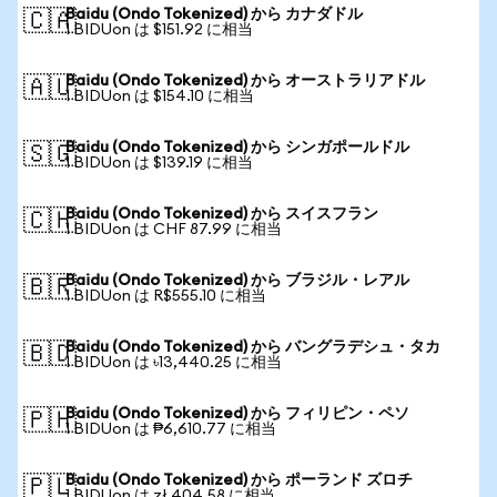
Baidu (Ondo Tokenized) から カナダドル
🇨🇦
1 BIDUon は $151.92 に相当
Baidu (Ondo Tokenized) から オーストラリアドル
🇦🇺
1 BIDUon は $154.10 に相当
Baidu (Ondo Tokenized) から シンガポールドル
🇸🇬
1 BIDUon は $139.19 に相当
Baidu (Ondo Tokenized) から スイスフラン
🇨🇭
1 BIDUon は CHF 87.99 に相当
Baidu (Ondo Tokenized) から ブラジル・レアル
🇧🇷
1 BIDUon は R$555.10 に相当
Baidu (Ondo Tokenized) から バングラデシュ・タカ
🇧🇩
1 BIDUon は ৳13,440.25 に相当
Baidu (Ondo Tokenized) から フィリピン・ペソ
🇵🇭
1 BIDUon は ₱6,610.77 に相当
Baidu (Ondo Tokenized) から ポーランド ズロチ
🇵🇱
1 BIDUon は zł 404.58 に相当