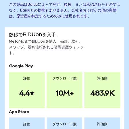
この製品はBaiduによって発行、後援、または承認されたものでは
なく、Baiduとの提携もありません。会社名およびその他の商標
は、原資産を特定するためのみに使用されます。
数秒でBIDUonを入手
MetaMaskでBIDUonを購入、売却、取引、
スワップ。最も信頼される暗号資産ウォレッ
ト。
Google Play
評価
ダウンロード数
評価数
4.4
10M+
483.9K
App Store
評価
ダウンロード数
評価数