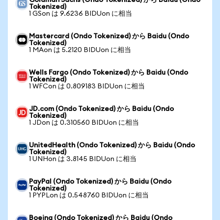
Goldman Sachs (Ondo Tokenized) から Baidu (Ondo
Tokenized)
1 GSon は 9.6236 BIDUon に相当
Mastercard (Ondo Tokenized) から Baidu (Ondo
Tokenized)
1 MAon は 5.2120 BIDUon に相当
Wells Fargo (Ondo Tokenized) から Baidu (Ondo
Tokenized)
1 WFCon は 0.809183 BIDUon に相当
JD.com (Ondo Tokenized) から Baidu (Ondo
Tokenized)
1 JDon は 0.310560 BIDUon に相当
UnitedHealth (Ondo Tokenized) から Baidu (Ondo
Tokenized)
1 UNHon は 3.8145 BIDUon に相当
PayPal (Ondo Tokenized) から Baidu (Ondo
Tokenized)
1 PYPLon は 0.548760 BIDUon に相当
Boeing (Ondo Tokenized) から Baidu (Ondo