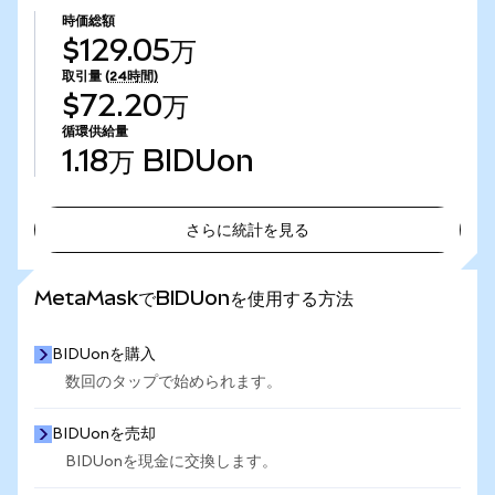
時価総額
$129.05万
取引量
(24時間)
$72.20万
循環供給量
1.18万
BIDUon
さらに統計を見る
さらに統計を見る
MetaMaskでBIDUonを使用する方法
BIDUonを購入
数回のタップで始められます。
BIDUonを売却
BIDUonを現金に交換します。