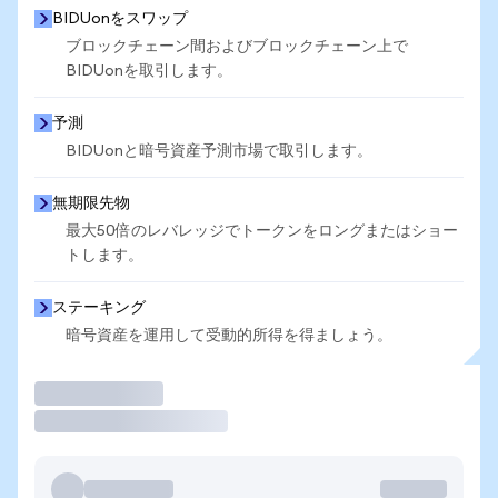
BIDUonをスワップ
ブロックチェーン間およびブロックチェーン上で
BIDUonを取引します。
予測
BIDUonと暗号資産予測市場で取引します。
無期限先物
最大50倍のレバレッジでトークンをロングまたはショー
トします。
ステーキング
暗号資産を運用して受動的所得を得ましょう。
取引