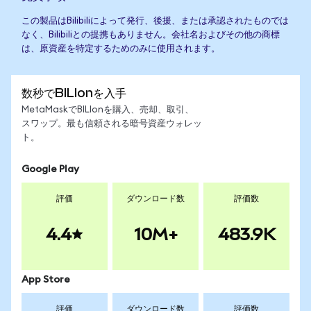
この製品はBilibiliによって発行、後援、または承認されたものでは
なく、Bilibiliとの提携もありません。会社名およびその他の商標
は、原資産を特定するためのみに使用されます。
数秒でBILIonを入手
MetaMaskでBILIonを購入、売却、取引、
スワップ。最も信頼される暗号資産ウォレッ
ト。
Google Play
評価
ダウンロード数
評価数
4.4
10M+
483.9K
App Store
評価
ダウンロード数
評価数