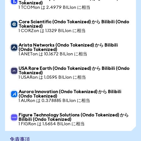
Tokenized)
1 TCOMon は 2.4979 BILIon に相当
Core Scientific (Ondo Tokenized) から Bilibili (Ondo
Tokenized)
1 CORZon は 1.1329 BILIon に相当
Arista Networks (Ondo Tokenized) から Bilibili
(Ondo Tokenized)
1 ANETon は 10.1672 BILIon に相当
USA Rare Earth (Ondo Tokenized) から Bilibili (Ondo
Tokenized)
1 USARon は 1.0595 BILIon に相当
Aurora Innovation (Ondo Tokenized) から Bilibili
(Ondo Tokenized)
1 AURon は 0.378885 BILIon に相当
Figure Technology Solutions (Ondo Tokenized) から
Bilibili (Ondo Tokenized)
1 FIGRon は 1.5654 BILIon に相当
免責事項