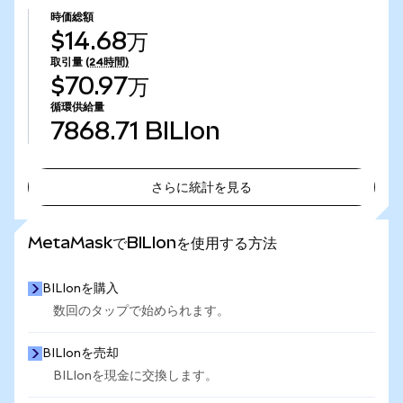
時価総額
$14.68万
取引量
(24時間)
$70.97万
循環供給量
7868.71
BILIon
さらに統計を見る
さらに統計を見る
MetaMaskでBILIonを使用する方法
BILIonを購入
数回のタップで始められます。
BILIonを売却
BILIonを現金に交換します。