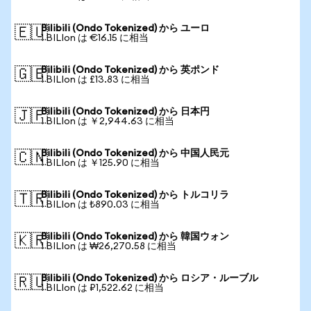
Bilibili (Ondo Tokenized) から ユーロ
🇪🇺
1 BILIon は €16.15 に相当
Bilibili (Ondo Tokenized) から 英ポンド
🇬🇧
1 BILIon は £13.83 に相当
Bilibili (Ondo Tokenized) から 日本円
🇯🇵
1 BILIon は ￥2,944.63 に相当
Bilibili (Ondo Tokenized) から 中国人民元
🇨🇳
1 BILIon は ￥125.90 に相当
Bilibili (Ondo Tokenized) から トルコリラ
🇹🇷
1 BILIon は ₺890.03 に相当
Bilibili (Ondo Tokenized) から 韓国ウォン
🇰🇷
1 BILIon は ₩26,270.58 に相当
Bilibili (Ondo Tokenized) から ロシア・ルーブル
🇷🇺
1 BILIon は ₽1,522.62 に相当