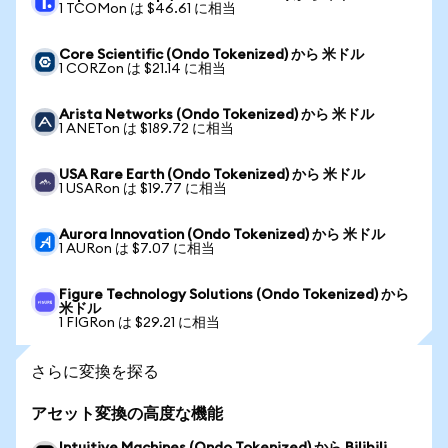
1 TCOMon は $46.61 に相当
Core Scientific (Ondo Tokenized) から 米ドル
1 CORZon は $21.14 に相当
Arista Networks (Ondo Tokenized) から 米ドル
1 ANETon は $189.72 に相当
USA Rare Earth (Ondo Tokenized) から 米ドル
1 USARon は $19.77 に相当
Aurora Innovation (Ondo Tokenized) から 米ドル
1 AURon は $7.07 に相当
Figure Technology Solutions (Ondo Tokenized) から
米ドル
1 FIGRon は $29.21 に相当
さらに変換を探る
アセット変換の高度な機能