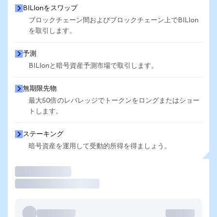
BILIonをスワップ
ブロックチェーン間およびブロックチェーン上でBILIon
を取引します。
予測
BILIonと暗号資産予測市場で取引します。
無期限先物
最大50倍のレバレッジでトークンをロングまたはショー
トします。
ステーキング
暗号資産を運用して受動的所得を得ましょう。
取引