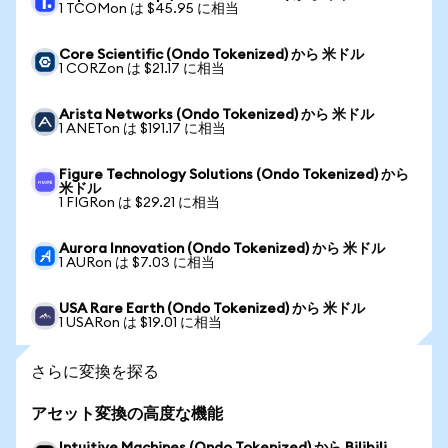
1 TCOMon は $45.95 に相当
Core Scientific (Ondo Tokenized) から 米ドル
1 CORZon は $21.17 に相当
Arista Networks (Ondo Tokenized) から 米ドル
1 ANETon は $191.17 に相当
Figure Technology Solutions (Ondo Tokenized) から
米ドル
1 FIGRon は $29.21 に相当
Aurora Innovation (Ondo Tokenized) から 米ドル
1 AURon は $7.03 に相当
USA Rare Earth (Ondo Tokenized) から 米ドル
1 USARon は $19.01 に相当
さらに変換を探る
アセット変換の高度な機能