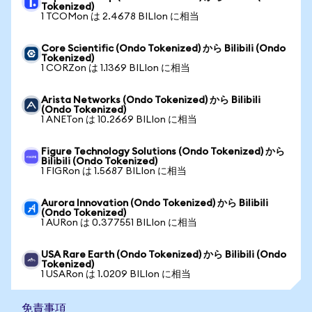
Tokenized)
1 TCOMon は 2.4678 BILIon に相当
Core Scientific (Ondo Tokenized) から Bilibili (Ondo
Tokenized)
1 CORZon は 1.1369 BILIon に相当
Arista Networks (Ondo Tokenized) から Bilibili
(Ondo Tokenized)
1 ANETon は 10.2669 BILIon に相当
Figure Technology Solutions (Ondo Tokenized) から
Bilibili (Ondo Tokenized)
1 FIGRon は 1.5687 BILIon に相当
Aurora Innovation (Ondo Tokenized) から Bilibili
(Ondo Tokenized)
1 AURon は 0.377551 BILIon に相当
USA Rare Earth (Ondo Tokenized) から Bilibili (Ondo
Tokenized)
1 USARon は 1.0209 BILIon に相当
免責事項