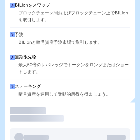
BILIonをスワップ
ブロックチェーン間およびブロックチェーン上でBILIon
を取引します。
予測
BILIonと暗号資産予測市場で取引します。
無期限先物
最大50倍のレバレッジでトークンをロングまたはショー
トします。
ステーキング
暗号資産を運用して受動的所得を得ましょう。
取引