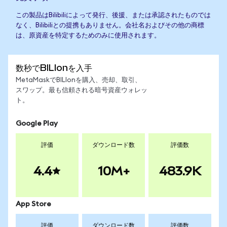
この製品はBilibiliによって発行、後援、または承認されたものでは
なく、Bilibiliとの提携もありません。会社名およびその他の商標
は、原資産を特定するためのみに使用されます。
数秒でBILIonを入手
MetaMaskでBILIonを購入、売却、取引、
スワップ。最も信頼される暗号資産ウォレッ
ト。
Google Play
評価
ダウンロード数
評価数
4.4
10M+
483.9K
App Store
評価
ダウンロード数
評価数