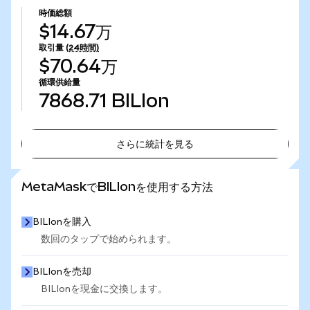
時価総額
$14.67万
取引量
(24時間)
$70.64万
循環供給量
7868.71
BILIon
さらに統計を見る
さらに統計を見る
MetaMaskでBILIonを使用する方法
BILIonを購入
数回のタップで始められます。
BILIonを売却
BILIonを現金に交換します。