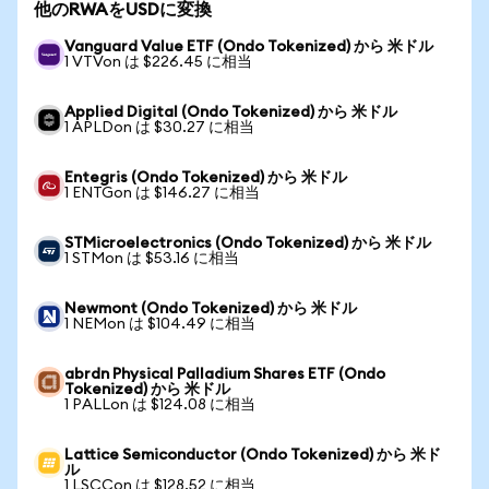
他のRWAをUSDに変換
Vanguard Value ETF (Ondo Tokenized) から 米ドル
1 VTVon は $226.45 に相当
Applied Digital (Ondo Tokenized) から 米ドル
1 APLDon は $30.27 に相当
Entegris (Ondo Tokenized) から 米ドル
1 ENTGon は $146.27 に相当
STMicroelectronics (Ondo Tokenized) から 米ドル
1 STMon は $53.16 に相当
Newmont (Ondo Tokenized) から 米ドル
1 NEMon は $104.49 に相当
abrdn Physical Palladium Shares ETF (Ondo
Tokenized) から 米ドル
1 PALLon は $124.08 に相当
Lattice Semiconductor (Ondo Tokenized) から 米ド
ル
1 LSCCon は $128.52 に相当