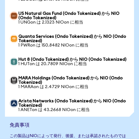
US Natural Gas Fund (Ondo Tokenized) から NIO
(Ondo Tokenized)
1 UNGon は 2.1323 NIOon に相当
Quanta Services (Ondo Tokenized) から NIO (Ondo
Tokenized)
1 PWRon は 150.8482 NIOon に相当
Hut 8 (Ondo Tokenized) から NIO (Ondo Tokenized)
1 HUTon は 20.7809 NIOon に相当
MARA Holdings (Ondo Tokenized) から NIO (Ondo
Tokenized)
1 MARAon は 2.4729 NIOon に相当
Arista Networks (Ondo Tokenized) から NIO (Ondo
Tokenized)
1 ANETon は 43.2668 NIOon に相当
免責事項
この製品はNIOによって発行、後援、または承認されたものでは