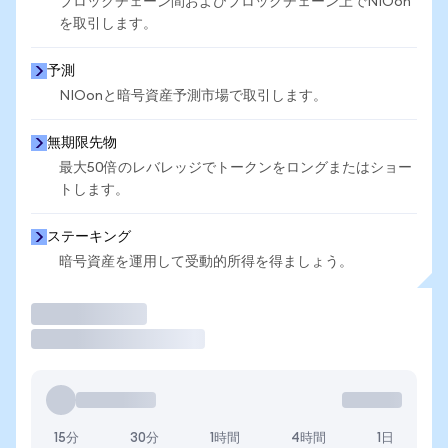
ブロックチェーン間およびブロックチェーン上でNIOon
を取引します。
予測
NIOonと暗号資産予測市場で取引します。
無期限先物
最大50倍のレバレッジでトークンをロングまたはショー
トします。
ステーキング
暗号資産を運用して受動的所得を得ましょう。
取引
15分
30分
1時間
4時間
1日