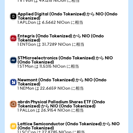
1 VTVon は 49.1215 NIOon に相当
Applied Digital (Ondo Tokenized) から NIO (Ondo
Tokenized)
1 APLDon は 6.5662 NIOon に相当
Entegris (Ondo Tokenized) から NIO (Ondo
Tokenized)
1 ENTGon は 31.7289 NIOon に相当
STMicroelectronics (Ondo Tokenized) から NIO
(Ondo Tokenized)
1 STMon は 11.5315 NIOon に相当
Newmont (Ondo Tokenized) から NIO (Ondo
Tokenized)
1 NEMon は 22.6659 NIOon に相当
abrdn Physical Palladium Shares ETF (Ondo
Tokenized) から NIO (Ondo Tokenized)
1 PALLon は 26.9154 NIOon に相当
Lattice Semiconductor (Ondo Tokenized) から NIO
(Ondo Tokenized)
1 LSCCon は 27.8785 NIOon に相当