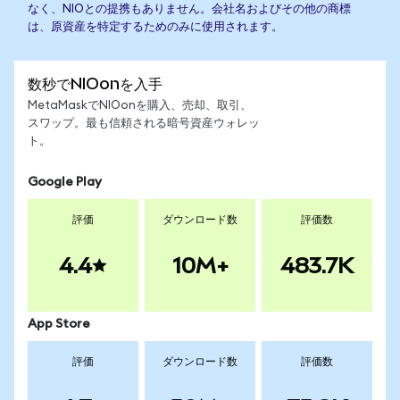
なく、NIOとの提携もありません。会社名およびその他の商標
は、原資産を特定するためのみに使用されます。
数秒でNIOonを入手
MetaMaskでNIOonを購入、売却、取引、
スワップ。最も信頼される暗号資産ウォレッ
ト。
Google Play
評価
ダウンロード数
評価数
4.4
10M+
483.7K
App Store
評価
ダウンロード数
評価数