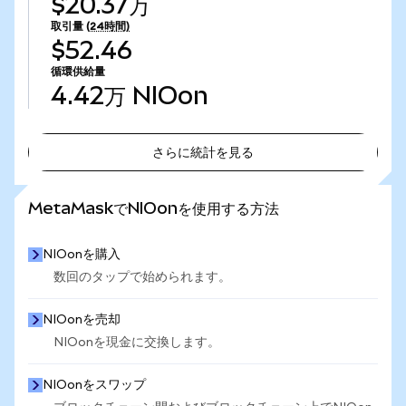
$20.37万
取引量
(24時間)
$52.46
循環供給量
4.42万
NIOon
さらに統計を見る
さらに統計を見る
MetaMaskでNIOonを使用する方法
NIOonを購入
数回のタップで始められます。
NIOonを売却
NIOonを現金に交換します。
NIOonをスワップ