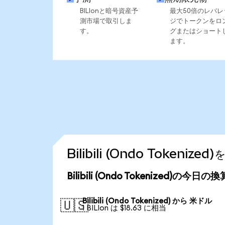
BILIonと暗号資産予
最大50倍のレバレ
測市場で取引しま
ジでトークンをロ
す。
グまたはショート
ます。
Bilibili (Ondo Toke
Bilibili (Ondo Tokenized)の今日
Bilibili (Ondo Tokenized) から 米ドル
🇺🇸
1 BILIon は $18.63 に相当