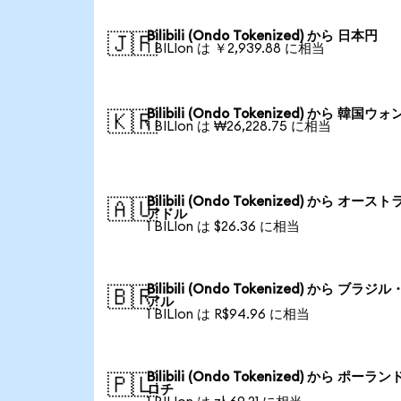
Bilibili (Ondo Tokenized) から 日本円
🇯🇵
1 BILIon は ￥2,939.88 に相当
Bilibili (Ondo Tokenized) から 韓国ウォ
🇰🇷
1 BILIon は ₩26,228.75 に相当
Bilibili (Ondo Tokenized) から オース
🇦🇺
アドル
1 BILIon は $26.36 に相当
Bilibili (Ondo Tokenized) から ブラジ
🇧🇷
アル
1 BILIon は R$94.96 に相当
Bilibili (Ondo Tokenized) から ポーラン
🇵🇱
ロチ