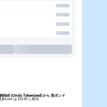
Bilibili (Ondo Tokenized) から 英ポンド

1 BILIon は £13.81 に相当