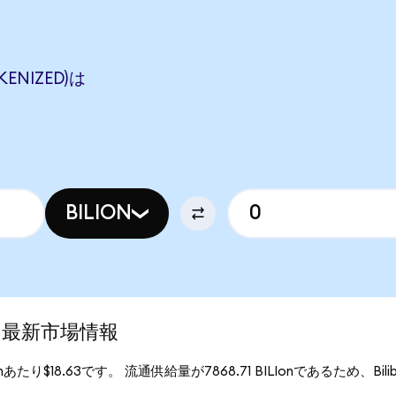
KENIZED)は
BILION
ed)の最新市場情報
LIonあたり$18.63です。 流通供給量が7868.71 BILIonであるため、Bilibili