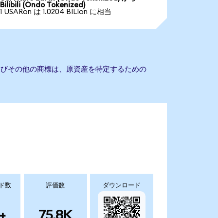
Bilibili (Ondo Tokenized)
1 USARon は 1.0204 BILIon に相当
社名およびその他の商標は、原資産を特定するための
ド数
評価数
ダウンロード
+
75.8K