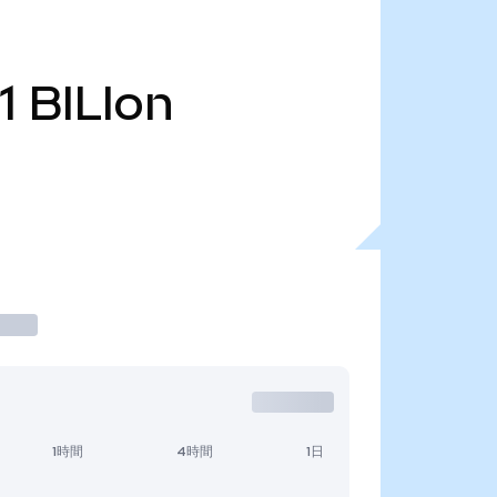
1
BILIon
1時間
4時間
1日