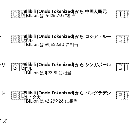
Bilibili (Ondo Tokenized) から 中国人民元
🇨🇳
🇹
1 BILIon は ￥125.70 に相当
ン
Bilibili (Ondo Tokenized) から ロシア・ルー
🇷🇺
🇨
ブル
1 BILIon は ₽1,532.60 に相当
トラリ
Bilibili (Ondo Tokenized) から シンガポール
🇸🇬
🇨
ドル
1 BILIon は $23.81 に相当
ル・レ
Bilibili (Ondo Tokenized) から バングラデシ
🇧🇩
🇵
ュ・タカ
1 BILIon は ৳2,299.28 に相当
ド ズ