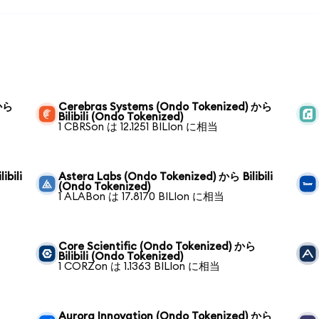
 から
Cerebras Systems (Ondo Tokenized) から
Bilibili (Ondo Tokenized)
1 CBRSon は 12.1251 BILIon に相当
ibili
Astera Labs (Ondo Tokenized) から Bilibili
(Ondo Tokenized)
1 ALABon は 17.8170 BILIon に相当
Core Scientific (Ondo Tokenized) から
Bilibili (Ondo Tokenized)
1 CORZon は 1.1363 BILIon に相当
Aurora Innovation (Ondo Tokenized) から