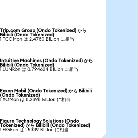
Trip.com Group (Ondo Tokenized) から
Bilibili (Ondo Tokenized)
1 TCOMon は 2.4780 BILIon に相当
Intuitive Machines (Ondo Tokenized) から
Bilibili (Ondo Tokenized)
1 LUNRon は 0.794624 BILIon に相当
Exxon Mobil (Ondo Tokenized) から Bilibili
(Ondo Tokenized)
1 XOMon は 8.2898 BILIon に相当
Figure Technology Solutions (Ondo
Tokenized) から Bilibili (Ondo Tokenized)
1 FIGRon は 1.5339 BILIon に相当