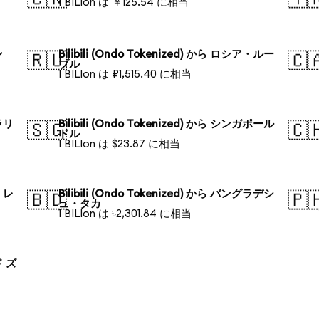
1 BILIon は ￥125.54 に相当
ン
Bilibili (Ondo Tokenized) から ロシア・ルー
🇷🇺
🇨
ブル
1 BILIon は ₽1,515.40 に相当
トラリ
Bilibili (Ondo Tokenized) から シンガポール
🇸🇬
🇨
ドル
1 BILIon は $23.87 に相当
ル・レ
Bilibili (Ondo Tokenized) から バングラデシ
🇧🇩
🇵
ュ・タカ
1 BILIon は ৳2,301.84 に相当
ド ズ