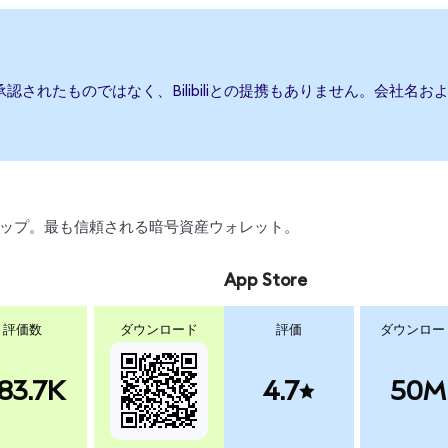
たは承認されたものではなく、Bilibiliとの提携もありません。会
、スワップ。最も信頼される暗号資産ウォレット。
App Store
評価数
ダウンロード
評価
ダウンロー
83.7K
4.7
50M