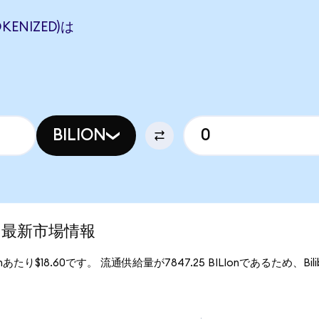
OKENIZED)は
BILION
ed)の最新市場情報
LIonあたり$18.60です。 流通供給量が7847.25 BILIonであるため、Bilibili