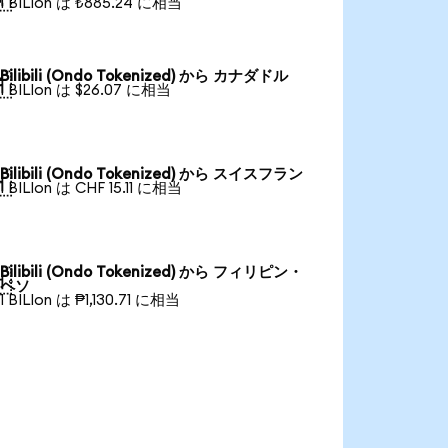
1 BILIon は ₺885.24 に相当
Bilibili (Ondo Tokenized) から カナダドル

1 BILIon は $26.07 に相当
Bilibili (Ondo Tokenized) から スイスフラン

1 BILIon は CHF 15.11 に相当
Bilibili (Ondo Tokenized) から フィリピン・

ペソ
1 BILIon は ₱1,130.71 に相当