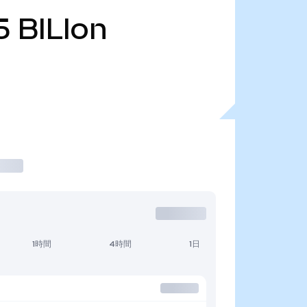
5
BILIon
1時間
4時間
1日