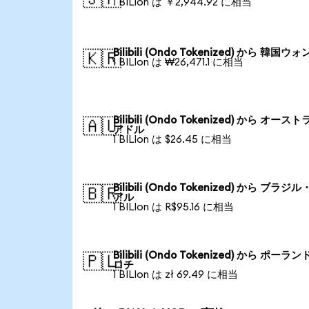
1 BILIon は ￥2,944.92 に相当
Bilibili (Ondo Tokenized) から 韓国ウォ
🇰🇷
1 BILIon は ₩26,471.1 に相当
Bilibili (Ondo Tokenized) から オース
🇦🇺
アドル
1 BILIon は $26.45 に相当
Bilibili (Ondo Tokenized) から ブラジ
🇧🇷
アル
1 BILIon は R$95.16 に相当
Bilibili (Ondo Tokenized) から ポーラン
🇵🇱
ロチ
1 BILIon は zł 69.49 に相当