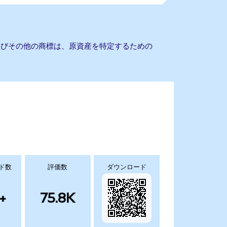
社名およびその他の商標は、原資産を特定するための
ド数
評価数
ダウンロード
+
75.8K