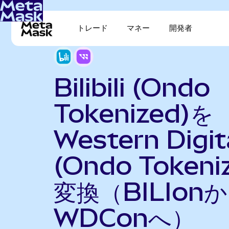
トレード
マネー
開発者
Bilibili (Ondo
Tokenized)を
Western Digit
(Ondo Tokeni
変換（BILIon
WDConへ）