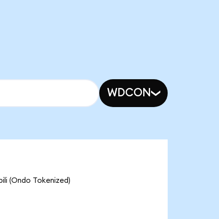
WDCON
 (Ondo Tokenized)