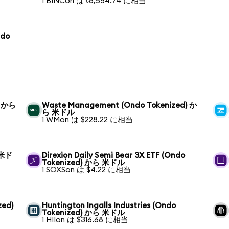
1 BINCon は ৳6,554.74 に相当
ndo
) から
Waste Management (Ondo Tokenized) か
ら 米ドル
1 WMon は $228.22 に相当
 米ド
Direxion Daily Semi Bear 3X ETF (Ondo
Tokenized) から 米ドル
1 SOXSon は $4.22 に相当
zed)
Huntington Ingalls Industries (Ondo
Tokenized) から 米ドル
1 HIIon は $316.68 に相当