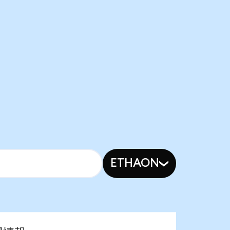
ETHAON