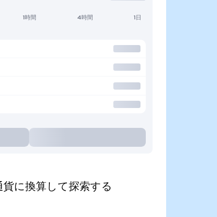
1時間
4時間
1日
)を人気の通貨に換算して探索する