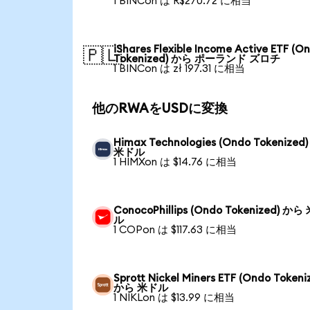
1 BINCon は R$270.72 に相当
iShares Flexible Income Active ETF (O
🇵🇱
Tokenized) から ポーランド ズロチ
1 BINCon は zł 197.31 に相当
他のRWAをUSDに変換
Himax Technologies (Ondo Tokenized
米ドル
1 HIMXon は $14.76 に相当
ConocoPhillips (Ondo Tokenized) から
ル
1 COPon は $117.63 に相当
Sprott Nickel Miners ETF (Ondo Tokeni
から 米ドル
1 NIKLon は $13.99 に相当