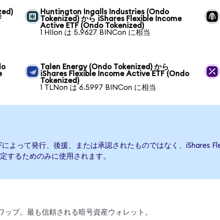
zed)
Huntington Ingalls Industries (Ondo
F
Tokenized) から iShares Flexible Income
Active ETF (Ondo Tokenized)
1 HIIon は 5.9627 BINCon に相当
do
Talen Energy (Ondo Tokenized) から
e
iShares Flexible Income Active ETF (Ondo
Tokenized)
1 TLNon は 6.5997 BINCon に相当
tive ETFによって発行、後援、または承認されたものではなく、iShares Flex
定するためのみに使用されます。
引、スワップ。最も信頼される暗号資産ウォレット。