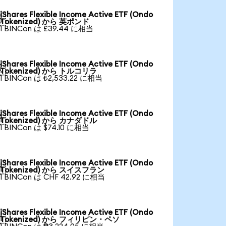
iShares Flexible Income Active ETF (Ondo

Tokenized) から 英ポンド
1 BINCon は £39.44 に相当
iShares Flexible Income Active ETF (Ondo

Tokenized) から トルコリラ
1 BINCon は ₺2,533.22 に相当
iShares Flexible Income Active ETF (Ondo

Tokenized) から カナダドル
1 BINCon は $74.10 に相当
iShares Flexible Income Active ETF (Ondo

Tokenized) から スイスフラン
1 BINCon は CHF 42.92 に相当
iShares Flexible Income Active ETF (Ondo

Tokenized) から フィリピン・ペソ