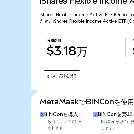
iShares Flexible Incom
iShares Flexible Income Active ETF
ため、iShares Flexible Income Active E
時価総額
$3.18万
さらに統計を見る
さらに統計を見る
MetaMaskでBINConを使
BINConを購入
BINConを売却
数回のタップで始め
BINConを現金に
られます。
します。