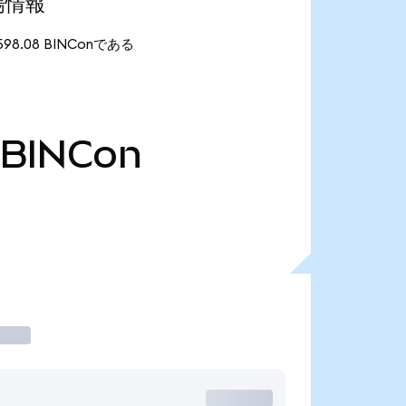
市場情報
が598.08 BINConである
BINCon