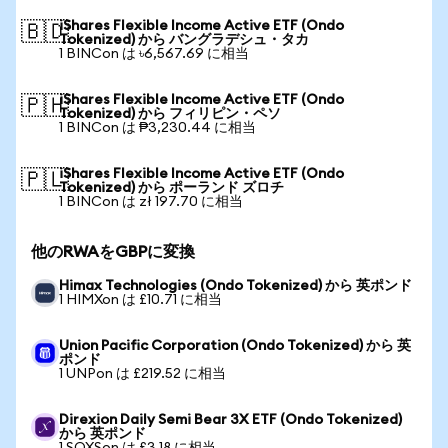
iShares Flexible Income Active ETF (Ondo
🇧🇩
Tokenized) から バングラデシュ・タカ
1 BINCon は ৳6,567.69 に相当
iShares Flexible Income Active ETF (Ondo
🇵🇭
Tokenized) から フィリピン・ペソ
1 BINCon は ₱3,230.44 に相当
iShares Flexible Income Active ETF (Ondo
🇵🇱
Tokenized) から ポーランド ズロチ
1 BINCon は zł 197.70 に相当
他のRWAをGBPに変換
Himax Technologies (Ondo Tokenized) から 英ポンド
1 HIMXon は £10.71 に相当
Union Pacific Corporation (Ondo Tokenized) から 英
ポンド
1 UNPon は £219.52 に相当
Direxion Daily Semi Bear 3X ETF (Ondo Tokenized)
から 英ポンド