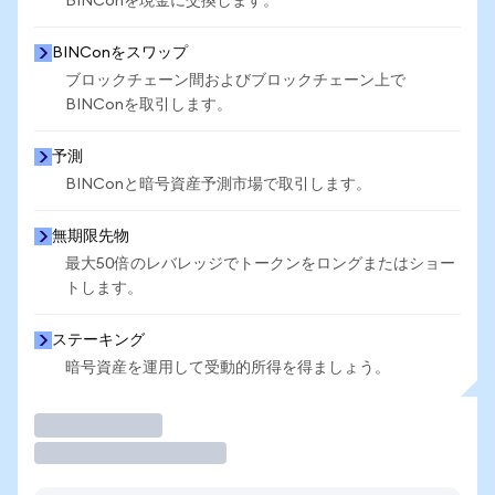
BINConを現金に交換します。
BINConをスワップ
ブロックチェーン間およびブロックチェーン上で
BINConを取引します。
予測
BINConと暗号資産予測市場で取引します。
無期限先物
最大50倍のレバレッジでトークンをロングまたはショー
トします。
ステーキング
暗号資産を運用して受動的所得を得ましょう。
取引