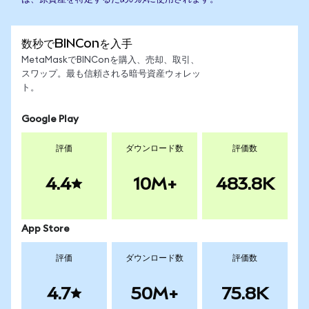
数秒でBINConを入手
MetaMaskでBINConを購入、売却、取引、
スワップ。最も信頼される暗号資産ウォレッ
ト。
Google Play
評価
ダウンロード数
評価数
4.4
10M+
483.8K
App Store
評価
ダウンロード数
評価数
4.7
50M+
75.8K