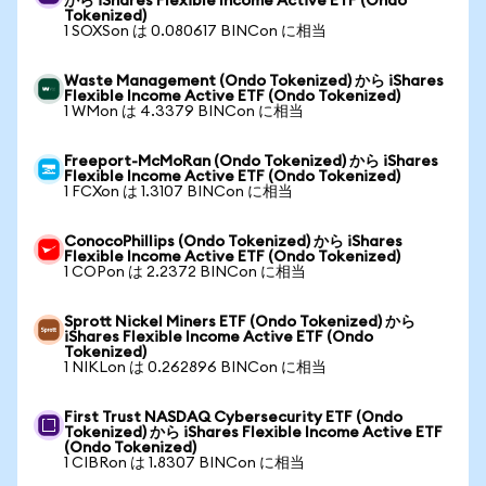
から iShares Flexible Income Active ETF (Ondo
Tokenized)
1 SOXSon は 0.080617 BINCon に相当
Waste Management (Ondo Tokenized) から iShares
Flexible Income Active ETF (Ondo Tokenized)
1 WMon は 4.3379 BINCon に相当
Freeport-McMoRan (Ondo Tokenized) から iShares
Flexible Income Active ETF (Ondo Tokenized)
1 FCXon は 1.3107 BINCon に相当
ConocoPhillips (Ondo Tokenized) から iShares
Flexible Income Active ETF (Ondo Tokenized)
1 COPon は 2.2372 BINCon に相当
Sprott Nickel Miners ETF (Ondo Tokenized) から
iShares Flexible Income Active ETF (Ondo
Tokenized)
1 NIKLon は 0.262896 BINCon に相当
First Trust NASDAQ Cybersecurity ETF (Ondo
Tokenized) から iShares Flexible Income Active ETF
(Ondo Tokenized)
1 CIBRon は 1.8307 BINCon に相当