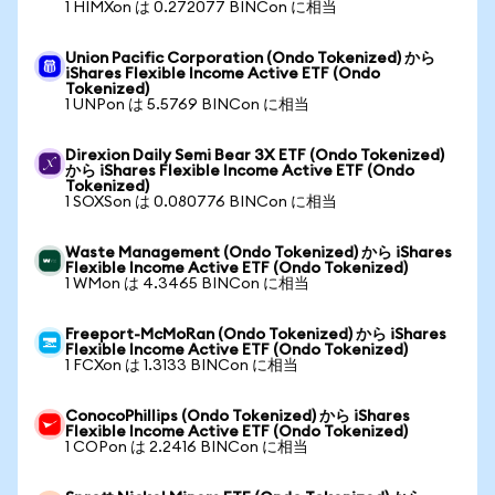
1 HIMXon は 0.272077 BINCon に相当
Union Pacific Corporation (Ondo Tokenized) から
iShares Flexible Income Active ETF (Ondo
Tokenized)
1 UNPon は 5.5769 BINCon に相当
Direxion Daily Semi Bear 3X ETF (Ondo Tokenized)
から iShares Flexible Income Active ETF (Ondo
Tokenized)
1 SOXSon は 0.080776 BINCon に相当
Waste Management (Ondo Tokenized) から iShares
Flexible Income Active ETF (Ondo Tokenized)
1 WMon は 4.3465 BINCon に相当
Freeport-McMoRan (Ondo Tokenized) から iShares
Flexible Income Active ETF (Ondo Tokenized)
1 FCXon は 1.3133 BINCon に相当
ConocoPhillips (Ondo Tokenized) から iShares
Flexible Income Active ETF (Ondo Tokenized)
1 COPon は 2.2416 BINCon に相当