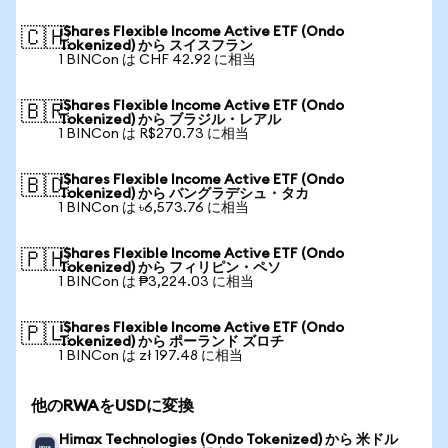
iShares Flexible Income Active ETF (Ondo
🇨🇭
Tokenized) から スイスフラン
1 BINCon は CHF 42.92 に相当
iShares Flexible Income Active ETF (Ondo
🇧🇷
Tokenized) から ブラジル・レアル
1 BINCon は R$270.73 に相当
iShares Flexible Income Active ETF (Ondo
🇧🇩
Tokenized) から バングラデシュ・タカ
1 BINCon は ৳6,573.76 に相当
iShares Flexible Income Active ETF (Ondo
🇵🇭
Tokenized) から フィリピン・ペソ
1 BINCon は ₱3,224.03 に相当
iShares Flexible Income Active ETF (Ondo
🇵🇱
Tokenized) から ポーランド ズロチ
1 BINCon は zł 197.48 に相当
他のRWAをUSDに変換
Himax Technologies (Ondo Tokenized) から 米ドル