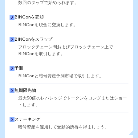
数回のタップで始められます。
BINConを売却
BINConを現金に交換します。
BINConをスワップ
ブロックチェーン間およびブロックチェーン上で
BINConを取引します。
予測
BINConと暗号資産予測市場で取引します。
無期限先物
最大50倍のレバレッジでトークンをロングまたはショー
トします。
ステーキング
暗号資産を運用して受動的所得を得ましょう。