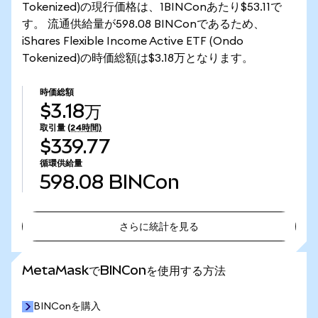
Tokenized)の現行価格は、1BINConあたり$53.11で
す。 流通供給量が598.08 BINConであるため、
iShares Flexible Income Active ETF (Ondo
Tokenized)の時価総額は$3.18万となります。
時価総額
$3.18万
取引量
(24時間)
$339.77
循環供給量
598.08
BINCon
さらに統計を見る
さらに統計を見る
MetaMaskでBINConを使用する方法
BINConを購入