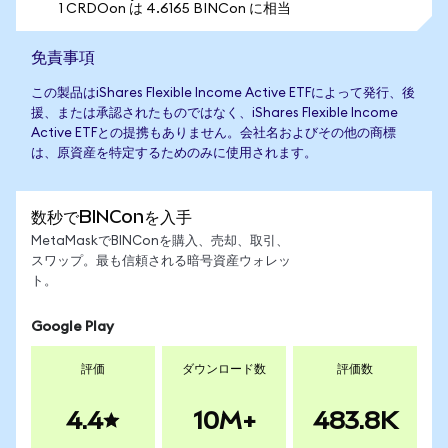
1 CRDOon は 4.6165 BINCon に相当
免責事項
この製品はiShares Flexible Income Active ETFによって発行、後
援、または承認されたものではなく、iShares Flexible Income
Active ETFとの提携もありません。会社名およびその他の商標
は、原資産を特定するためのみに使用されます。
数秒でBINConを入手
MetaMaskでBINConを購入、売却、取引、
スワップ。最も信頼される暗号資産ウォレッ
ト。
Google Play
評価
ダウンロード数
評価数
4.4
10M+
483.8K