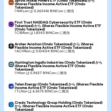
Sprott Nickel Miners ETF (Ondo Tokenized) から
iShares Flexible Income Active ETF (Ondo
Tokenized)
1 NIKLon は 0.263416 BINCon に相当
First Trust NASDAQ Cybersecurity ETF (Ondo
Tokenized) から iShares Flexible Income Active ETF
(Ondo Tokenized)
1 CIBRon は 1.8343 BINCon に相当
Archer Aviation (Ondo Tokenized) から iShares
Flexible Income Active ETF (Ondo Tokenized)
1 ACHRon は 0.104124 BINCon に相当
Huntington Ingalls Industries (Ondo Tokenized) から
iShares Flexible Income Active ETF (Ondo
Tokenized)
1 HIIon は 5.9627 BINCon に相当
Talen Energy (Ondo Tokenized) から iShares Flexible
Income Active ETF (Ondo Tokenized)
1 TLNon は 6.5575 BINCon に相当
Credo Technology Group Holding (Ondo Tokenized)
から iShares Flexible Income Active ETF (Ondo
Tokenized)