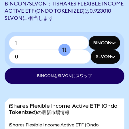
BINCON/SLVON：1 ISHARES FLEXIBLE INCOME
ACTIVE ETF (ONDO TOKENIZED)は0.923010
SLVONに相当します
BINCON
SLVON
BINCONをSLVONにスワップ
iShares Flexible Income Active ETF (Ondo
Tokenized)の最新市場情報
iShares Flexible Income Active ETF (Ondo