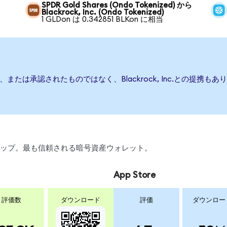
SPDR Gold Shares (Ondo Tokenized) から
Blackrock, Inc. (Ondo Tokenized)
1 GLDon は 0.342851 BLKon に相当
行、後援、または承認されたものではなく、Blackrock, Inc.との
、スワップ。最も信頼される暗号資産ウォレット。
App Store
評価数
ダウンロード
評価
ダウンロー