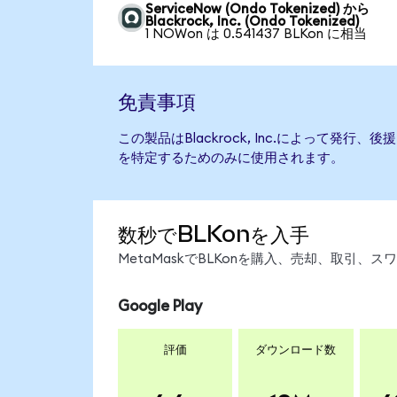
ServiceNow (Ondo Tokenized) から
Blackrock, Inc. (Ondo Tokenized)
1 NOWon は 0.541437 BLKon に相当
免責事項
この製品はBlackrock, Inc.によって発
を特定するためのみに使用されます。
数秒でBLKonを入手
MetaMaskでBLKonを購入、売却、取引
Google Play
評価
ダウンロード数