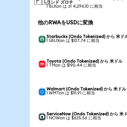
🇵🇱
ランド ズロチ
1 BLKon は zł 4,296.10 に相当
他のRWAをUSDに変換
Starbucks (Ondo Tokenized) から 米ド
1 SBUXon は $107.74 に相当
Toyota (Ondo Tokenized) から 米ドル
1 TMon は $190.44 に相当
Walmart (Ondo Tokenized) から 米ドル
1 WMTon は $111.91 に相当
ServiceNow (Ondo Tokenized) から 
1 NOWon は $625.56 に相当