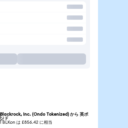
Blackrock, Inc. (Ondo Tokenized) から 英ポ

ンド
1 BLKon は £856.42 に相当