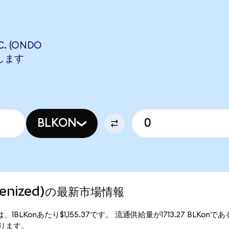
. (ONDO
当します
BLKON
Tokenized)の最新市場情報
行価格は、1BLKonあたり$1,155.37です。 流通供給量が1713.27 BLKonである
となります。