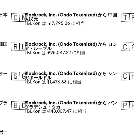
ら 日本
Blackrock, Inc. (Ondo Tokenized) から 中国
🇨🇳
🇹
人民元
1 BLKon は ￥7,795.36 に相当
ら 韓国
Blackrock, Inc. (Ondo Tokenized) から ロシ
🇷🇺
🇨
ア・ルーブル
1 BLKon は ₽95,047.22 に相当
ら オー
Blackrock, Inc. (Ondo Tokenized) から シン
🇸🇬
🇨
ガポールドル
1 BLKon は $1,476.88 に相当
ら ブラ
Blackrock, Inc. (Ondo Tokenized) から バン
🇧🇩
🇵
グラデシュ・タカ
1 BLKon は ৳143,007.47 に相当
ら ポー