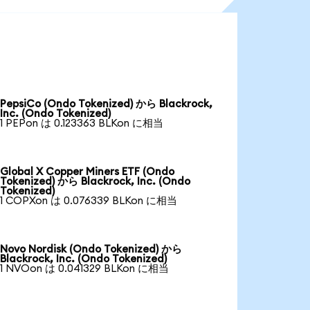
PepsiCo (Ondo Tokenized) から Blackrock,
Inc. (Ondo Tokenized)
1 PEPon は 0.123363 BLKon に相当
Global X Copper Miners ETF (Ondo
Tokenized) から Blackrock, Inc. (Ondo
Tokenized)
1 COPXon は 0.076339 BLKon に相当
Novo Nordisk (Ondo Tokenized) から
Blackrock, Inc. (Ondo Tokenized)
1 NVOon は 0.041329 BLKon に相当