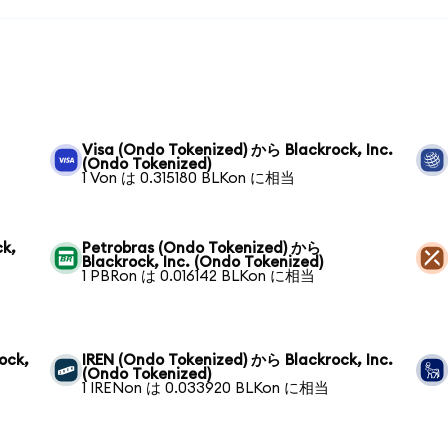
Visa (Ondo Tokenized) から Blackrock, Inc.
(Ondo Tokenized)
1 Von は 0.315180 BLKon に相当
ck,
Petrobras (Ondo Tokenized) から
Blackrock, Inc. (Ondo Tokenized)
1 PBRon は 0.016142 BLKon に相当
ock,
IREN (Ondo Tokenized) から Blackrock, Inc.
(Ondo Tokenized)
1 IRENon は 0.033920 BLKon に相当