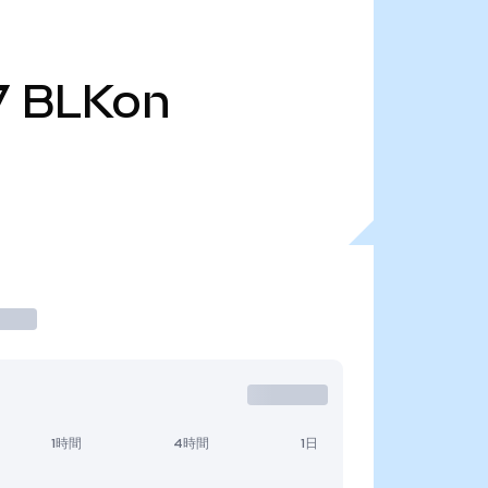
7
BLKon
1時間
4時間
1日