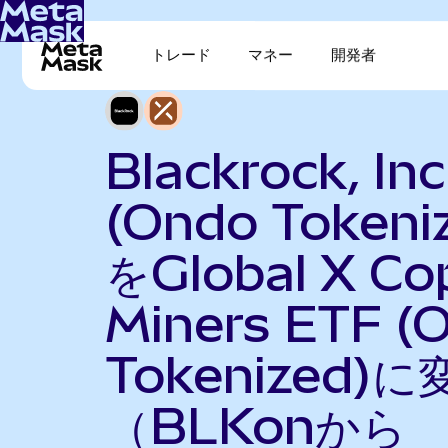
トレード
マネー
開発者
Blackrock, Inc
(Ondo Tokeni
をGlobal X Co
Miners ETF (
Tokenized)に
（BLKonから