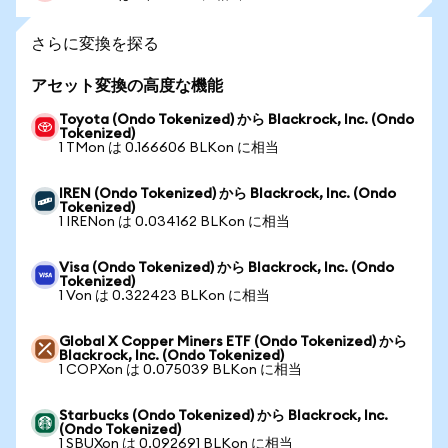
さらに変換を探る
アセット変換の高度な機能
Toyota (Ondo Tokenized) から Blackrock, Inc. (Ondo
Tokenized)
1 TMon は 0.166606 BLKon に相当
IREN (Ondo Tokenized) から Blackrock, Inc. (Ondo
Tokenized)
1 IRENon は 0.034162 BLKon に相当
Visa (Ondo Tokenized) から Blackrock, Inc. (Ondo
Tokenized)
1 Von は 0.322423 BLKon に相当
Global X Copper Miners ETF (Ondo Tokenized) から
Blackrock, Inc. (Ondo Tokenized)
1 COPXon は 0.075039 BLKon に相当
Starbucks (Ondo Tokenized) から Blackrock, Inc.
(Ondo Tokenized)
1 SBUXon は 0.092691 BLKon に相当