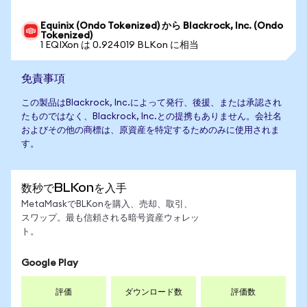
Equinix (Ondo Tokenized) から Blackrock, Inc. (Ondo
Tokenized)
1 EQIXon は 0.924019 BLKon に相当
免責事項
この製品はBlackrock, Inc.によって発行、後援、または承認され
たものではなく、Blackrock, Inc.との提携もありません。会社名
およびその他の商標は、原資産を特定するためのみに使用されま
す。
数秒でBLKonを入手
MetaMaskでBLKonを購入、売却、取引、
スワップ。最も信頼される暗号資産ウォレッ
ト。
Google Play
評価
ダウンロード数
評価数