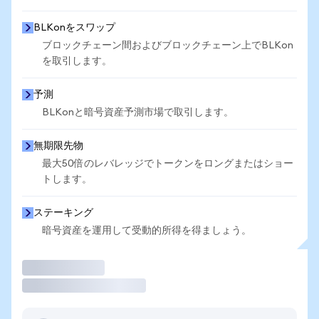
BLKonをスワップ
ブロックチェーン間およびブロックチェーン上でBLKon
を取引します。
予測
BLKonと暗号資産予測市場で取引します。
無期限先物
最大50倍のレバレッジでトークンをロングまたはショー
トします。
ステーキング
暗号資産を運用して受動的所得を得ましょう。
取引