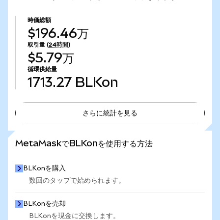
時価総額
$196.46万
取引量
(24時間)
$5.79万
循環供給量
1713.27
BLKon
さらに統計を見る
さらに統計を見る
MetaMaskでBLKonを使用する方法
BLKonを購入
数回のタップで始められます。
BLKonを売却
BLKonを現金に交換します。