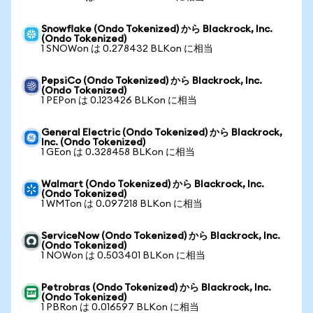
Snowflake (Ondo Tokenized) から Blackrock, Inc.
(Ondo Tokenized)
1 SNOWon は 0.278432 BLKon に相当
PepsiCo (Ondo Tokenized) から Blackrock, Inc.
(Ondo Tokenized)
1 PEPon は 0.123426 BLKon に相当
General Electric (Ondo Tokenized) から Blackrock,
Inc. (Ondo Tokenized)
1 GEon は 0.328458 BLKon に相当
Walmart (Ondo Tokenized) から Blackrock, Inc.
(Ondo Tokenized)
1 WMTon は 0.097218 BLKon に相当
ServiceNow (Ondo Tokenized) から Blackrock, Inc.
(Ondo Tokenized)
1 NOWon は 0.503401 BLKon に相当
Petrobras (Ondo Tokenized) から Blackrock, Inc.
(Ondo Tokenized)
1 PBRon は 0.016597 BLKon に相当