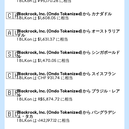
1 BLKon は ₽95,170.26 に相当
Blackrock, Inc. (Ondo Tokenized) から カナダドル
🇨🇦
1 BLKon は $1,608.05 に相当
Blackrock, Inc. (Ondo Tokenized) から オーストラリア
🇦🇺
ドル
1 BLKon は $1,631.37 に相当
Blackrock, Inc. (Ondo Tokenized) から シンガポールド
🇸🇬
ル
1 BLKon は $1,470.05 に相当
Blackrock, Inc. (Ondo Tokenized) から スイスフラン
🇨🇭
1 BLKon は CHF 931.74 に相当
Blackrock, Inc. (Ondo Tokenized) から ブラジル・レア
🇧🇷
ル
1 BLKon は R$5,874.72 に相当
Blackrock, Inc. (Ondo Tokenized) から バングラデシ
🇧🇩
ュ・タカ
1 BLKon は ৳142,197.12 に相当