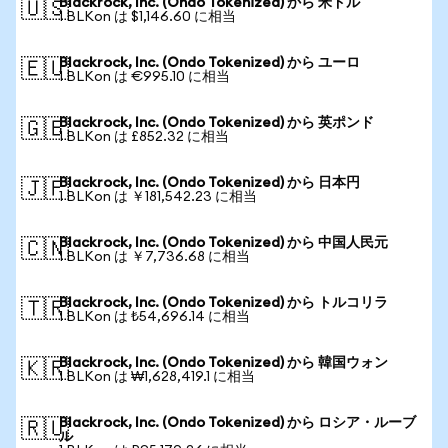
Blackrock, Inc. (Ondo Tokenized) から 米ドル
🇺🇸
1 BLKon は $1,146.60 に相当
Blackrock, Inc. (Ondo Tokenized) から ユーロ
🇪🇺
1 BLKon は €995.10 に相当
Blackrock, Inc. (Ondo Tokenized) から 英ポンド
🇬🇧
1 BLKon は £852.32 に相当
Blackrock, Inc. (Ondo Tokenized) から 日本円
🇯🇵
1 BLKon は ￥181,542.23 に相当
Blackrock, Inc. (Ondo Tokenized) から 中国人民元
🇨🇳
1 BLKon は ￥7,736.68 に相当
Blackrock, Inc. (Ondo Tokenized) から トルコリラ
🇹🇷
1 BLKon は ₺54,696.14 に相当
Blackrock, Inc. (Ondo Tokenized) から 韓国ウォン
🇰🇷
1 BLKon は ₩1,628,419.1 に相当
Blackrock, Inc. (Ondo Tokenized) から ロシア・ルーブ
🇷🇺
ル