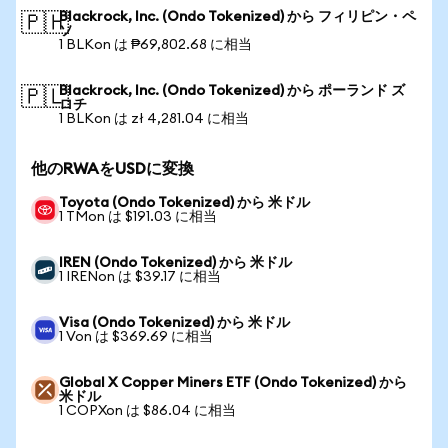
Blackrock, Inc. (Ondo Tokenized) から フィリピン・ペ
🇵🇭
ソ
1 BLKon は ₱69,802.68 に相当
Blackrock, Inc. (Ondo Tokenized) から ポーランド ズ
🇵🇱
ロチ
1 BLKon は zł 4,281.04 に相当
他のRWAをUSDに変換
Toyota (Ondo Tokenized) から 米ドル
1 TMon は $191.03 に相当
IREN (Ondo Tokenized) から 米ドル
1 IRENon は $39.17 に相当
Visa (Ondo Tokenized) から 米ドル
1 Von は $369.69 に相当
Global X Copper Miners ETF (Ondo Tokenized) から
米ドル
1 COPXon は $86.04 に相当