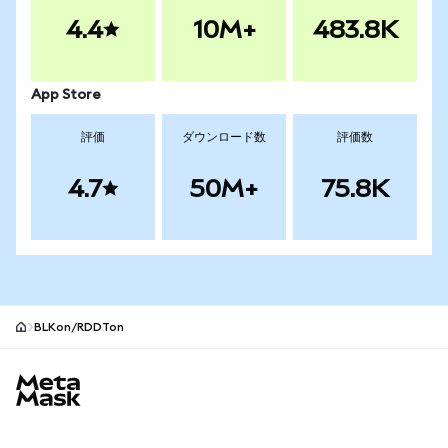
4.4
10M+
483.8K
App Store
評価
ダウンロード数
評価数
4.7
50M+
75.8K
BLKon/RDDTon
MetaMaskサイトフッター