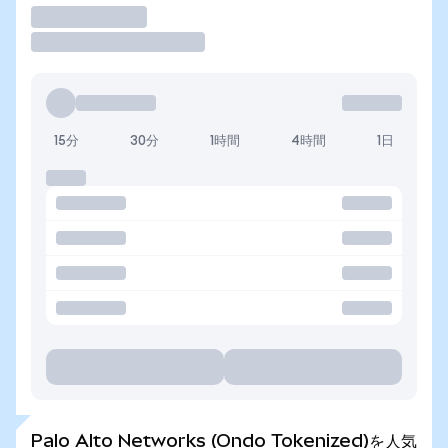
取引
15分
30分
1時間
4時間
1日
Palo Alto Networks (Ondo Tokenized)を人気