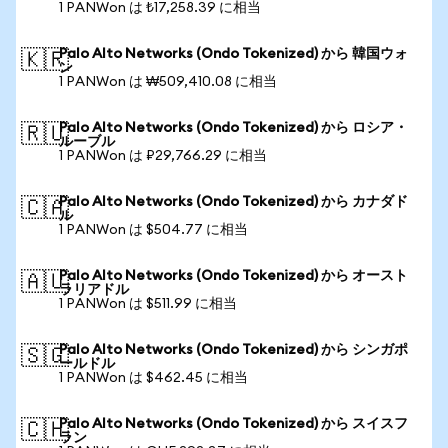
1 PANWon は ₺17,258.39 に相当
Palo Alto Networks (Ondo Tokenized) から 韓国ウォ
🇰🇷
ン
1 PANWon は ₩509,410.08 に相当
Palo Alto Networks (Ondo Tokenized) から ロシア・
🇷🇺
ルーブル
1 PANWon は ₽29,766.29 に相当
Palo Alto Networks (Ondo Tokenized) から カナダド
🇨🇦
ル
1 PANWon は $504.77 に相当
Palo Alto Networks (Ondo Tokenized) から オースト
🇦🇺
ラリアドル
1 PANWon は $511.99 に相当
Palo Alto Networks (Ondo Tokenized) から シンガポ
🇸🇬
ールドル
1 PANWon は $462.45 に相当
Palo Alto Networks (Ondo Tokenized) から スイスフ
🇨🇭
ラン