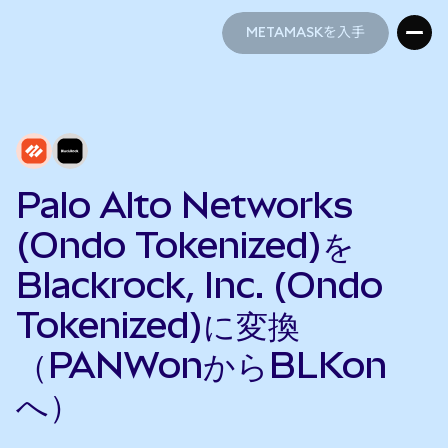
METAMASKを入手
METAMASKを入手
Palo Alto Networks
(Ondo Tokenized)を
Blackrock, Inc. (Ondo
Tokenized)に変換
（PANWonからBLKon
へ）