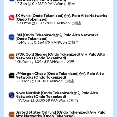
Networks (Ondo Tokenized)
1 PGon は 0.412210 PANWon に相当
SK Hynix (Ondo Tokenized) から Palo Alto Networks
(Ondo Tokenized)
1 SKHYon は 0.377802 PANWon に相当
IBM (Ondo Tokenized) から Palo Alto Networks
(Ondo Tokenized)
1 IBMon は 0.664179 PANWon に相当
SPDR Gold Shares (Ondo Tokenized) から Palo Alto
Networks (Ondo Tokenized)
1 GLDon は 1.0948 PANWon に相当
JPMorgan Chase (Ondo Tokenized) から Palo Alto
Networks (Ondo Tokenized)
1 JPMon は 1.0000 PANWon に相当
Novo Nordisk (Ondo Tokenized) から Palo Alto
Networks (Ondo Tokenized)
1 NVOon は 0.131968 PANWon に相当
United States Oil Fund (Ondo Tokenized) から Palo
Alto Networks (Ondo Tokenized)