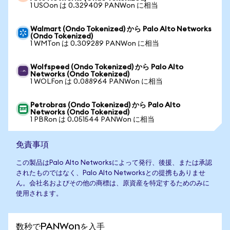
1 USOon は 0.329409 PANWon に相当
Walmart (Ondo Tokenized) から Palo Alto Networks
(Ondo Tokenized)
1 WMTon は 0.309289 PANWon に相当
Wolfspeed (Ondo Tokenized) から Palo Alto
Networks (Ondo Tokenized)
1 WOLFon は 0.088964 PANWon に相当
Petrobras (Ondo Tokenized) から Palo Alto
Networks (Ondo Tokenized)
1 PBRon は 0.051544 PANWon に相当
免責事項
この製品はPalo Alto Networksによって発行、後援、または承認
されたものではなく、Palo Alto Networksとの提携もありませ
ん。会社名およびその他の商標は、原資産を特定するためのみに
使用されます。
数秒でPANWonを入手