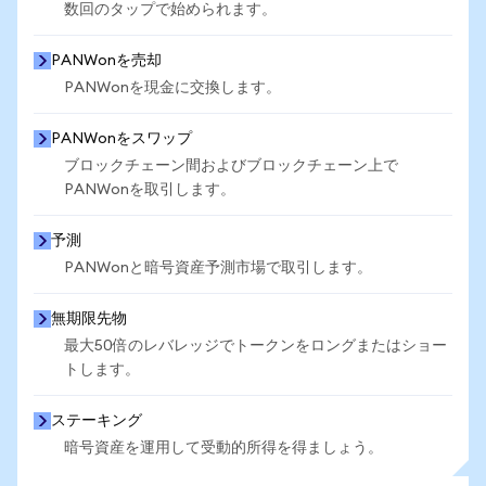
数回のタップで始められます。
PANWonを売却
PANWonを現金に交換します。
PANWonをスワップ
ブロックチェーン間およびブロックチェーン上で
PANWonを取引します。
予測
PANWonと暗号資産予測市場で取引します。
無期限先物
最大50倍のレバレッジでトークンをロングまたはショー
トします。
ステーキング
暗号資産を運用して受動的所得を得ましょう。