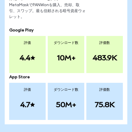
MetaMaskでPANWonを購入、売却、取
引、スワップ。最も信頼される暗号資産ウォ
レット。
Google Play
評価
ダウンロード数
評価数
4.4
10M+
483.9K
App Store
評価
ダウンロード数
評価数
4.7
50M+
75.8K