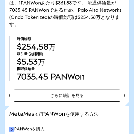
は、1PANWonあたり$361.83です。 流通供給量が
7035.45 PANWonであるため、Palo Alto Networks
(Ondo Tokenized)の時価総額は$254.58万となりま
す。
時価総額
$254.58万
取引量
(24時間)
$5.53万
循環供給量
7035.45
PANWon
さらに統計を見る
さらに統計を見る
MetaMaskでPANWonを使用する方法
PANWonを購入