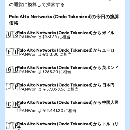
の通貨に換算して探索する
Palo Alto Networks (Ondo Tokenized)の今日の換算
価格
Palo Alto Networks (Ondo Tokenized) から 米ドル
🇺🇸
1 PANWon は $361.83 に相当
Palo Alto Networks (Ondo Tokenized) から ユーロ
🇪🇺
1 PANWon は €313.00 に相当
Palo Alto Networks (Ondo Tokenized) から 英ポンド
🇬🇧
1 PANWon は £268.20 に相当
Palo Alto Networks (Ondo Tokenized) から 日本円
🇯🇵
1 PANWon は ￥57,098.58 に相当
Palo Alto Networks (Ondo Tokenized) から 中国人民
🇨🇳
元
1 PANWon は ￥2,441.30 に相当
Palo Alto Networks (Ondo Tokenized) から トルコリ
🇹🇷
ラ