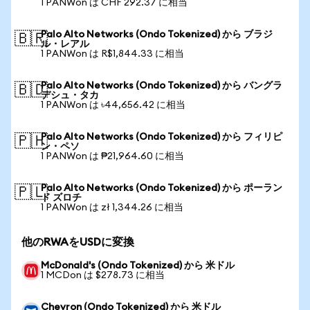
1 PANWon は CHF 292.37 に相当
Palo Alto Networks (Ondo Tokenized) から ブラジ
🇧🇷
ル・レアル
1 PANWon は R$1,844.33 に相当
Palo Alto Networks (Ondo Tokenized) から バングラ
🇧🇩
デシュ・タカ
1 PANWon は ৳44,656.42 に相当
Palo Alto Networks (Ondo Tokenized) から フィリピ
🇵🇭
ン・ペソ
1 PANWon は ₱21,964.60 に相当
Palo Alto Networks (Ondo Tokenized) から ポーラン
🇵🇱
ド ズロチ
1 PANWon は zł 1,344.26 に相当
他のRWAをUSDに変換
McDonald's (Ondo Tokenized) から 米ドル
1 MCDon は $278.73 に相当
Chevron (Ondo Tokenized) から 米ドル