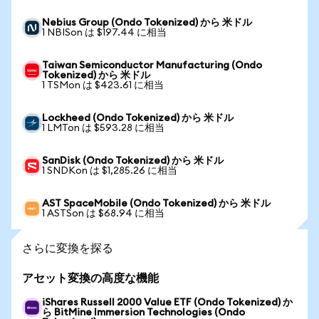
Nebius Group (Ondo Tokenized) から 米ドル
1 NBISon は $197.44 に相当
Taiwan Semiconductor Manufacturing (Ondo
Tokenized) から 米ドル
1 TSMon は $423.61 に相当
Lockheed (Ondo Tokenized) から 米ドル
1 LMTon は $593.28 に相当
SanDisk (Ondo Tokenized) から 米ドル
1 SNDKon は $1,285.26 に相当
AST SpaceMobile (Ondo Tokenized) から 米ドル
1 ASTSon は $68.94 に相当
さらに変換を探る
アセット変換の高度な機能
iShares Russell 2000 Value ETF (Ondo Tokenized) か
ら BitMine Immersion Technologies (Ondo