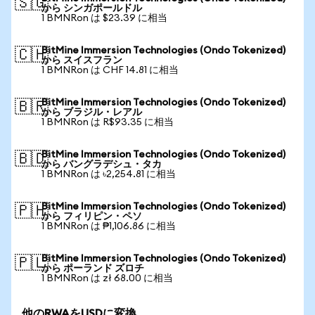
🇸🇬
から シンガポールドル
1 BMNRon は $23.39 に相当
BitMine Immersion Technologies (Ondo Tokenized)
🇨🇭
から スイスフラン
1 BMNRon は CHF 14.81 に相当
BitMine Immersion Technologies (Ondo Tokenized)
🇧🇷
から ブラジル・レアル
1 BMNRon は R$93.35 に相当
BitMine Immersion Technologies (Ondo Tokenized)
🇧🇩
から バングラデシュ・タカ
1 BMNRon は ৳2,254.81 に相当
BitMine Immersion Technologies (Ondo Tokenized)
🇵🇭
から フィリピン・ペソ
1 BMNRon は ₱1,106.86 に相当
BitMine Immersion Technologies (Ondo Tokenized)
🇵🇱
から ポーランド ズロチ
1 BMNRon は zł 68.00 に相当
他のRWAをUSDに変換