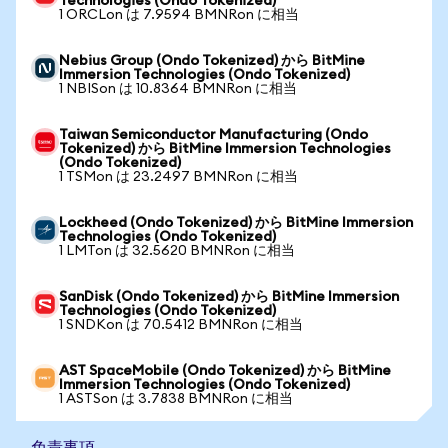
Technologies (Ondo Tokenized)
1 ORCLon は 7.9594 BMNRon に相当
Nebius Group (Ondo Tokenized) から BitMine
Immersion Technologies (Ondo Tokenized)
1 NBISon は 10.8364 BMNRon に相当
Taiwan Semiconductor Manufacturing (Ondo
Tokenized) から BitMine Immersion Technologies
(Ondo Tokenized)
1 TSMon は 23.2497 BMNRon に相当
Lockheed (Ondo Tokenized) から BitMine Immersion
Technologies (Ondo Tokenized)
1 LMTon は 32.5620 BMNRon に相当
SanDisk (Ondo Tokenized) から BitMine Immersion
Technologies (Ondo Tokenized)
1 SNDKon は 70.5412 BMNRon に相当
AST SpaceMobile (Ondo Tokenized) から BitMine
Immersion Technologies (Ondo Tokenized)
1 ASTSon は 3.7838 BMNRon に相当
免責事項