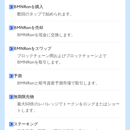
BMNRonを購入
数回のタップで始められます。
BMNRonを売却
BMNRonを現金に交換します。
BMNRonをスワップ
ブロックチェーン間およびブロックチェーン上で
BMNRonを取引します。
予測
BMNRonと暗号資産予測市場で取引します。
無期限先物
最大50倍のレバレッジでトークンをロングまたはショー
トします。
ステーキング