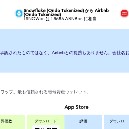
Snowflake (Ondo Tokenized) から Airbnb
(Ondo Tokenized)
1 SNOWon は 1.8588 ABNBon に相当
たは承認されたものではなく、Airbnbとの提携もありません。会社
引、スワップ。最も信頼される暗号資産ウォレット。
App Store
評価数
ダウンロード
評価
ダウンロー