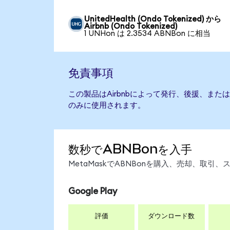
UnitedHealth (Ondo Tokenized) から
Airbnb (Ondo Tokenized)
1 UNHon は 2.3534 ABNBon に相当
免責事項
この製品はAirbnbによって発行、後援、ま
のみに使用されます。
数秒でABNBonを入手
MetaMaskでABNBonを購入、売却、取
Google Play
評価
ダウンロード数