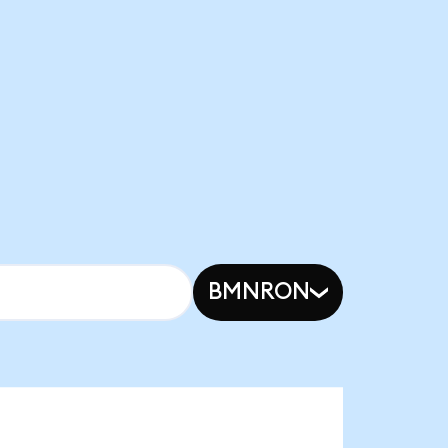
BMNRON