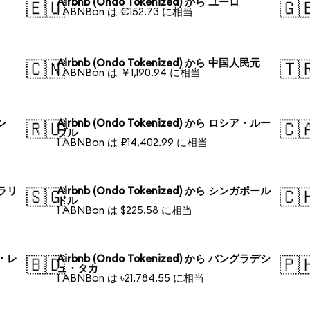
Airbnb (Ondo Tokenized) から ユーロ
🇪🇺
🇬
1 ABNBon は €152.73 に相当
Airbnb (Ondo Tokenized) から 中国人民元
🇨🇳
🇹
1 ABNBon は ￥1,190.94 に相当
ォン
Airbnb (Ondo Tokenized) から ロシア・ルー
🇷🇺
🇨
ブル
1 ABNBon は ₽14,402.99 に相当
トラリ
Airbnb (Ondo Tokenized) から シンガポール
🇸🇬
🇨
ドル
1 ABNBon は $225.58 に相当
ル・レ
Airbnb (Ondo Tokenized) から バングラデシ
🇧🇩
🇵
ュ・タカ
1 ABNBon は ৳21,784.55 に相当