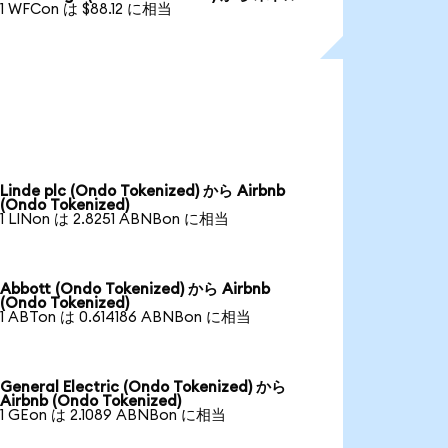
1 WFCon は $88.12 に相当
Linde plc (Ondo Tokenized) から Airbnb
(Ondo Tokenized)
1 LINon は 2.8251 ABNBon に相当
Abbott (Ondo Tokenized) から Airbnb
(Ondo Tokenized)
1 ABTon は 0.614186 ABNBon に相当
General Electric (Ondo Tokenized) から
Airbnb (Ondo Tokenized)
1 GEon は 2.1089 ABNBon に相当