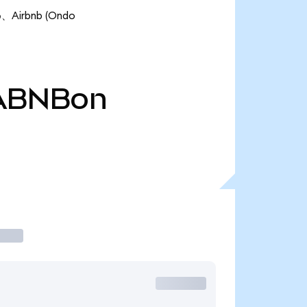
Airbnb (Ondo
ABNBon