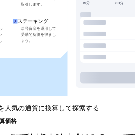
15分
30分
取引します。
ステーキング
ッ
暗号資産を運用して
ン
受動的所得を得まし
し
ょう。
ized)を人気の通貨に換算して探索する
の換算価格