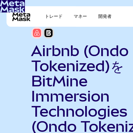
トレード
マネー
開発者
Airbnb (Ondo
Tokenized)を
BitMine
Immersion
Technologies
(Ondo Tokeni