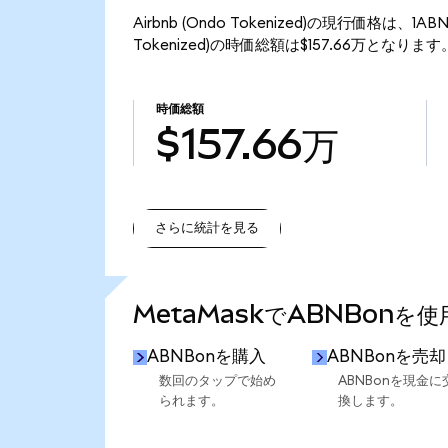
Airbnb (Ondo Tokenized)の現行価格は、1A
Tokenized)の時価総額は$157.66万となります
時価総額
$157.66万
さらに統計を見る
さらに統計を見る
MetaMaskでABNBonを
ABNBonを購入
ABNBonを売却
数回のタップで始め
ABNBonを現金に
られます。
換します。