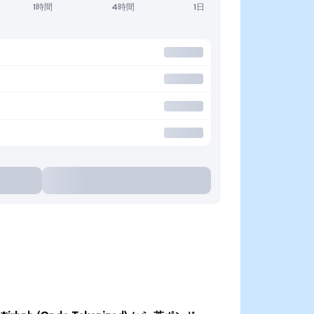
1時間
4時間
1日