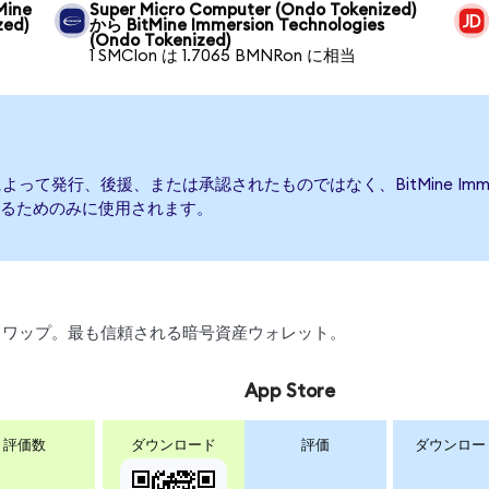
Mine
Super Micro Computer (Ondo Tokenized)
zed)
から BitMine Immersion Technologies
(Ondo Tokenized)
1 SMCIon は 1.7065 BMNRon に相当
logiesによって発行、後援、または承認されたものではなく、BitMine Imme
るためのみに使用されます。
引、スワップ。最も信頼される暗号資産ウォレット。
App Store
評価数
ダウンロード
評価
ダウンロー