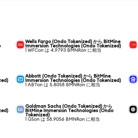
Wells Fargo (Ondo Tokenized) から BitMine
o
Immersion Technologies (Ondo Tokenized)
1 WFCon は 4.9793 BMNRon に相当
Abbott (Ondo Tokenized) から BitMine
zed)
Immersion Technologies (Ondo Tokenized)
1 ABTon は 5.8058 BMNRon に相当
Goldman Sachs (Ondo Tokenized) から
zed)
BitMine Immersion Technologies (Ondo
Tokenized)
1 GSon は 58.9056 BMNRon に相当