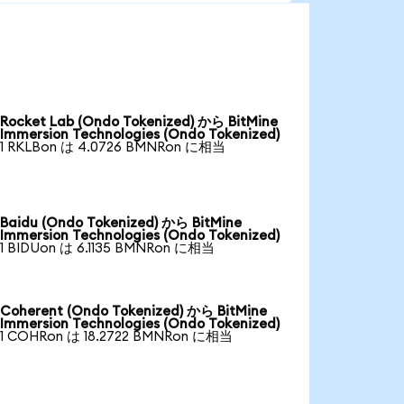
Rocket Lab (Ondo Tokenized) から BitMine
Immersion Technologies (Ondo Tokenized)
1 RKLBon は 4.0726 BMNRon に相当
Baidu (Ondo Tokenized) から BitMine
Immersion Technologies (Ondo Tokenized)
1 BIDUon は 6.1135 BMNRon に相当
Coherent (Ondo Tokenized) から BitMine
Immersion Technologies (Ondo Tokenized)
1 COHRon は 18.2722 BMNRon に相当