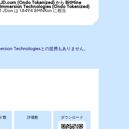
JD.com (Ondo Tokenized) から BitMine
Immersion Technologies (Ondo Tokenized)
1 JDon は 1.8494 BMNRon に相当
rsion Technologiesとの提携もありません。
ド数
評価数
ダウンロード