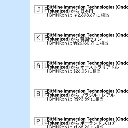
BitMine Immersion Technologies (Ond
🇯🇵
Tokenized) から 日本円
1 BMNRon は ￥2,893.67 に相当
BitMine Immersion Technologies (Ond
🇰🇷
Tokenized) から 韓国ウォン
1 BMNRon は ₩26,180.71 に相当
BitMine Immersion Technologies (Ond
🇦🇺
Tokenized) から オーストラリアドル
1 BMNRon は $26.05 に相当
BitMine Immersion Technologies (Ond
🇧🇷
Tokenized) から ブラジル・レアル
1 BMNRon は R$93.89 に相当
BitMine Immersion Technologies (Ond
🇵🇱
Tokenized) から ポーランド ズロチ
1 BMNRon は zł 68.26 に相当