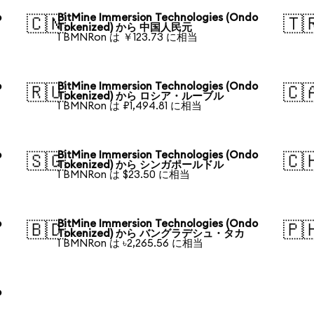
o
BitMine Immersion Technologies (Ondo
🇨🇳
🇹
Tokenized) から 中国人民元
1 BMNRon は ￥123.73 に相当
o
BitMine Immersion Technologies (Ondo
🇷🇺
🇨
Tokenized) から ロシア・ルーブル
1 BMNRon は ₽1,494.81 に相当
o
BitMine Immersion Technologies (Ondo
🇸🇬
🇨
Tokenized) から シンガポールドル
1 BMNRon は $23.50 に相当
o
BitMine Immersion Technologies (Ondo
🇧🇩
🇵
Tokenized) から バングラデシュ・タカ
1 BMNRon は ৳2,265.56 に相当
o