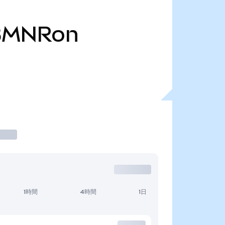
BMNRon
1時間
4時間
1日