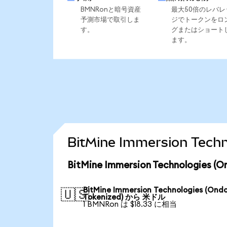
BMNRonと暗号資産
最大50倍のレバレ
予測市場で取引しま
ジでトークンをロ
す。
グまたはショート
ます。
BitMine Immersion Te
BitMine Immersion Technologie
BitMine Immersion Technologies (Ond
🇺🇸
Tokenized) から 米ドル
1 BMNRon は $18.33 に相当