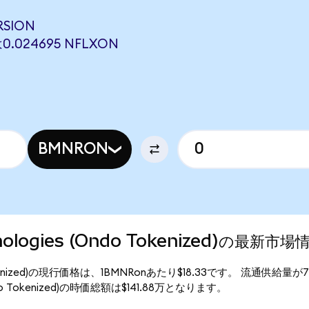
RSION
0.024695 NFLXON
BMNRON
hnologies (Ondo Tokenized)の最新市場
Ondo Tokenized)の現行価格は、1BMNRonあたり$18.33です。 流通供給量
(Ondo Tokenized)の時価総額は$141.88万となります。