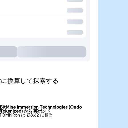
人気の通貨に換算して探索する
BitMine Immersion Technologies (Ondo

Tokenized) から 英ポンド
1 BMNRon は £13.62 に相当