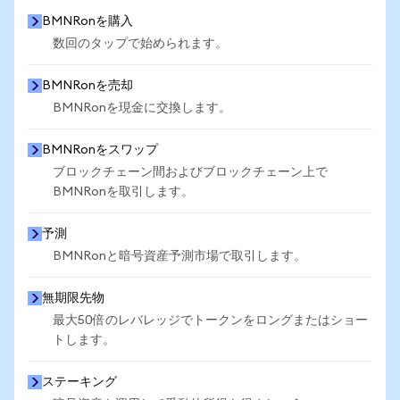
BMNRonを購入
数回のタップで始められます。
BMNRonを売却
BMNRonを現金に交換します。
BMNRonをスワップ
ブロックチェーン間およびブロックチェーン上で
BMNRonを取引します。
予測
BMNRonと暗号資産予測市場で取引します。
無期限先物
最大50倍のレバレッジでトークンをロングまたはショー
トします。
ステーキング