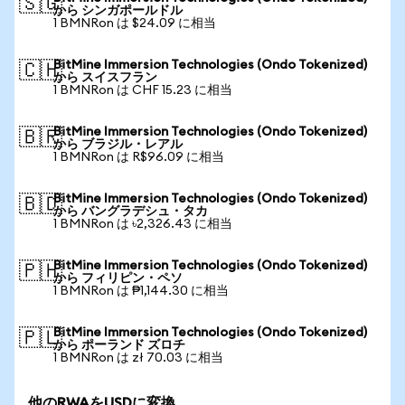
🇸🇬
から シンガポールドル
1 BMNRon は $24.09 に相当
BitMine Immersion Technologies (Ondo Tokenized)
🇨🇭
から スイスフラン
1 BMNRon は CHF 15.23 に相当
BitMine Immersion Technologies (Ondo Tokenized)
🇧🇷
から ブラジル・レアル
1 BMNRon は R$96.09 に相当
BitMine Immersion Technologies (Ondo Tokenized)
🇧🇩
から バングラデシュ・タカ
1 BMNRon は ৳2,326.43 に相当
BitMine Immersion Technologies (Ondo Tokenized)
🇵🇭
から フィリピン・ペソ
1 BMNRon は ₱1,144.30 に相当
BitMine Immersion Technologies (Ondo Tokenized)
🇵🇱
から ポーランド ズロチ
1 BMNRon は zł 70.03 に相当
他のRWAをUSDに変換