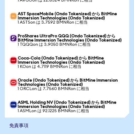
1 AVGOon は 22.6324 BMNRon に相当
AST SpaceMobile (Ondo Tokenized) から BitMine
Immersion Technologies (Ondo Tokenized)
1 ASTSon は 3.7592 BMNRon に相当
ProShares UltraPro QQQ (Ondo Tokenized) から
BitMine Immersion Technologies (Ondo Tokenized)
1 TQQQon は 3.9050 BMNRon に相当
Coca-Cola (Ondo Tokenized) から BitMine
Immersion Technologies (Ondo Tokenized)
1 KOon は 4.7119 BMNRon に相当
Oracle (Ondo Tokenized) から BitMine Immersion
Technologies (Ondo Tokenized)
1 ORCLon は 7.7560 BMNRon に相当
ASML Holding NV (Ondo Tokenized) から BitMine
Immersion Technologies (Ondo Tokenized)
1 ASMLon は 92.1225 BMNRon に相当
免責事項