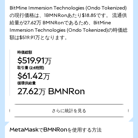
BitMine Immersion Technologies (Ondo Tokenized)
の現行価格は、1BMNRonあたり$18.85です。 流通供
給量が27.62万 BMNRonであるため、BitMine
Immersion Technologies (Ondo Tokenized)の時価総
額は$519.91万となります。
時価総額
$519.91万
取引量
(24時間)
$61.42万
循環供給量
27.62万
BMNRon
さらに統計を見る
さらに統計を見る
MetaMaskでBMNRonを使用する方法