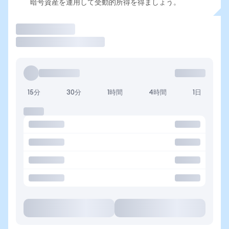
暗号資産を運用して受動的所得を得ましょう。
取引
15分
30分
1時間
4時間
1日