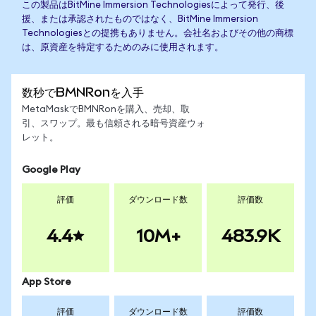
この製品はBitMine Immersion Technologiesによって発行、後
援、または承認されたものではなく、BitMine Immersion
Technologiesとの提携もありません。会社名およびその他の商標
は、原資産を特定するためのみに使用されます。
数秒でBMNRonを入手
MetaMaskでBMNRonを購入、売却、取
引、スワップ。最も信頼される暗号資産ウォ
レット。
Google Play
評価
ダウンロード数
評価数
4.4
10M+
483.9K
App Store
評価
ダウンロード数
評価数