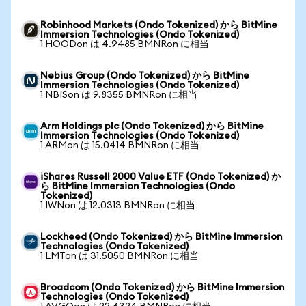
Robinhood Markets (Ondo Tokenized) から BitMine
Immersion Technologies (Ondo Tokenized)
1 HOODon は 4.9485 BMNRon に相当
Nebius Group (Ondo Tokenized) から BitMine
Immersion Technologies (Ondo Tokenized)
1 NBISon は 9.8355 BMNRon に相当
Arm Holdings plc (Ondo Tokenized) から BitMine
Immersion Technologies (Ondo Tokenized)
1 ARMon は 15.0414 BMNRon に相当
iShares Russell 2000 Value ETF (Ondo Tokenized) か
ら BitMine Immersion Technologies (Ondo
Tokenized)
1 IWNon は 12.0313 BMNRon に相当
Lockheed (Ondo Tokenized) から BitMine Immersion
Technologies (Ondo Tokenized)
1 LMTon は 31.5050 BMNRon に相当
Broadcom (Ondo Tokenized) から BitMine Immersion
Technologies (Ondo Tokenized)