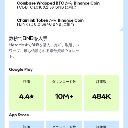
Coinbase Wrapped BTC から Binance Coin
1 CBBTC は 108.2159 BNB に相当
Chainlink Token から Binance Coin
1 LINK は 0.013840 BNB に相当
数秒でBNBを入手
MetaMaskでBNBを購入、売却、取引、ス
ワップ。最も信頼される暗号資産ウォレッ
ト。
Google Play
評価
ダウンロード数
評価数
4.4
10M+
484K
App Store
評価
ダウンロード数
評価数