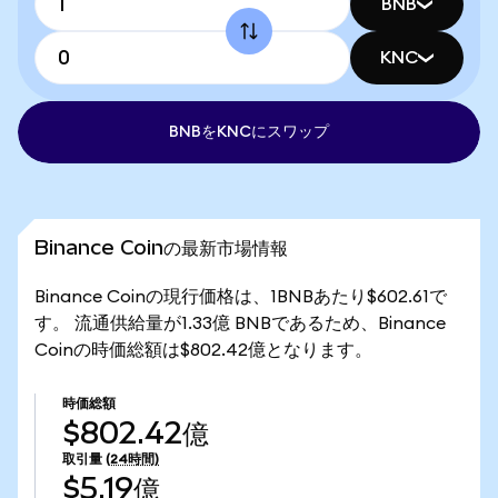
BNB
KNC
BNBをKNCにスワップ
Binance Coinの最新市場情報
Binance Coinの現行価格は、1BNBあたり$602.61で
す。 流通供給量が1.33億 BNBであるため、Binance
Coinの時価総額は$802.42億となります。
時価総額
$802.42億
取引量
(24時間)
$5.19億