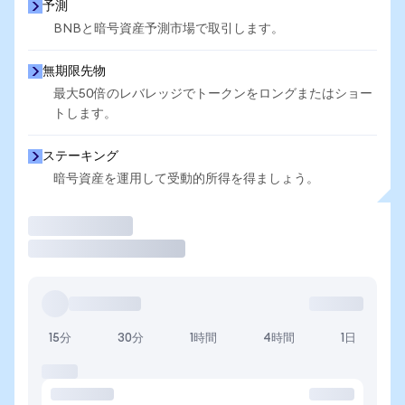
予測
BNBと暗号資産予測市場で取引します。
無期限先物
最大50倍のレバレッジでトークンをロングまたはショー
トします。
ステーキング
暗号資産を運用して受動的所得を得ましょう。
取引
15分
30分
1時間
4時間
1日