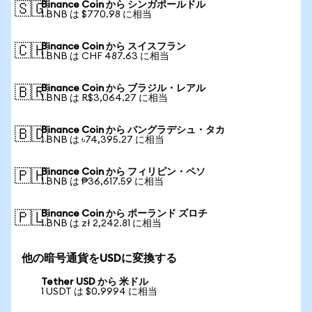
Binance Coin から シンガポールドル
🇸🇬
1 BNB は $770.98 に相当
Binance Coin から スイスフラン
🇨🇭
1 BNB は CHF 487.63 に相当
Binance Coin から ブラジル・レアル
🇧🇷
1 BNB は R$3,064.27 に相当
Binance Coin から バングラデシュ・タカ
🇧🇩
1 BNB は ৳74,395.27 に相当
Binance Coin から フィリピン・ペソ
🇵🇭
1 BNB は ₱36,617.59 に相当
Binance Coin から ポーランド ズロチ
🇵🇱
1 BNB は zł 2,242.81 に相当
他の暗号通貨をUSDに変換する
Tether USD から 米ドル
1 USDT は $0.9994 に相当