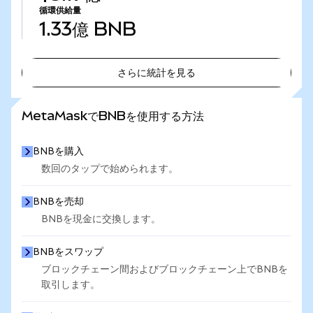
循環供給量
1.33億
BNB
さらに統計を見る
さらに統計を見る
MetaMaskでBNBを使用する方法
BNBを購入
数回のタップで始められます。
BNBを売却
BNBを現金に交換します。
BNBをスワップ
ブロックチェーン間およびブロックチェーン上でBNBを
取引します。