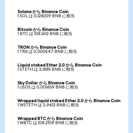
Solana から Binance Coin
1 SOL は 0.128209 BNB に相当
Bitcoin から Binance Coin
1 BTC は 108.1612 BNB に相当
TRON から Binance Coin
1 TRX は 0.000547 BNB に相当
Liquid staked Ether 2.0 から Binance Coin
1 STETH は 3.1885 BNB に相当
Sky Dollar から Binance Coin
1 USDS は 0.001659 BNB に相当
Wrapped liquid staked Ether 2.0 から Binance Coin
1 WSTETH は 3.9612 BNB に相当
Wrapped BTC から Binance Coin
1 WBTC は 108.2109 BNB に相当