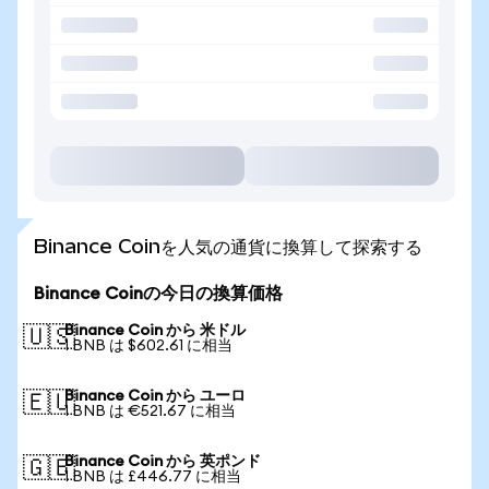
Binance Coinを人気の通貨に換算して探索する
Binance Coinの今日の換算価格
Binance Coin から 米ドル
🇺🇸
1 BNB は $602.61 に相当
Binance Coin から ユーロ
🇪🇺
1 BNB は €521.67 に相当
Binance Coin から 英ポンド
🇬🇧
1 BNB は £446.77 に相当