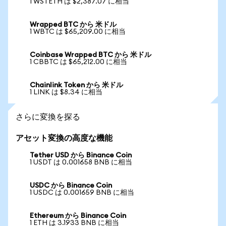
1 WSTETH は $2,387.07 に相当
Wrapped BTC から 米ドル
1 WBTC は $65,209.00 に相当
Coinbase Wrapped BTC から 米ドル
1 CBBTC は $65,212.00 に相当
Chainlink Token から 米ドル
1 LINK は $8.34 に相当
さらに変換を探る
アセット変換の高度な機能
Tether USD から Binance Coin
1 USDT は 0.001658 BNB に相当
USDC から Binance Coin
1 USDC は 0.001659 BNB に相当
Ethereum から Binance Coin
1 ETH は 3.1933 BNB に相当