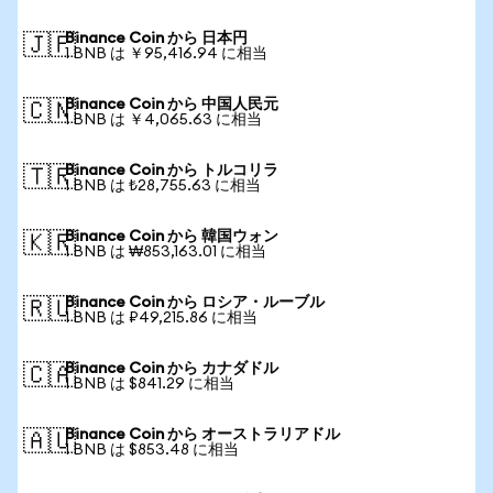
Binance Coin から 日本円
🇯🇵
1 BNB は ￥95,416.94 に相当
Binance Coin から 中国人民元
🇨🇳
1 BNB は ￥4,065.63 に相当
Binance Coin から トルコリラ
🇹🇷
1 BNB は ₺28,755.63 に相当
Binance Coin から 韓国ウォン
🇰🇷
1 BNB は ₩853,163.01 に相当
Binance Coin から ロシア・ルーブル
🇷🇺
1 BNB は ₽49,215.86 に相当
Binance Coin から カナダドル
🇨🇦
1 BNB は $841.29 に相当
Binance Coin から オーストラリアドル
🇦🇺
1 BNB は $853.48 に相当