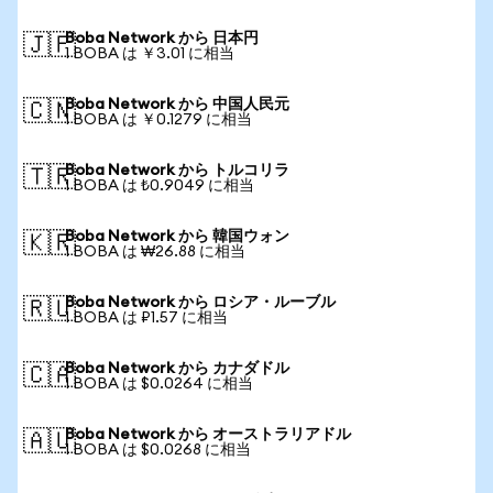
Boba Network から 日本円
🇯🇵
1 BOBA は ￥3.01 に相当
Boba Network から 中国人民元
🇨🇳
1 BOBA は ￥0.1279 に相当
Boba Network から トルコリラ
🇹🇷
1 BOBA は ₺0.9049 に相当
Boba Network から 韓国ウォン
🇰🇷
1 BOBA は ₩26.88 に相当
Boba Network から ロシア・ルーブル
🇷🇺
1 BOBA は ₽1.57 に相当
Boba Network から カナダドル
🇨🇦
1 BOBA は $0.0264 に相当
Boba Network から オーストラリアドル
🇦🇺
1 BOBA は $0.0268 に相当