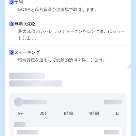
予測
BOBAと暗号資産予測市場で取引します。
無期限先物
最大50倍のレバレッジでトークンをロングまたはショー
トします。
ステーキング
暗号資産を運用して受動的所得を得ましょう。
取引
15分
30分
1時間
4時間
1日