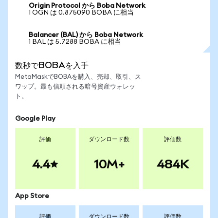
Origin Protocol から Boba Network
1 OGN は 0.875090 BOBA に相当
Balancer (BAL) から Boba Network
1 BAL は 5.7288 BOBA に相当
数秒でBOBAを入手
MetaMaskでBOBAを購入、売却、取引、ス
ワップ。最も信頼される暗号資産ウォレッ
ト。
Google Play
評価
ダウンロード数
評価数
4.4
10M+
484K
App Store
評価
ダウンロード数
評価数