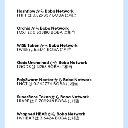
Hashflow から Boba Network
1 HFT は 0.529337 BOBA に相当
Orchid から Boba Network
1 OXT は 0.538180 BOBA に相当
WISE Token から Boba Network
1 WISE は 5.5174 BOBA に相当
Gods Unchained から Boba Network
1 GODS は 1.1258 BOBA に相当
PolySwarm Nectar から Boba Network
1 NCT は 0.242774 BOBA に相当
SuperRare Token から Boba Network
1 RARE は 0.709948 BOBA に相当
Wrapped HBAR から Boba Network
1 WHBAR は 3.6424 BOBA に相当