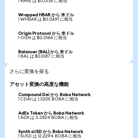
1 RARE は $0.0135 に相当
Wrapped HBAR から 米ドル
1 WHBAR は $0.0691 に相当
Origin Protocol から 米ドル
1 OGN は $0.0166 に相当
Balancer (BAL) から 米ドル
1 BAL は $0.1087 に相当
さらに変換を探る
アセット変換の高度な機能
Compound Dai から Boba Network
1 CDAI は 1.3205 BOBA に相当
AdEx Token から Boba Network
1 ADX は 3.3824 BOBA に相当
Synth sUSD から Boba Network
1 SUSD は 12.2294 BOBA に相当