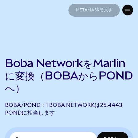
METAMASKを入手
METAMASKを入手
Boba NetworkをMarlin
に変換（BOBAからPOND
へ）
BOBA/POND：1 BOBA NETWORKは25.4443
PONDに相当します