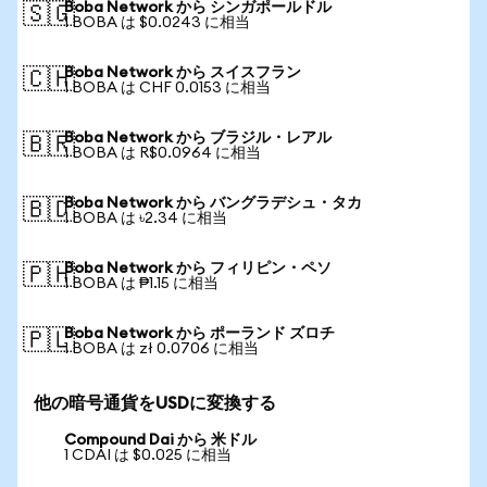
Boba Network から シンガポールドル
🇸🇬
1 BOBA は $0.0243 に相当
Boba Network から スイスフラン
🇨🇭
1 BOBA は CHF 0.0153 に相当
Boba Network から ブラジル・レアル
🇧🇷
1 BOBA は R$0.0964 に相当
Boba Network から バングラデシュ・タカ
🇧🇩
1 BOBA は ৳2.34 に相当
Boba Network から フィリピン・ペソ
🇵🇭
1 BOBA は ₱1.15 に相当
Boba Network から ポーランド ズロチ
🇵🇱
1 BOBA は zł 0.0706 に相当
他の暗号通貨をUSDに変換する
Compound Dai から 米ドル
1 CDAI は $0.025 に相当