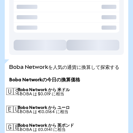
Boba Networkを人気の通貨に換算して探索する
Boba Networkの今日の換算価格
Boba Network から 米ドル
🇺🇸
1 BOBA は $0.019 に相当
Boba Network から ユーロ
🇪🇺
1 BOBA は €0.0164 に相当
Boba Network から 英ポンド
🇬🇧
1 BOBA は £0.0141 に相当