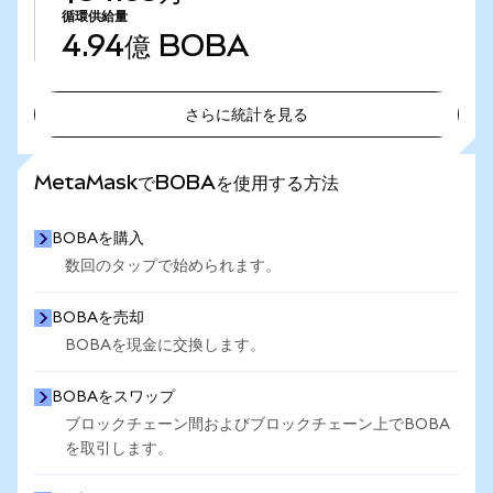
循環供給量
4.94億
BOBA
さらに統計を見る
さらに統計を見る
MetaMaskでBOBAを使用する方法
BOBAを購入
数回のタップで始められます。
BOBAを売却
BOBAを現金に交換します。
BOBAをスワップ
ブロックチェーン間およびブロックチェーン上でBOBA
を取引します。