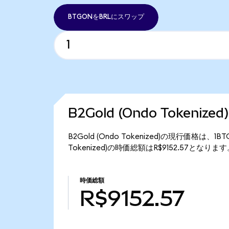
BTGONをBRLにスワップ
B2Gold (Ondo Tokeniz
B2Gold (Ondo Tokenized)の現行価格は、1
Tokenized)の時価総額はR$9152.57となりま
時価総額
R$9152.57