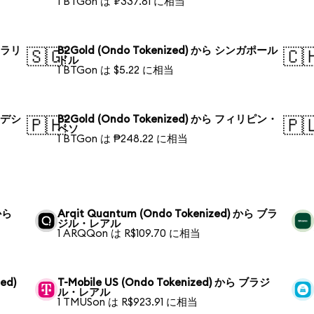
1 BTGon は ₽337.81 に相当
ストラリ
B2Gold (Ondo Tokenized) から シンガポール
🇸🇬
🇨
ドル
1 BTGon は $5.22 に相当
グラデシ
B2Gold (Ondo Tokenized) から フィリピン・
🇵🇭
🇵
ペソ
1 BTGon は ₱248.22 に相当
 から
Arqit Quantum (Ondo Tokenized) から ブラ
ジル・レアル
1 ARQQon は R$109.70 に相当
zed)
T-Mobile US (Ondo Tokenized) から ブラジ
ル・レアル
1 TMUSon は R$923.91 に相当