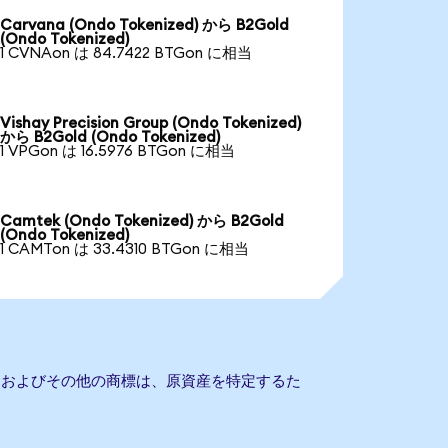
Carvana (Ondo Tokenized) から B2Gold
(Ondo Tokenized)
1 CVNAon は 84.7422 BTGon に相当
Vishay Precision Group (Ondo Tokenized)
から B2Gold (Ondo Tokenized)
1 VPGon は 16.5976 BTGon に相当
Camtek (Ondo Tokenized) から B2Gold
(Ondo Tokenized)
1 CAMTon は 33.4310 BTGon に相当
社名およびその他の商標は、原資産を特定するた