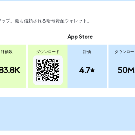
、スワップ。最も信頼される暗号資産ウォレット。
App Store
評価数
ダウンロード
評価
ダウンロー
83.8K
4.7
50M