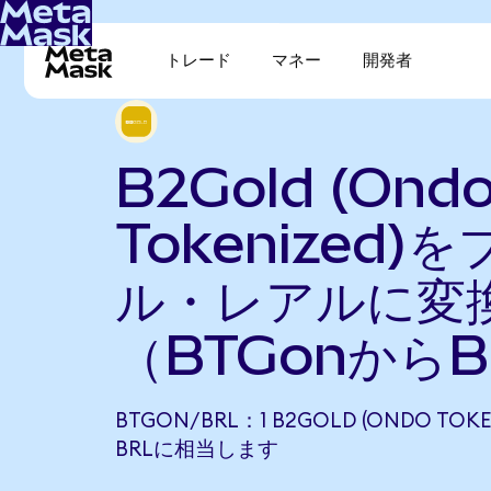
トレード
マネー
開発者
B2Gold (Ond
Tokenized)
ル・レアルに変
（BTGonから
BTGON/BRL：1 B2GOLD (ONDO TOKEN
BRLに相当します