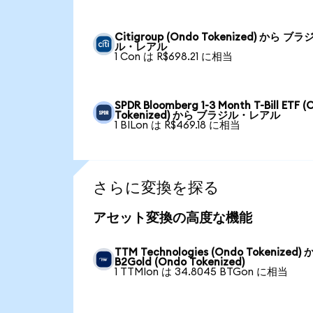
Citigroup (Ondo Tokenized) から ブラ
ル・レアル
1 Con は R$698.21 に相当
SPDR Bloomberg 1-3 Month T-Bill ETF 
Tokenized) から ブラジル・レアル
1 BILon は R$469.18 に相当
さらに変換を探る
アセット変換の高度な機能
TTM Technologies (Ondo Tokenized)
B2Gold (Ondo Tokenized)
1 TTMIon は 34.8045 BTGon に相当