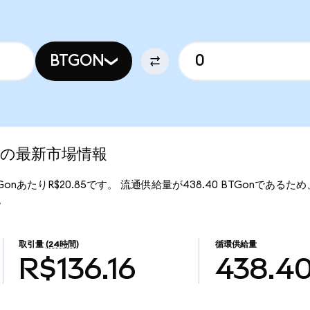
BTGON
ed)の最新市場情報
BTGonあたりR$20.85です。 流通供給量が438.40 BTGonであるため、B
す。
取引量
(24時間)
循環供給量
R$136.16
438.4