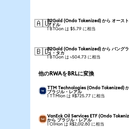
B2Gold (Ondo Tokenized) から オー
🇦🇺
アドル
1 BTGon は $5.79 に相当
B2Gold (Ondo Tokenized) から バン
🇧🇩
ュ・タカ
1 BTGon は ৳504.73 に相当
他のRWAをBRLに変換
TTM Technologies (Ondo Tokenized)
ブラジル・レアル
1 TTMIon は R$725.77 に相当
VanEck Oil Services ETF (Ondo Tokeni
から ブラジル・レアル
1 OIHon は R$2,012.80 に相当