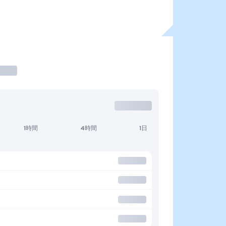
1時間
4時間
1日