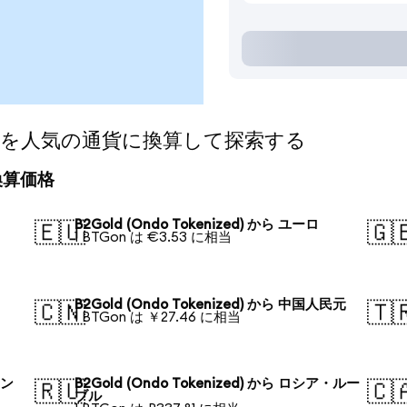
ized)を人気の通貨に換算して探索する
の換算価格
B2Gold (Ondo Tokenized) から ユーロ
🇪🇺
🇬
1 BTGon は €3.53 に相当
B2Gold (Ondo Tokenized) から 中国人民元
🇨🇳
🇹
1 BTGon は ￥27.46 に相当
ォン
B2Gold (Ondo Tokenized) から ロシア・ルー
🇷🇺
🇨
ブル