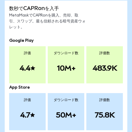
数秒でCAPRonを入手
MetaMaskでCAPRonを購入、売却、取
引、スワップ。最も信頼される暗号資産ウォ
レット。
Google Play
評価
ダウンロード数
評価数
4.4
10M+
483.9K
App Store
評価
ダウンロード数
評価数
4.7
50M+
75.8K