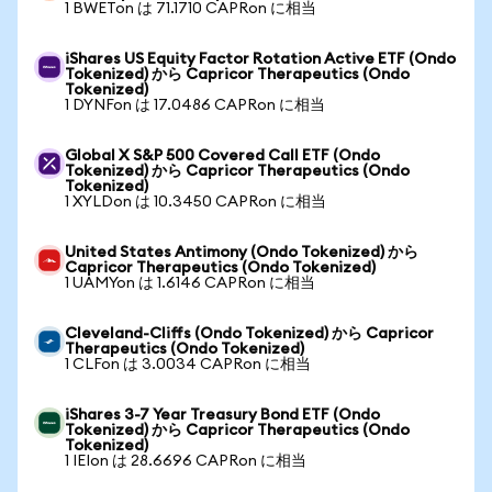
1 BWETon は 71.1710 CAPRon に相当
iShares US Equity Factor Rotation Active ETF (Ondo
Tokenized) から Capricor Therapeutics (Ondo
Tokenized)
1 DYNFon は 17.0486 CAPRon に相当
Global X S&P 500 Covered Call ETF (Ondo
Tokenized) から Capricor Therapeutics (Ondo
Tokenized)
1 XYLDon は 10.3450 CAPRon に相当
United States Antimony (Ondo Tokenized) から
Capricor Therapeutics (Ondo Tokenized)
1 UAMYon は 1.6146 CAPRon に相当
Cleveland-Cliffs (Ondo Tokenized) から Capricor
Therapeutics (Ondo Tokenized)
1 CLFon は 3.0034 CAPRon に相当
iShares 3-7 Year Treasury Bond ETF (Ondo
Tokenized) から Capricor Therapeutics (Ondo
Tokenized)
1 IEIon は 28.6696 CAPRon に相当