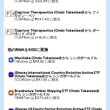
1 CAPRon は ৳502.98 に相当
Capricor Therapeutics (Ondo Tokenized) から フィ
🇵🇭
リピン・ペソ
1 CAPRon は ₱247.40 に相当
Capricor Therapeutics (Ondo Tokenized) から ポー
🇵🇱
ランド ズロチ
1 CAPRon は zł 15.14 に相当
他のRWAをSGDに変換
Westlake (Ondo Tokenized) から シンガポールドル
1 WLKon は $98.82 に相当
iShares International Country Rotation Active ETF
(Ondo Tokenized) から シンガポールドル
1 COROon は $47.55 に相当
Breakwave Tanker Shipping ETF (Ondo Tokenized)
から シンガポールドル
1 BWETon は $370.68 に相当
iShares US Equity Factor Rotation Active ETF (Ondo