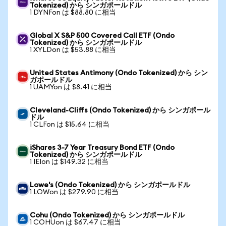
Tokenized) から シンガポールドル
1 DYNFon は $88.80 に相当
Global X S&P 500 Covered Call ETF (Ondo
Tokenized) から シンガポールドル
1 XYLDon は $53.88 に相当
United States Antimony (Ondo Tokenized) から シン
ガポールドル
1 UAMYon は $8.41 に相当
Cleveland-Cliffs (Ondo Tokenized) から シンガポール
ドル
1 CLFon は $15.64 に相当
iShares 3-7 Year Treasury Bond ETF (Ondo
Tokenized) から シンガポールドル
1 IEIon は $149.32 に相当
Lowe's (Ondo Tokenized) から シンガポールドル
1 LOWon は $279.90 に相当
Cohu (Ondo Tokenized) から シンガポールドル
1 COHUon は $67.47 に相当