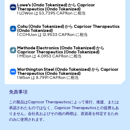
Lowe's (Ondo Tokenized) から Capricor
Therapeutics (Ondo Tokenized)
1 LOWon は 53.7395 CAPRon に相当
Cohu (Ondo Tokenized) から Capricor Therapeutics
(Ondo Tokenized)
1 COHUon は 12.9533 CAPRon に相当
Methode Electronics (Ondo Tokenized) から
Capricor Therapeutics (Ondo Tokenized)
1 MEIon は 4.0953 CAPRon に相当
Worthington Steel (Ondo Tokenized) から Capricor
Therapeutics (Ondo Tokenized)
1 WSon は 8.7991 CAPRon に相当
免責事項
この製品はCapricor Therapeuticsによって発行、後援、または
承認されたものではなく、Capricor Therapeuticsとの提携もあ
りません。会社名およびその他の商標は、原資産を特定するため
のみに使用されます。