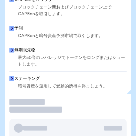
ブロックチェーン間およびブロックチェーン上で
CAPRonを取引します。
予測
CAPRonと暗号資産予測市場で取引します。
無期限先物
最大50倍のレバレッジでトークンをロングまたはショー
トします。
ステーキング
暗号資産を運用して受動的所得を得ましょう。
取引