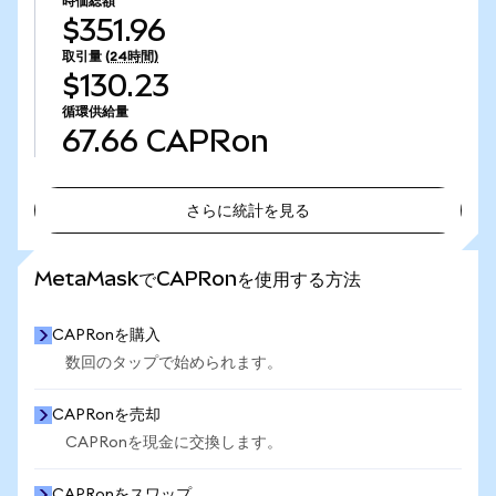
時価総額
$351.96
取引量
(24時間)
$130.23
循環供給量
67.66
CAPRon
さらに統計を見る
さらに統計を見る
MetaMaskでCAPRonを使用する方法
CAPRonを購入
数回のタップで始められます。
CAPRonを売却
CAPRonを現金に交換します。
CAPRonをスワップ