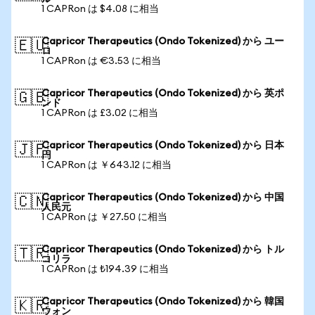
1 CAPRon は $4.08 に相当
Capricor Therapeutics (Ondo Tokenized) から ユー
🇪🇺
ロ
1 CAPRon は €3.53 に相当
Capricor Therapeutics (Ondo Tokenized) から 英ポ
🇬🇧
ンド
1 CAPRon は £3.02 に相当
Capricor Therapeutics (Ondo Tokenized) から 日本
🇯🇵
円
1 CAPRon は ￥643.12 に相当
Capricor Therapeutics (Ondo Tokenized) から 中国
🇨🇳
人民元
1 CAPRon は ￥27.50 に相当
Capricor Therapeutics (Ondo Tokenized) から トル
🇹🇷
コリラ
1 CAPRon は ₺194.39 に相当
Capricor Therapeutics (Ondo Tokenized) から 韓国
🇰🇷
ウォン