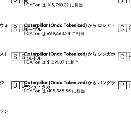
元
1 CATon は ￥5,760.22 に相当
韓国ウォ
Caterpillar (Ondo Tokenized) から ロシア・
🇷🇺
🇨
ルーブル
1 CATon は ₽69,663.28 に相当
オースト
Caterpillar (Ondo Tokenized) から シンガポ
🇸🇬
🇨
ールドル
1 CATon は $1,091.07 に相当
ラジ
Caterpillar (Ondo Tokenized) から バングラ
🇧🇩
🇵
デシュ・タカ
1 CATon は ৳105,365.85 に相当
ポーラン