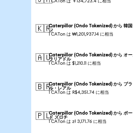
1 CATon は ￥134,723.4 に相当
Caterpillar (Ondo Tokenized) から 
🇰🇷
ン
1 CATon は ₩1,201,937.14 に相当
Caterpillar (Ondo Tokenized) から 
🇦🇺
ラリアドル
1 CATon は $1,210.11 に相当
Caterpillar (Ondo Tokenized) から ブ
🇧🇷
ル・レアル
1 CATon は R$4,351.74 に相当
Caterpillar (Ondo Tokenized) から 
🇵🇱
ド ズロチ
1 CATon は zł 3,171.76 に相当