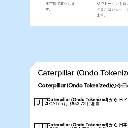
測市場で取引しま
ジでトークンをロ
す。
グまたはショート
ます。
Caterpillar (Ondo T
Caterpillar (Ondo Tokenized
Caterpillar (Ondo Tokenized) から 米
🇺🇸
1 CATon は $853.73 に相当
Caterpillar (Ondo Tokenized) から 日
🇯🇵