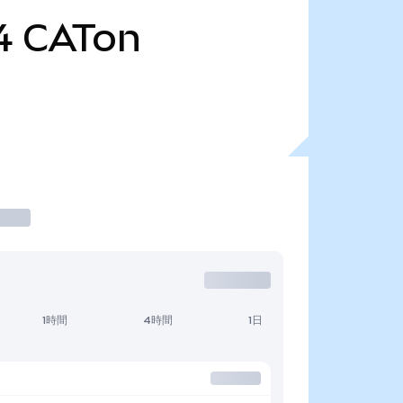
4
CATon
1時間
4時間
1日