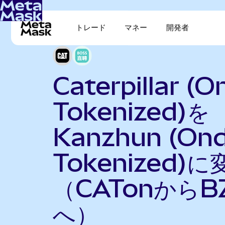
トレード
マネー
開発者
Caterpillar (
Tokenized)を
Kanzhun (On
Tokenized)に
（CATonからB
へ）