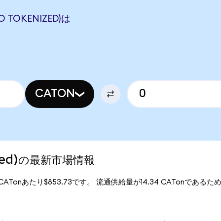
O TOKENIZED)は
CATON
enized)の最新市場情報
は、1CATonあたり$853.73です。 流通供給量が14.34 CATonであるため、Ca