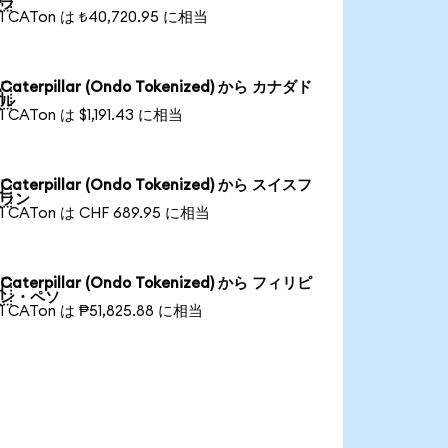
ラ
1 CATon は ₺40,720.95 に相当
Caterpillar (Ondo Tokenized) から カナダド

ル
1 CATon は $1,191.43 に相当
Caterpillar (Ondo Tokenized) から スイスフ

ラン
1 CATon は CHF 689.95 に相当
Caterpillar (Ondo Tokenized) から フィリピ

ン・ペソ
1 CATon は ₱51,825.88 に相当