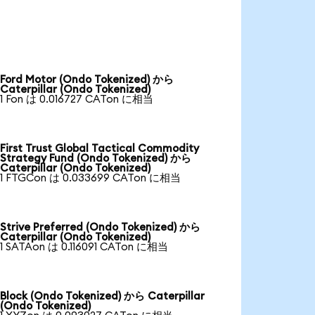
Ford Motor (Ondo Tokenized) から
Caterpillar (Ondo Tokenized)
1 Fon は 0.016727 CATon に相当
First Trust Global Tactical Commodity
Strategy Fund (Ondo Tokenized) から
Caterpillar (Ondo Tokenized)
1 FTGCon は 0.033699 CATon に相当
Strive Preferred (Ondo Tokenized) から
Caterpillar (Ondo Tokenized)
1 SATAon は 0.116091 CATon に相当
Block (Ondo Tokenized) から Caterpillar
(Ondo Tokenized)