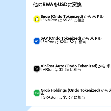
他のRWAをUSDに変換
Snap (Ondo Tokenized) から 米ドル
1 SNAPon は $5.35 に相当
SAP (Ondo Tokenized) から 米ドル
1 SAPon は $204.82 に相当
VinFast Auto (Ondo Tokenized) から
1 VFSon は $3.36 に相当
Grab Holdings (Ondo Tokenized) から
ル
1 GRABon は $3.67 に相当