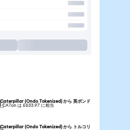
Caterpillar (Ondo Tokenized) から 英ポンド

1 CATon は £633.97 に相当
Caterpillar (Ondo Tokenized) から トルコリ
