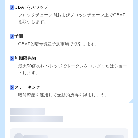
CBATをスワップ
ブロックチェーン間およびブロックチェーン上でCBAT
を取引します。
予測
CBATと暗号資産予測市場で取引します。
無期限先物
最大50倍のレバレッジでトークンをロングまたはショー
トします。
ステーキング
暗号資産を運用して受動的所得を得ましょう。
取引