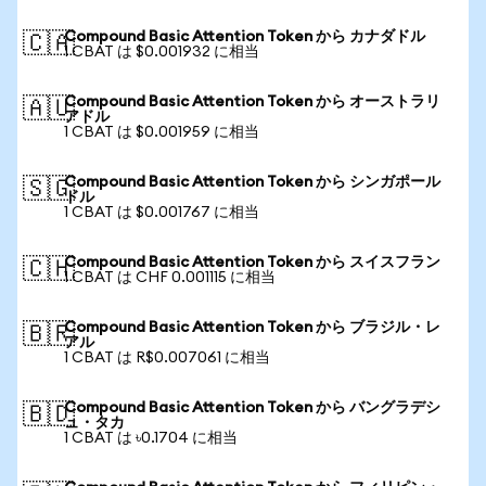
Compound Basic Attention Token から カナダドル
🇨🇦
1 CBAT は $0.001932 に相当
Compound Basic Attention Token から オーストラリ
🇦🇺
アドル
1 CBAT は $0.001959 に相当
Compound Basic Attention Token から シンガポール
🇸🇬
ドル
1 CBAT は $0.001767 に相当
Compound Basic Attention Token から スイスフラン
🇨🇭
1 CBAT は CHF 0.001115 に相当
Compound Basic Attention Token から ブラジル・レ
🇧🇷
アル
1 CBAT は R$0.007061 に相当
Compound Basic Attention Token から バングラデシ
🇧🇩
ュ・タカ
1 CBAT は ৳0.1704 に相当