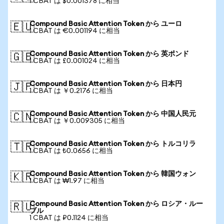
1 CBAT は $0.001378 に相当
Compound Basic Attention Token から ユーロ
🇪🇺
1 CBAT は €0.001194 に相当
Compound Basic Attention Token から 英ポンド
🇬🇧
1 CBAT は £0.001024 に相当
Compound Basic Attention Token から 日本円
🇯🇵
1 CBAT は ￥0.2176 に相当
Compound Basic Attention Token から 中国人民元
🇨🇳
1 CBAT は ￥0.009305 に相当
Compound Basic Attention Token から トルコリラ
🇹🇷
1 CBAT は ₺0.0656 に相当
Compound Basic Attention Token から 韓国ウォン
🇰🇷
1 CBAT は ₩1.97 に相当
Compound Basic Attention Token から ロシア・ルー
🇷🇺
ブル
1 CBAT は ₽0.1124 に相当