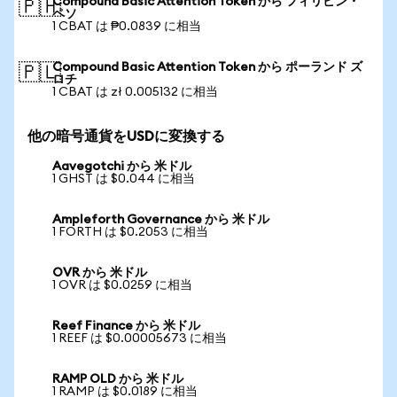
Compound Basic Attention Token から フィリピン・
🇵🇭
ペソ
1 CBAT は ₱0.0839 に相当
Compound Basic Attention Token から ポーランド ズ
🇵🇱
ロチ
1 CBAT は zł 0.005132 に相当
他の暗号通貨をUSDに変換する
Aavegotchi から 米ドル
1 GHST は $0.044 に相当
Ampleforth Governance から 米ドル
1 FORTH は $0.2053 に相当
OVR から 米ドル
1 OVR は $0.0259 に相当
Reef Finance から 米ドル
1 REEF は $0.00005673 に相当
RAMP OLD から 米ドル
1 RAMP は $0.0189 に相当