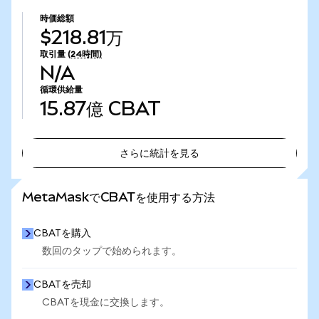
時価総額
$218.81万
取引量
(24時間)
N/A
循環供給量
15.87億
CBAT
さらに統計を見る
さらに統計を見る
MetaMaskでCBATを使用する方法
CBATを購入
数回のタップで始められます。
CBATを売却
CBATを現金に交換します。