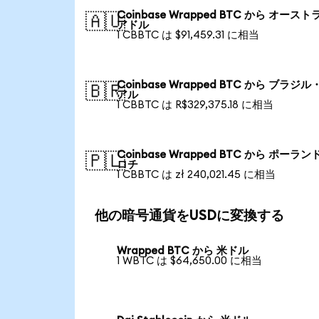
Coinbase Wrapped BTC から オースト
🇦🇺
アドル
1 CBBTC は $91,459.31 に相当
Coinbase Wrapped BTC から ブラジル
🇧🇷
アル
1 CBBTC は R$329,375.18 に相当
Coinbase Wrapped BTC から ポーラン
🇵🇱
ロチ
1 CBBTC は zł 240,021.45 に相当
他の暗号通貨をUSDに変換する
Wrapped BTC から 米ドル
1 WBTC は $64,650.00 に相当