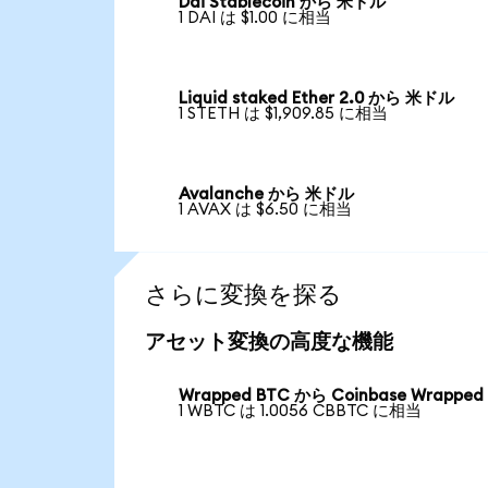
Dai Stablecoin から 米ドル
1 DAI は $1.00 に相当
Liquid staked Ether 2.0 から 米ドル
1 STETH は $1,909.85 に相当
Avalanche から 米ドル
1 AVAX は $6.50 に相当
さらに変換を探る
アセット変換の高度な機能
Wrapped BTC から Coinbase Wrapped
1 WBTC は 1.0056 CBBTC に相当