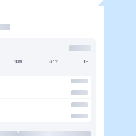
1時間
4時間
1日