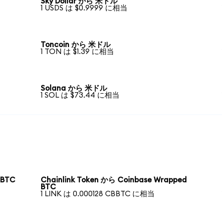
Sky Dollar から 米ドル
1 USDS は $0.9999 に相当
Toncoin から 米ドル
1 TON は $1.39 に相当
Solana から 米ドル
1 SOL は $73.44 に相当
 BTC
Chainlink Token から Coinbase Wrapped
BTC
1 LINK は 0.000128 CBBTC に相当