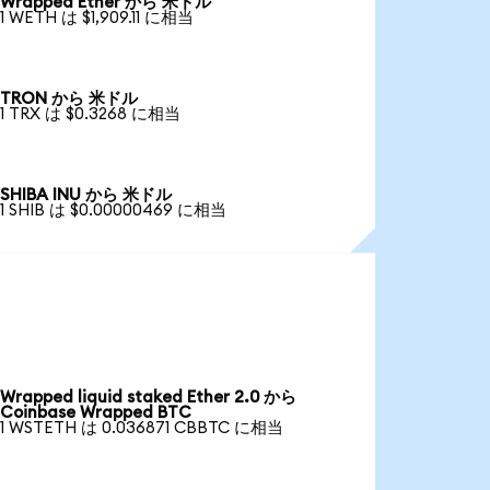
Wrapped Ether から 米ドル
1 WETH は $1,909.11 に相当
TRON から 米ドル
1 TRX は $0.3268 に相当
SHIBA INU から 米ドル
1 SHIB は $0.00000469 に相当
Wrapped liquid staked Ether 2.0 から
Coinbase Wrapped BTC
1 WSTETH は 0.036871 CBBTC に相当