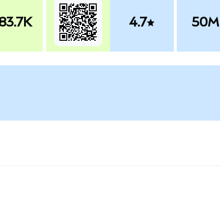
83.7K
4.7
50M