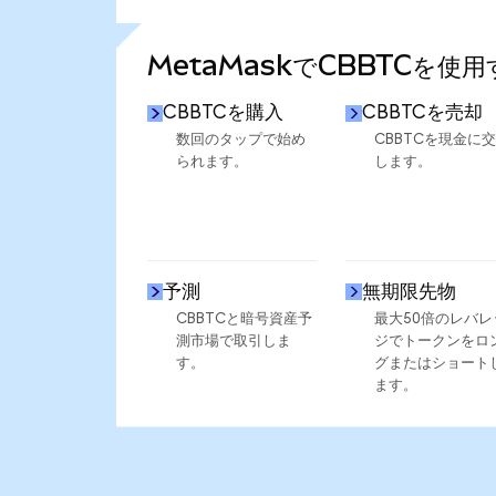
さらに統計を見る
MetaMaskでCBBTCを使
CBBTCを購入
CBBTCを売却
数回のタップで始め
CBBTCを現金に
られます。
します。
予測
無期限先物
CBBTCと暗号資産予
最大50倍のレバレ
測市場で取引しま
ジでトークンをロ
す。
グまたはショート
ます。