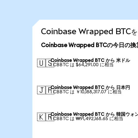
Coinbase Wrapped 
Coinbase Wrapped BTCの今日の
Coinbase Wrapped BTC から 米ドル
🇺🇸
1 CBBTC は $64,291.00 に相当
Coinbase Wrapped BTC から 日本円
🇯🇵
1 CBBTC は ￥10,188,317.07 に相当
Coinbase Wrapped BTC から 韓国ウォ
🇰🇷
1 CBBTC は ₩91,492,168.65 に相当