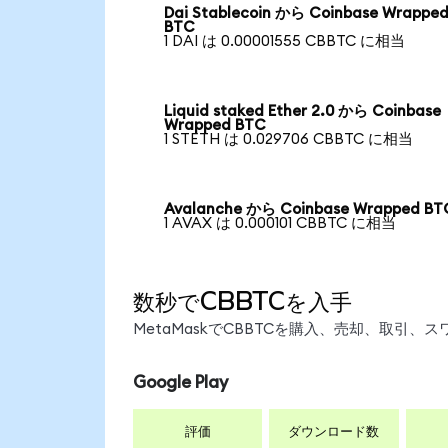
Dai Stablecoin から Coinbase Wrappe
BTC
1 DAI は 0.00001555 CBBTC に相当
Liquid staked Ether 2.0 から Coinbase
Wrapped BTC
1 STETH は 0.029706 CBBTC に相当
Avalanche から Coinbase Wrapped BT
1 AVAX は 0.000101 CBBTC に相当
数秒でCBBTCを入手
MetaMaskでCBBTCを購入、売却、取引
Google Play
評価
ダウンロード数