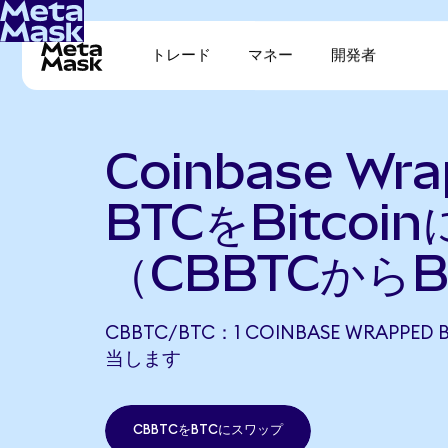
トレード
マネー
開発者
Coinbase Wr
BTCをBitcoi
（CBBTCから
CBBTC/BTC：1 COINBASE WRAPPED 
当します
CBBTCをBTCにスワップ