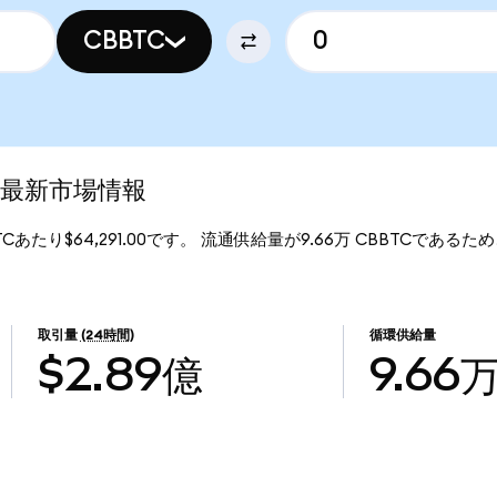
CBBTC
Cの最新市場情報
BTCあたり$64,291.00です。 流通供給量が9.66万 CBBTCであるため、C
取引量
(24時間)
循環供給量
$2.89億
9.66