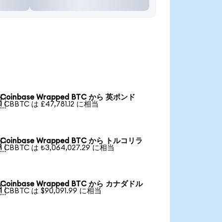
Coinbase Wrapped BTC から 英ポンド

1 CBBTC は £47,781.12 に相当
Coinbase Wrapped BTC から トルコリラ

1 CBBTC は ₺3,064,027.29 に相当
Coinbase Wrapped BTC から カナダドル

1 CBBTC は $90,091.99 に相当