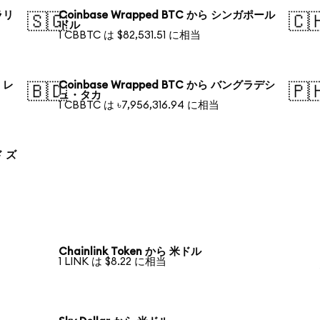
ラリ
Coinbase Wrapped BTC から シンガポール
🇸🇬
🇨
ドル
1 CBBTC は $82,531.51 に相当
・レ
Coinbase Wrapped BTC から バングラデシ
🇧🇩
🇵
ュ・タカ
1 CBBTC は ৳7,956,316.94 に相当
ド ズ
Chainlink Token から 米ドル
1 LINK は $8.22 に相当