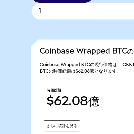
Coinbase Wrapped BT
Coinbase Wrapped BTCの現行価格は、1CB
BTCの時価総額は$62.08億となります。
時価総額
$62.08億
さらに統計を見る