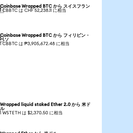
Coinbase Wrapped BTC から スイスフラン

1 CBBTC は CHF 52,238.11 に相当
Coinbase Wrapped BTC から フィリピン・

ペソ
1 CBBTC は ₱3,905,672.48 に相当
Wrapped liquid staked Ether 2.0 から 米ド
ル
1 WSTETH は $2,370.50 に相当