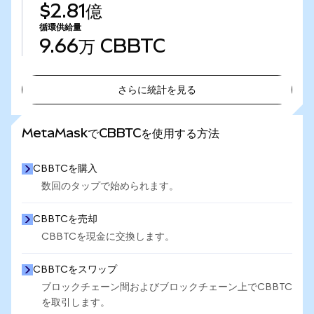
$2.81億
循環供給量
9.66万
CBBTC
さらに統計を見る
さらに統計を見る
MetaMaskでCBBTCを使用する方法
CBBTCを購入
数回のタップで始められます。
CBBTCを売却
CBBTCを現金に交換します。
CBBTCをスワップ
ブロックチェーン間およびブロックチェーン上でCBBTC
を取引します。