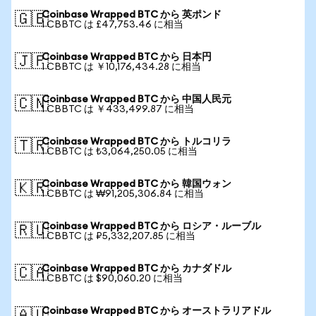
Coinbase Wrapped BTC から 英ポンド
🇬🇧
1 CBBTC は £47,753.46 に相当
Coinbase Wrapped BTC から 日本円
🇯🇵
1 CBBTC は ￥10,176,434.28 に相当
Coinbase Wrapped BTC から 中国人民元
🇨🇳
1 CBBTC は ￥433,499.87 に相当
Coinbase Wrapped BTC から トルコリラ
🇹🇷
1 CBBTC は ₺3,064,250.05 に相当
Coinbase Wrapped BTC から 韓国ウォン
🇰🇷
1 CBBTC は ₩91,205,306.84 に相当
Coinbase Wrapped BTC から ロシア・ルーブル
🇷🇺
1 CBBTC は ₽5,332,207.85 に相当
Coinbase Wrapped BTC から カナダドル
🇨🇦
1 CBBTC は $90,060.20 に相当
Coinbase Wrapped BTC から オーストラリアドル