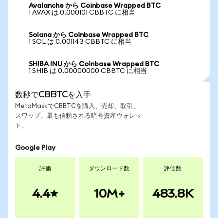
Avalanche から Coinbase Wrapped BTC
1 AVAX は 0.000101 CBBTC に相当
Solana から Coinbase Wrapped BTC
1 SOL は 0.001143 CBBTC に相当
SHIBA INU から Coinbase Wrapped BTC
1 SHIB は 0.00000000 CBBTC に相当
数秒でCBBTCを入手
MetaMaskでCBBTCを購入、売却、取引、
スワップ。最も信頼される暗号資産ウォレッ
ト。
Google Play
評価
ダウンロード数
評価数
4.4
10M+
483.8K