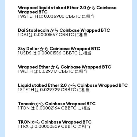
Wrapped liquid staked Ether 2.0 から Coinbase
Wrapped BTC
1 WSTETH は 0.036900 CBBTC に相当
Dai Stablecoin から Coinbase Wrapped BTC
1 DAI は 0.00001557 CBBTC に相当
Sky Dollar から Coinbase Wrapped BTC
1 USDS は 0.00001556 CBBTC に相当
Wrapped Ether から Coinbase Wrapped BTC
1 WETH は 0.029717 CBBTC に相当
Liquid staked Ether 2.0 から Coinbase Wrapped BTC
1 STETH は 0.029729 CBBTC に相当
Toncoin から Coinbase Wrapped BTC
1 TON は 0.00002164 CBBTC に相当
TRON から Coinbase Wrapped BTC
1 TRX は 0.00000509 CBBTC に相当