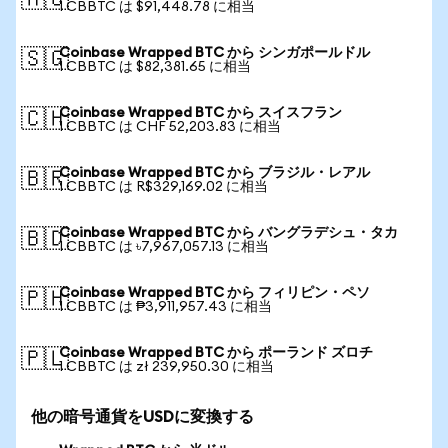
🇦🇺
1 CBBTC は $91,448.78 に相当
Coinbase Wrapped BTC から シンガポールドル
🇸🇬
1 CBBTC は $82,381.65 に相当
Coinbase Wrapped BTC から スイスフラン
🇨🇭
1 CBBTC は CHF 52,203.83 に相当
Coinbase Wrapped BTC から ブラジル・レアル
🇧🇷
1 CBBTC は R$329,169.02 に相当
Coinbase Wrapped BTC から バングラデシュ・タカ
🇧🇩
1 CBBTC は ৳7,967,057.13 に相当
Coinbase Wrapped BTC から フィリピン・ペソ
🇵🇭
1 CBBTC は ₱3,911,957.43 に相当
Coinbase Wrapped BTC から ポーランド ズロチ
🇵🇱
1 CBBTC は zł 239,950.30 に相当
他の暗号通貨をUSDに変換する