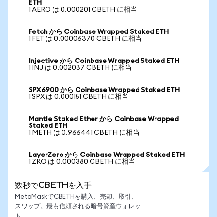
ETH
1 AERO は 0.000201 CBETH に相当
Fetch から Coinbase Wrapped Staked ETH
1 FET は 0.00006370 CBETH に相当
Injective から Coinbase Wrapped Staked ETH
1 INJ は 0.002037 CBETH に相当
SPX6900 から Coinbase Wrapped Staked ETH
1 SPX は 0.000151 CBETH に相当
Mantle Staked Ether から Coinbase Wrapped
Staked ETH
1 METH は 0.966441 CBETH に相当
LayerZero から Coinbase Wrapped Staked ETH
1 ZRO は 0.000380 CBETH に相当
数秒でCBETHを入手
MetaMaskでCBETHを購入、売却、取引、
スワップ。最も信頼される暗号資産ウォレッ
ト。