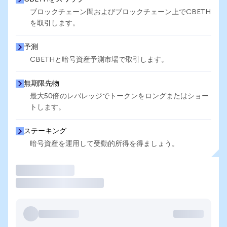
ブロックチェーン間およびブロックチェーン上でCBETH
を取引します。
予測
CBETHと暗号資産予測市場で取引します。
無期限先物
最大50倍のレバレッジでトークンをロングまたはショー
トします。
ステーキング
暗号資産を運用して受動的所得を得ましょう。
取引