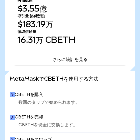
時価総額
$3.55億
取引量
(24時間)
$183.19万
循環供給量
16.31万
CBETH
さらに統計を見る
さらに統計を見る
MetaMaskでCBETHを使用する方法
CBETHを購入
数回のタップで始められます。
CBETHを売却
CBETHを現金に交換します。
CBETHをスワップ