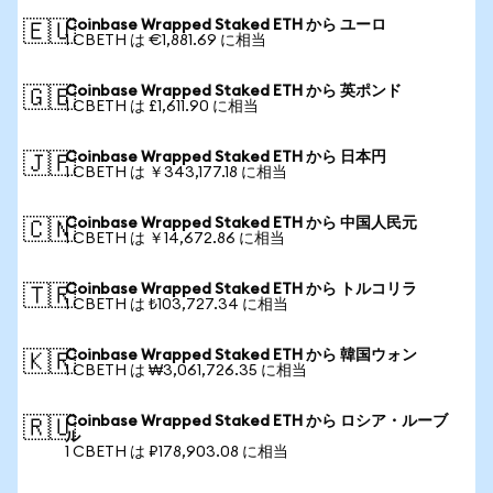
Coinbase Wrapped Staked ETH から ユーロ
🇪🇺
1 CBETH は €1,881.69 に相当
Coinbase Wrapped Staked ETH から 英ポンド
🇬🇧
1 CBETH は £1,611.90 に相当
Coinbase Wrapped Staked ETH から 日本円
🇯🇵
1 CBETH は ￥343,177.18 に相当
Coinbase Wrapped Staked ETH から 中国人民元
🇨🇳
1 CBETH は ￥14,672.86 に相当
Coinbase Wrapped Staked ETH から トルコリラ
🇹🇷
1 CBETH は ₺103,727.34 に相当
Coinbase Wrapped Staked ETH から 韓国ウォン
🇰🇷
1 CBETH は ₩3,061,726.35 に相当
Coinbase Wrapped Staked ETH から ロシア・ルーブ
🇷🇺
ル
1 CBETH は ₽178,903.08 に相当