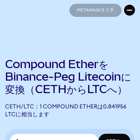
METAMASKを入手
METAMASKを入手
Compound Etherを
Binance-Peg Litecoinに
変換（CETHからLTCへ）
CETH/LTC：1 COMPOUND ETHERは0.841956
LTCに相当します