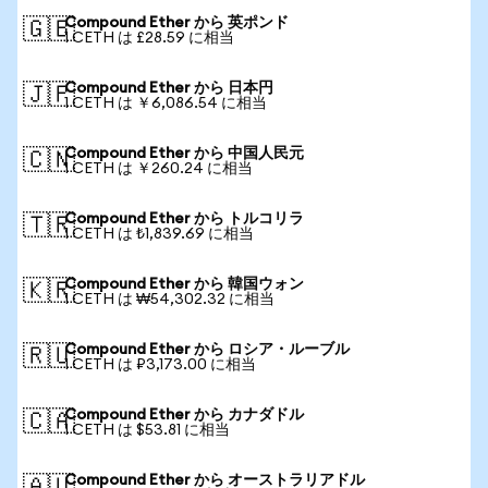
Compound Ether から 英ポンド
🇬🇧
1 CETH は £28.59 に相当
Compound Ether から 日本円
🇯🇵
1 CETH は ￥6,086.54 に相当
Compound Ether から 中国人民元
🇨🇳
1 CETH は ￥260.24 に相当
Compound Ether から トルコリラ
🇹🇷
1 CETH は ₺1,839.69 に相当
Compound Ether から 韓国ウォン
🇰🇷
1 CETH は ₩54,302.32 に相当
Compound Ether から ロシア・ルーブル
🇷🇺
1 CETH は ₽3,173.00 に相当
Compound Ether から カナダドル
🇨🇦
1 CETH は $53.81 に相当
Compound Ether から オーストラリアドル