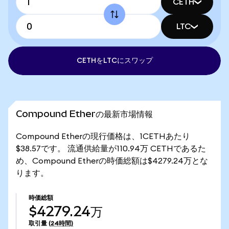
CETH
LTC
CETHをLTCにスワップ
Compound Etherの最新市場情報
Compound Etherの現行価格は、1CETHあたり
$38.57です。 流通供給量が110.94万 CETHであるた
め、Compound Etherの時価総額は$4279.24万とな
ります。
時価総額
$4279.24万
取引量
(24時間)