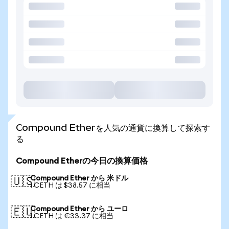
Compound Etherを人気の通貨に換算して探索す
る
Compound Etherの今日の換算価格
Compound Ether から 米ドル
🇺🇸
1 CETH は $38.57 に相当
Compound Ether から ユーロ
🇪🇺
1 CETH は €33.37 に相当