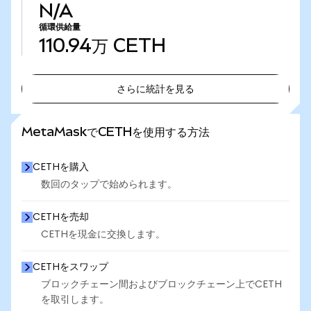
N/A
循環供給量
110.94万
CETH
さらに統計を見る
さらに統計を見る
MetaMaskでCETHを使用する方法
CETHを購入
数回のタップで始められます。
CETHを売却
CETHを現金に交換します。
CETHをスワップ
ブロックチェーン間およびブロックチェーン上でCETH
を取引します。