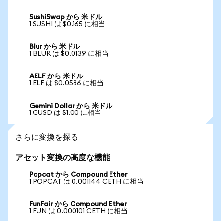
SushiSwap から 米ドル
1 SUSHI は $0.165 に相当
Blur から 米ドル
1 BLUR は $0.0139 に相当
AELF から 米ドル
1 ELF は $0.0586 に相当
Gemini Dollar から 米ドル
1 GUSD は $1.00 に相当
さらに変換を探る
アセット変換の高度な機能
Popcat から Compound Ether
1 POPCAT は 0.001144 CETH に相当
FunFair から Compound Ether
1 FUN は 0.000101 CETH に相当