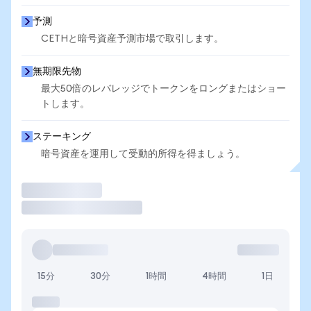
予測
CETHと暗号資産予測市場で取引します。
無期限先物
最大50倍のレバレッジでトークンをロングまたはショー
トします。
ステーキング
暗号資産を運用して受動的所得を得ましょう。
取引
15分
30分
1時間
4時間
1日