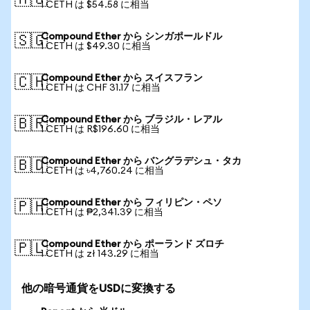
🇦🇺
1 CETH は $54.58 に相当
Compound Ether から シンガポールドル
🇸🇬
1 CETH は $49.30 に相当
Compound Ether から スイスフラン
🇨🇭
1 CETH は CHF 31.17 に相当
Compound Ether から ブラジル・レアル
🇧🇷
1 CETH は R$196.60 に相当
Compound Ether から バングラデシュ・タカ
🇧🇩
1 CETH は ৳4,760.24 に相当
Compound Ether から フィリピン・ペソ
🇵🇭
1 CETH は ₱2,341.39 に相当
Compound Ether から ポーランド ズロチ
🇵🇱
1 CETH は zł 143.29 に相当
他の暗号通貨をUSDに変換する