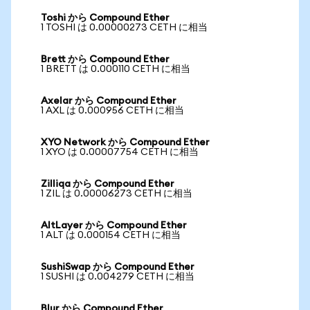
Toshi から Compound Ether
1 TOSHI は 0.00000273 CETH に相当
Brett から Compound Ether
1 BRETT は 0.000110 CETH に相当
Axelar から Compound Ether
1 AXL は 0.000956 CETH に相当
XYO Network から Compound Ether
1 XYO は 0.00007754 CETH に相当
Zilliqa から Compound Ether
1 ZIL は 0.00006273 CETH に相当
AltLayer から Compound Ether
1 ALT は 0.000154 CETH に相当
SushiSwap から Compound Ether
1 SUSHI は 0.004279 CETH に相当
Blur から Compound Ether