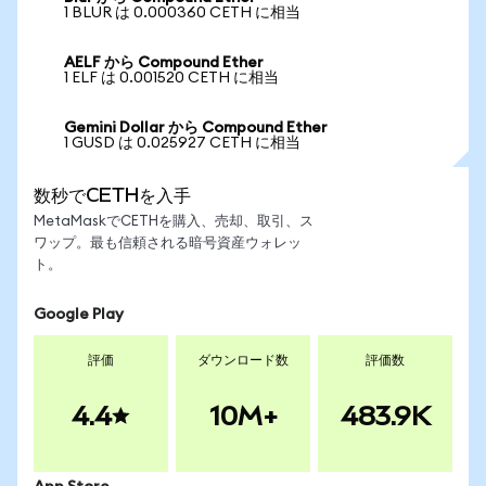
1 BLUR は 0.000360 CETH に相当
AELF から Compound Ether
1 ELF は 0.001520 CETH に相当
Gemini Dollar から Compound Ether
1 GUSD は 0.025927 CETH に相当
数秒でCETHを入手
MetaMaskでCETHを購入、売却、取引、ス
ワップ。最も信頼される暗号資産ウォレッ
ト。
Google Play
評価
ダウンロード数
評価数
4.4
10M+
483.9K