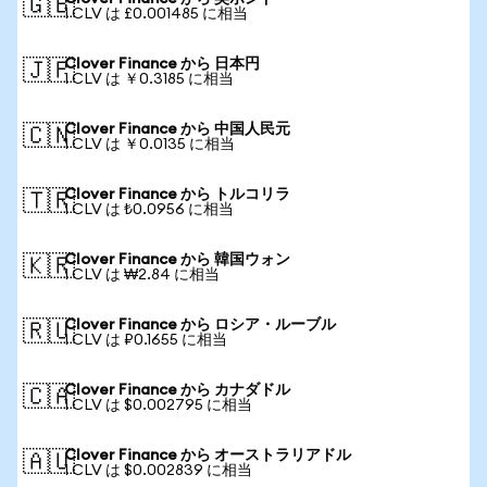
🇬🇧
1 CLV は £0.001485 に相当
Clover Finance から 日本円
🇯🇵
1 CLV は ￥0.3185 に相当
Clover Finance から 中国人民元
🇨🇳
1 CLV は ￥0.0135 に相当
Clover Finance から トルコリラ
🇹🇷
1 CLV は ₺0.0956 に相当
Clover Finance から 韓国ウォン
🇰🇷
1 CLV は ₩2.84 に相当
Clover Finance から ロシア・ルーブル
🇷🇺
1 CLV は ₽0.1655 に相当
Clover Finance から カナダドル
🇨🇦
1 CLV は $0.002795 に相当
Clover Finance から オーストラリアドル
🇦🇺
1 CLV は $0.002839 に相当