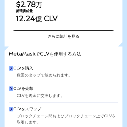
$2.78万
循環供給量
12.24億
CLV
さらに統計を見る
さらに統計を見る
MetaMaskでCLVを使用する方法
CLVを購入
数回のタップで始められます。
CLVを売却
CLVを現金に交換します。
CLVをスワップ
ブロックチェーン間およびブロックチェーン上でCLVを
取引します。