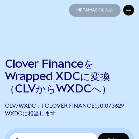
METAMASKを入手
METAMASKを入手
Clover Financeを
Wrapped XDCに変換
（CLVからWXDCへ）
CLV/WXDC：1 CLOVER FINANCEは0.073629
WXDCに相当します