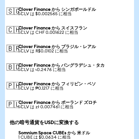
Clover Finance から シンガポールドル
🇸🇬
1 CLV は $0.002565 に相当
Clover Finance から スイスフラン
🇨🇭
1 CLV は CHF 0.001622 に相当
Clover Finance から ブラジル・レアル
🇧🇷
1 CLV は R$0.0102 に相当
Clover Finance から バングラデシュ・タカ
🇧🇩
1 CLV は ৳0.2476 に相当
Clover Finance から フィリピン・ペソ
🇵🇭
1 CLV は ₱0.1217 に相当
Clover Finance から ポーランド ズロチ
🇵🇱
1 CLV は zł 0.007461 に相当
他の暗号通貨をUSDに変換する
Somnium Space CUBEs から 米ドル
1 CUBE は $0.0634 に相当