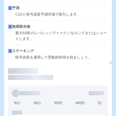
予測
CLVと暗号資産予測市場で取引します。
無期限先物
最大50倍のレバレッジでトークンをロングまたはショー
トします。
ステーキング
暗号資産を運用して受動的所得を得ましょう。
取引
15分
30分
1時間
4時間
1日