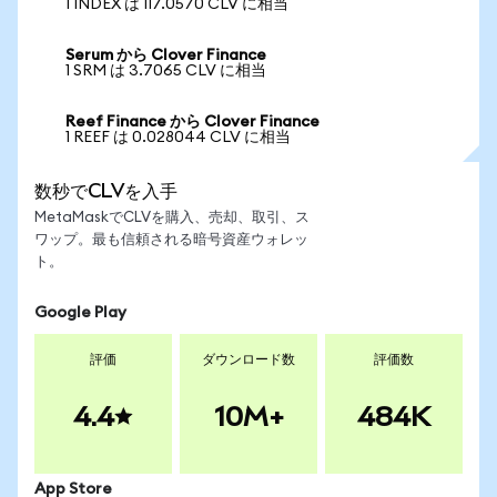
1 INDEX は 117.0570 CLV に相当
Serum から Clover Finance
1 SRM は 3.7065 CLV に相当
Reef Finance から Clover Finance
1 REEF は 0.028044 CLV に相当
数秒でCLVを入手
MetaMaskでCLVを購入、売却、取引、ス
ワップ。最も信頼される暗号資産ウォレッ
ト。
Google Play
評価
ダウンロード数
評価数
4.4
10M+
484K
App Store