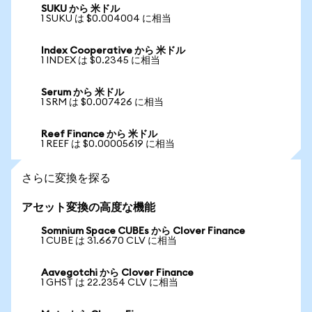
SUKU から 米ドル
1 SUKU は $0.004004 に相当
Index Cooperative から 米ドル
1 INDEX は $0.2345 に相当
Serum から 米ドル
1 SRM は $0.007426 に相当
Reef Finance から 米ドル
1 REEF は $0.00005619 に相当
さらに変換を探る
アセット変換の高度な機能
Somnium Space CUBEs から Clover Finance
1 CUBE は 31.6670 CLV に相当
Aavegotchi から Clover Finance
1 GHST は 22.2354 CLV に相当