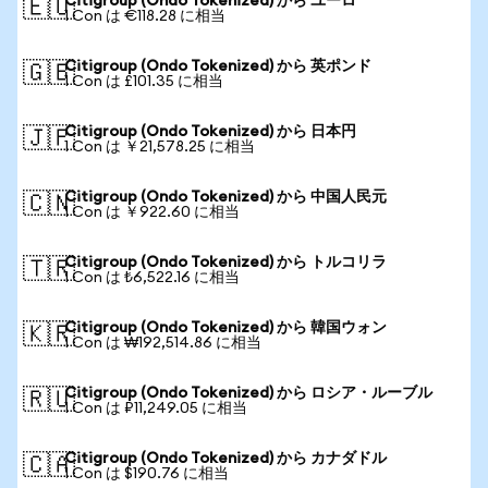
Citigroup (Ondo Tokenized) から ユーロ
🇪🇺
1 Con は €118.28 に相当
Citigroup (Ondo Tokenized) から 英ポンド
🇬🇧
1 Con は £101.35 に相当
Citigroup (Ondo Tokenized) から 日本円
🇯🇵
1 Con は ￥21,578.25 に相当
Citigroup (Ondo Tokenized) から 中国人民元
🇨🇳
1 Con は ￥922.60 に相当
Citigroup (Ondo Tokenized) から トルコリラ
🇹🇷
1 Con は ₺6,522.16 に相当
Citigroup (Ondo Tokenized) から 韓国ウォン
🇰🇷
1 Con は ₩192,514.86 に相当
Citigroup (Ondo Tokenized) から ロシア・ルーブル
🇷🇺
1 Con は ₽11,249.05 に相当
Citigroup (Ondo Tokenized) から カナダドル
🇨🇦
1 Con は $190.76 に相当