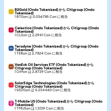
B2Gold (Ondo Tokenized) から Citigroup (Ondo
Tokenized)
1 BTGon は 0.036785 Con に相当
Celestica (Ondo Tokenized) から Citigroup (Ondo
Tokenized)
1 CLSon は 2.2941 Con に相当
Teradyne (Ondo Tokenized) から Citigroup (Ondo
Tokenized)
1 TERon は 2.7824 Con に相当
VanEck Oil Services ETF (Ondo Tokenized) から
Citigroup (Ondo Tokenized)
1 OIHon は 2.8729 Con に相当
SolarEdge Technologies (Ondo Tokenized) から
Citigroup (Ondo Tokenized)
1 SEDGon は 0.234460 Con に相当
T-Mobile US (Ondo Tokenized) から Citigroup (Ondo
Tokenized)
1 TMUSon は 1.3139 Con に相当