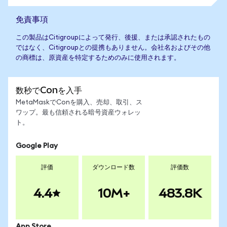
免責事項
この製品はCitigroupによって発行、後援、または承認されたもの
ではなく、Citigroupとの提携もありません。会社名およびその他
の商標は、原資産を特定するためのみに使用されます。
数秒でConを入手
MetaMaskでConを購入、売却、取引、ス
ワップ。最も信頼される暗号資産ウォレッ
ト。
Google Play
評価
ダウンロード数
評価数
4.4
10M+
483.8K
App Store