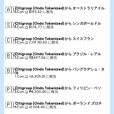
Citigroup (Ondo Tokenized) から オーストラリアドル
🇦🇺
1 Con は $193.52 に相当
Citigroup (Ondo Tokenized) から シンガポールドル
🇸🇬
1 Con は $174.77 に相当
Citigroup (Ondo Tokenized) から スイスフラン
🇨🇭
1 Con は CHF 110.50 に相当
Citigroup (Ondo Tokenized) から ブラジル・レアル
🇧🇷
1 Con は R$697.06 に相当
Citigroup (Ondo Tokenized) から バングラデシュ・タ
🇧🇩
カ
1 Con は ৳16,925.18 に相当
Citigroup (Ondo Tokenized) から フィリピン・ペソ
🇵🇭
1 Con は ₱8,300.80 に相当
Citigroup (Ondo Tokenized) から ポーランド ズロチ
🇵🇱
1 Con は zł 508.45 に相当