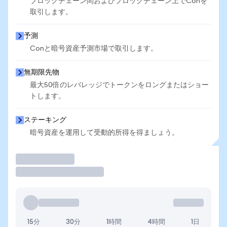
ブロックチェーン間およびブロックチェーン上でConを
取引します。
予測
Conと暗号資産予測市場で取引します。
無期限先物
最大50倍のレバレッジでトークンをロングまたはショー
トします。
ステーキング
暗号資産を運用して受動的所得を得ましょう。
取引
15分
30分
1時間
4時間
1日