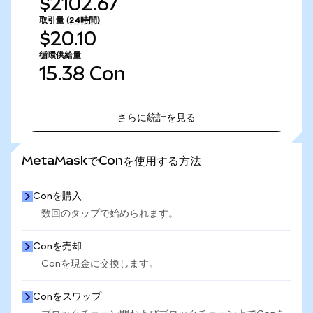
$2102.67
取引量
(24時間)
$20.10
循環供給量
15.38
Con
さらに統計を見る
さらに統計を見る
MetaMaskでConを使用する方法
Conを購入
数回のタップで始められます。
Conを売却
Conを現金に交換します。
Conをスワップ