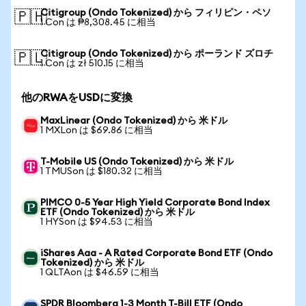
Citigroup (Ondo Tokenized) から フィリピン・ペソ
🇵🇭
1 Con は ₱8,308.45 に相当
Citigroup (Ondo Tokenized) から ポーランド ズロチ
🇵🇱
1 Con は zł 510.15 に相当
他のRWAをUSDに変換
MaxLinear (Ondo Tokenized) から 米ドル
1 MXLon は $69.86 に相当
T-Mobile US (Ondo Tokenized) から 米ドル
1 TMUSon は $180.32 に相当
PIMCO 0-5 Year High Yield Corporate Bond Index
ETF (Ondo Tokenized) から 米ドル
1 HYSon は $94.53 に相当
iShares Aaa - A Rated Corporate Bond ETF (Ondo
Tokenized) から 米ドル
1 QLTAon は $46.59 に相当
SPDR Bloomberg 1-3 Month T-Bill ETF (Ondo