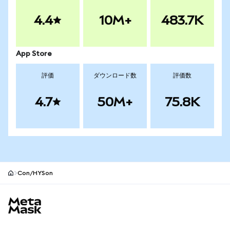
4.4
10M+
483.7K
App Store
評価
ダウンロード数
評価数
4.7
50M+
75.8K
Con/HYSon
MetaMaskサイトフッター