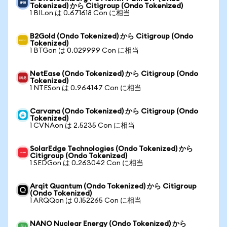
Tokenized) から Citigroup (Ondo Tokenized)
1 BILon は 0.671618 Con に相当
B2Gold (Ondo Tokenized) から Citigroup (Ondo
Tokenized)
1 BTGon は 0.029999 Con に相当
NetEase (Ondo Tokenized) から Citigroup (Ondo
Tokenized)
1 NTESon は 0.964147 Con に相当
Carvana (Ondo Tokenized) から Citigroup (Ondo
Tokenized)
1 CVNAon は 2.5235 Con に相当
SolarEdge Technologies (Ondo Tokenized) から
Citigroup (Ondo Tokenized)
1 SEDGon は 0.263042 Con に相当
Arqit Quantum (Ondo Tokenized) から Citigroup
(Ondo Tokenized)
1 ARQQon は 0.152265 Con に相当
NANO Nuclear Energy (Ondo Tokenized) から