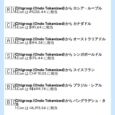
Citigroup (Ondo Tokenized) から ロシア・ルーブル
🇷🇺
1 Con は ₽11,135.44 に相当
Citigroup (Ondo Tokenized) から カナダドル
🇨🇦
1 Con は $191.64 に相当
Citigroup (Ondo Tokenized) から オーストラリアドル
🇦🇺
1 Con は $194.38 に相当
Citigroup (Ondo Tokenized) から シンガポールドル
🇸🇬
1 Con は $175.44 に相当
Citigroup (Ondo Tokenized) から スイスフラン
🇨🇭
1 Con は CHF 111.03 に相当
Citigroup (Ondo Tokenized) から ブラジル・レアル
🇧🇷
1 Con は R$699.78 に相当
Citigroup (Ondo Tokenized) から バングラデシュ・タ
🇧🇩
カ
1 Con は ৳16,913.56 に相当