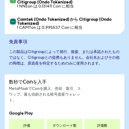
Citigroup (Ondo Tokenized)
1 NNEon は 0.131411 Con に相当
Camtek (Ondo Tokenized) から Citigroup (Ondo
Tokenized)
1 CAMTon は 0.995537 Con に相当
免責事項
この製品はCitigroupによって発行、後援、または承認されたもの
ではなく、Citigroupとの提携もありません。会社名およびその他
の商標は、原資産を特定するためのみに使用されます。
数秒でConを入手
MetaMaskでConを購入、売却、取引、ス
ワップ。最も信頼される暗号資産ウォレッ
ト。
Google Play
評価
ダウンロード数
評価数