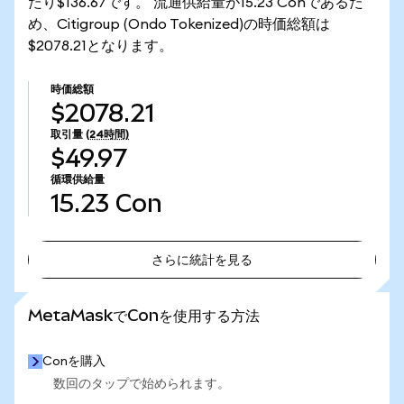
たり$136.67です。 流通供給量が15.23 Conであるた
め、Citigroup (Ondo Tokenized)の時価総額は
$2078.21となります。
時価総額
$2078.21
取引量
(24時間)
$49.97
循環供給量
15.23
Con
さらに統計を見る
さらに統計を見る
MetaMaskでConを使用する方法
Conを購入
数回のタップで始められます。