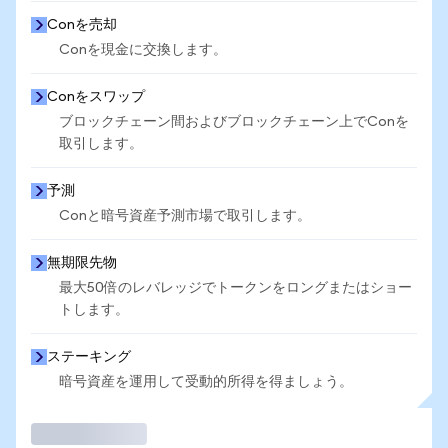
Conを売却
Conを現金に交換します。
Conをスワップ
ブロックチェーン間およびブロックチェーン上でConを
取引します。
予測
Conと暗号資産予測市場で取引します。
無期限先物
最大50倍のレバレッジでトークンをロングまたはショー
トします。
ステーキング
暗号資産を運用して受動的所得を得ましょう。
取引