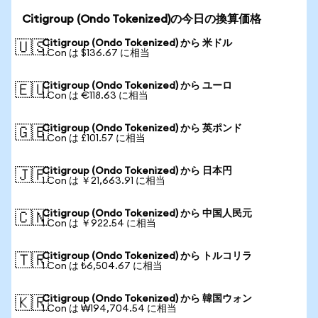
Citigroup (Ondo Tokenized)の今日の換算価格
Citigroup (Ondo Tokenized) から 米ドル
🇺🇸
1 Con は $136.67 に相当
Citigroup (Ondo Tokenized) から ユーロ
🇪🇺
1 Con は €118.63 に相当
Citigroup (Ondo Tokenized) から 英ポンド
🇬🇧
1 Con は £101.57 に相当
Citigroup (Ondo Tokenized) から 日本円
🇯🇵
1 Con は ￥21,663.91 に相当
Citigroup (Ondo Tokenized) から 中国人民元
🇨🇳
1 Con は ￥922.54 に相当
Citigroup (Ondo Tokenized) から トルコリラ
🇹🇷
1 Con は ₺6,504.67 に相当
Citigroup (Ondo Tokenized) から 韓国ウォン
🇰🇷
1 Con は ₩194,704.54 に相当