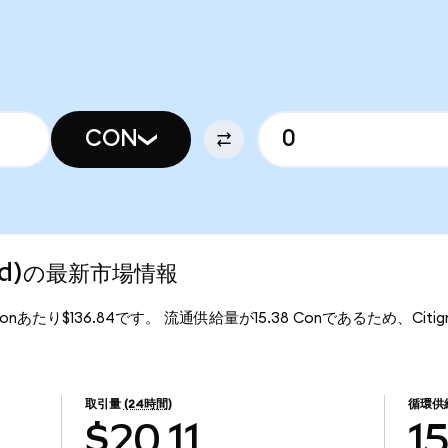
CON
ized)の最新市場情報
、1Conあたり$136.84です。 流通供給量が15.38 Conであるため、Citigro
取引量
(24時間)
循環供
$20.11
1