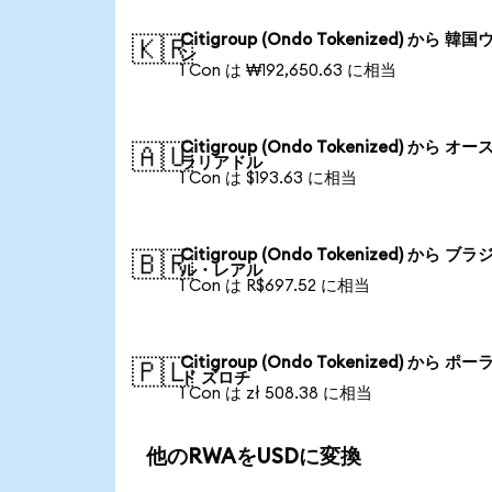
Citigroup (Ondo Tokenized) から 韓国
🇰🇷
ン
1 Con は ₩192,650.63 に相当
Citigroup (Ondo Tokenized) から オー
🇦🇺
ラリアドル
1 Con は $193.63 に相当
Citigroup (Ondo Tokenized) から ブラ
🇧🇷
ル・レアル
1 Con は R$697.52 に相当
Citigroup (Ondo Tokenized) から ポー
🇵🇱
ド ズロチ
1 Con は zł 508.38 に相当
他のRWAをUSDに変換