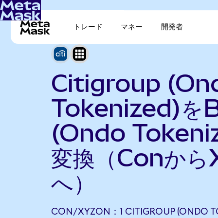
トレード
マネー
開発者
Citigroup (On
Tokenized)をB
(Ondo Tokeni
変換（ConからX
へ）
CON/XYZON：1 CITIGROUP (ONDO T