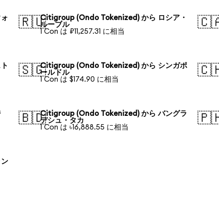
ウォ
Citigroup (Ondo Tokenized) から ロシア・
🇷🇺
🇨
ルーブル
1 Con は ₽11,257.31 に相当
スト
Citigroup (Ondo Tokenized) から シンガポ
🇸🇬
🇨
ールドル
1 Con は $174.90 に相当
ジ
Citigroup (Ondo Tokenized) から バングラ
🇧🇩
🇵
デシュ・タカ
1 Con は ৳16,888.55 に相当
ラン