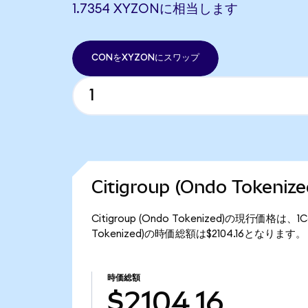
1.7354 XYZONに相当します
CONをXYZONにスワップ
Citigroup (Ondo Token
Citigroup (Ondo Tokenized)の現行価格は
Tokenized)の時価総額は$2104.16となります。
時価総額
$2104.16