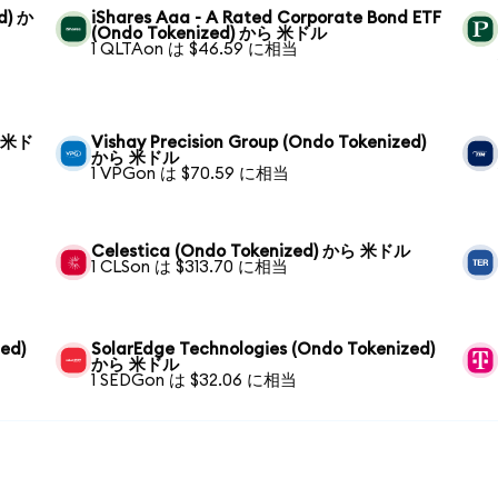
d) か
iShares Aaa - A Rated Corporate Bond ETF
(Ondo Tokenized) から 米ドル
1 QLTAon は $46.59 に相当
ら 米ド
Vishay Precision Group (Ondo Tokenized)
から 米ドル
1 VPGon は $70.59 に相当
Celestica (Ondo Tokenized) から 米ドル
1 CLSon は $313.70 に相当
zed)
SolarEdge Technologies (Ondo Tokenized)
から 米ドル
1 SEDGon は $32.06 に相当