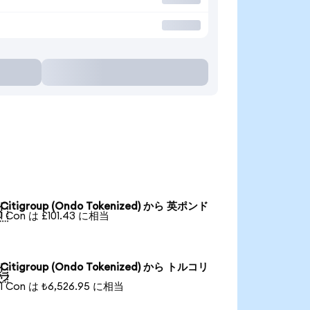
Citigroup (Ondo Tokenized) から 英ポンド

1 Con は £101.43 に相当
Citigroup (Ondo Tokenized) から トルコリ

ラ
1 Con は ₺6,526.95 に相当