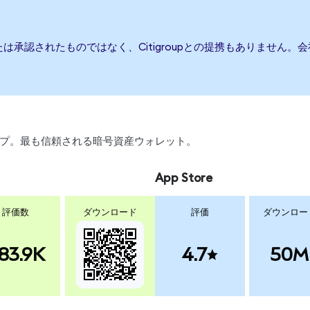
、または承認されたものではなく、Citigroupとの提携もありませ
ワップ。最も信頼される暗号資産ウォレット。
App Store
評価数
ダウンロード
評価
ダウンロー
83.9K
4.7
50M