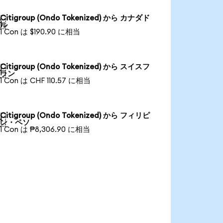
Citigroup (Ondo Tokenized) から カナダド

ル
1 Con は $190.90 に相当
Citigroup (Ondo Tokenized) から スイスフ

ラン
1 Con は CHF 110.57 に相当
Citigroup (Ondo Tokenized) から フィリピ

ン・ペソ
1 Con は ₱8,306.90 に相当