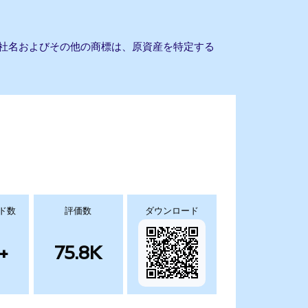
ん。会社名およびその他の商標は、原資産を特定する
ド数
評価数
ダウンロード
+
75.8K