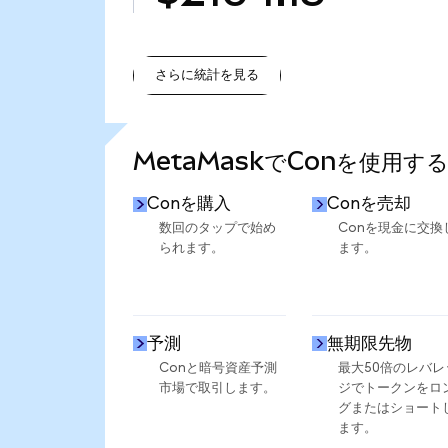
さらに統計を見る
さらに統計を見る
MetaMaskでConを使用す
Conを購入
Conを売却
数回のタップで始め
Conを現金に交換
られます。
ます。
予測
無期限先物
Conと暗号資産予測
最大50倍のレバレ
市場で取引します。
ジでトークンをロ
グまたはショート
ます。