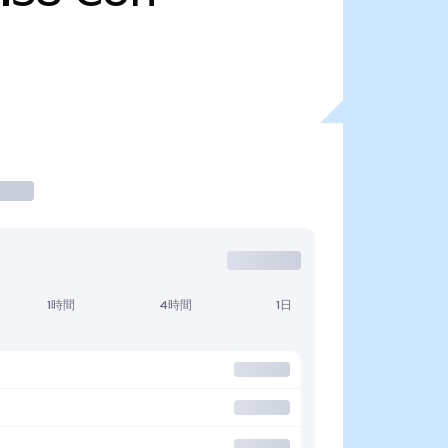
1時間
4時間
1日