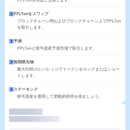
PPLTonを現金に交換します。
PPLTonをスワップ
ブロックチェーン間およびブロックチェーン上でPPLTon
を取引します。
予測
PPLTonと暗号資産予測市場で取引します。
無期限先物
最大50倍のレバレッジでトークンをロングまたはショー
トします。
ステーキング
暗号資産を運用して受動的所得を得ましょう。
取引