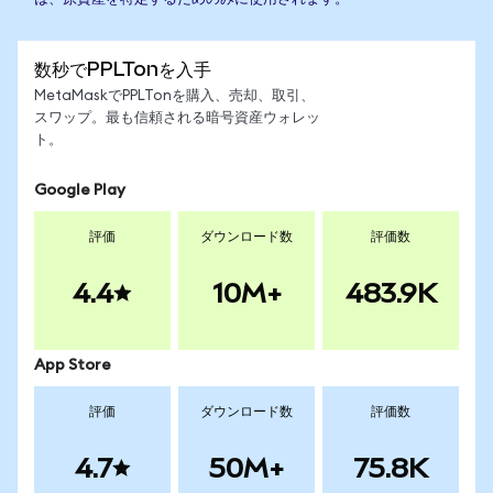
数秒でPPLTonを入手
MetaMaskでPPLTonを購入、売却、取引、
スワップ。最も信頼される暗号資産ウォレッ
ト。
Google Play
評価
ダウンロード数
評価数
4.4
10M+
483.9K
App Store
評価
ダウンロード数
評価数
4.7
50M+
75.8K