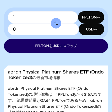
PPLTON
USD
PPLTONをUSDにスワップ
abrdn Physical Platinum Shares ETF (Ondo
Tokenized)の最新市場情報
abrdn Physical Platinum Shares ETF (Ondo
Tokenized)の現行価格は、1PPLTonあたり$157.73で
す。 流通供給量が27.64 PPLTonであるため、abrdn
Physical Platinum Shares ETF (Ondo Tokenized)の