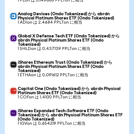
1 PLon は 0.149686 PPLTon に相当
Analog Devices (Ondo Tokenized) から abrdn
Physical Platinum Shares ETF (Ondo Tokenized)
1 ADIon は 2.4684 PPLTon に相当
Global X Defense Tech ETF (Ondo Tokenized) から
abrdn Physical Platinum Shares ETF (Ondo
Tokenized)
1 SHLDon は 0.437139 PPLTon に相当
iShares Ethereum Trust (Ondo Tokenized) から
abrdn Physical Platinum Shares ETF (Ondo
Tokenized)
1 ETHAon は 0.091612 PPLTon に相当
Capital One (Ondo Tokenized) から abrdn Physical
Platinum Shares ETF (Ondo Tokenized)
1 COFon は 1.4100 PPLTon に相当
iShares Expanded Tech-Software ETF (Ondo
Tokenized) から abrdn Physical Platinum Shares ETF
(Ondo Tokenized)
1 IGVon は 0.654219 PPLTon に相当