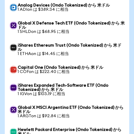
Analog Devices (Ondo Tokenized) から 米ドル
1 ADIon は $389.34 に相当
Global X Defense Tech ETF (Ondo Tokenized) から 米
ドル
1 SHLDon は $68.95 に相当
iShares Ethereum Trust (Ondo Tokenized) から 米ド
ル
1 ETHAon は $14.45 に相当
Capital One (Ondo Tokenized) から 米ドル
1 COFon は $222.40 に相当
iShares Expanded Tech-Software ETF (Ondo
Tokenized) から 米ドル
1 IGVon は $103.19 に相当
Global X MSCI Argentina ETF (Ondo Tokenized) から
米ドル
1 ARGTon は $92.84 に相当
Hewlett Packard Enterprise (Ondo Tokenized) から