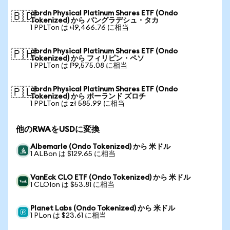
abrdn Physical Platinum Shares ETF (Ondo
🇧🇩
Tokenized) から バングラデシュ・タカ
1 PPLTon は ৳19,466.76 に相当
abrdn Physical Platinum Shares ETF (Ondo
🇵🇭
Tokenized) から フィリピン・ペソ
1 PPLTon は ₱9,575.08 に相当
abrdn Physical Platinum Shares ETF (Ondo
🇵🇱
Tokenized) から ポーランド ズロチ
1 PPLTon は zł 585.99 に相当
他のRWAをUSDに変換
Albemarle (Ondo Tokenized) から 米ドル
1 ALBon は $129.65 に相当
VanEck CLO ETF (Ondo Tokenized) から 米ドル
1 CLOIon は $53.81 に相当
Planet Labs (Ondo Tokenized) から 米ドル
1 PLon は $23.61 に相当