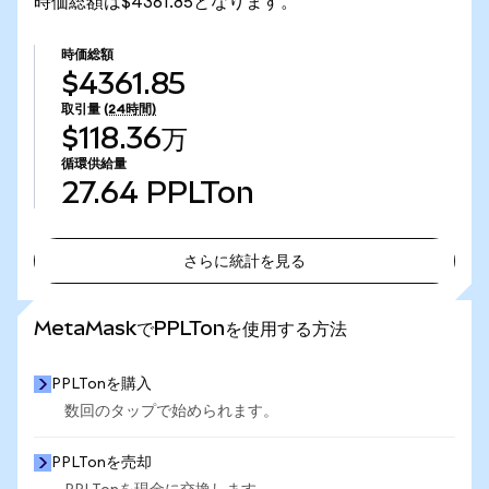
時価総額は$4361.85となります。
時価総額
$4361.85
取引量
(24時間)
$118.36万
循環供給量
27.64
PPLTon
さらに統計を見る
さらに統計を見る
MetaMaskでPPLTonを使用する方法
PPLTonを購入
数回のタップで始められます。
PPLTonを売却