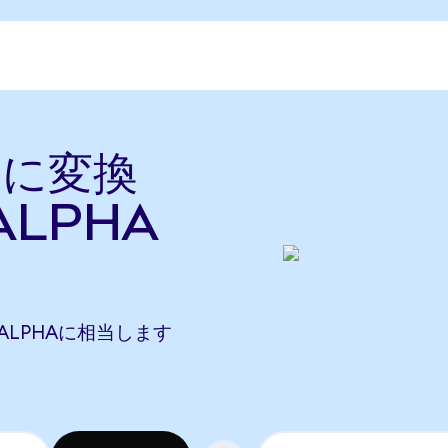
laに変換
ALPHA
97 ALPHAに相当します