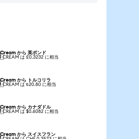
Cream から 英ポンド

1 CREAM は £0.3232 に相当
Cream から トルコリラ

1 CREAM は ₺20.80 に相当
Cream から カナダドル

1 CREAM は $0.6082 に相当
Cream から スイスフラン

1 CREAM は CHF 0.3523 に相当