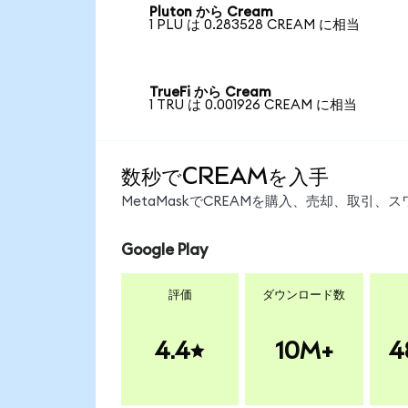
Pluton から Cream
1 PLU は 0.283528 CREAM に相当
TrueFi から Cream
1 TRU は 0.001926 CREAM に相当
数秒でCREAMを入手
MetaMaskでCREAMを購入、売却、取引
Google Play
評価
ダウンロード数
4.4
10M+
4