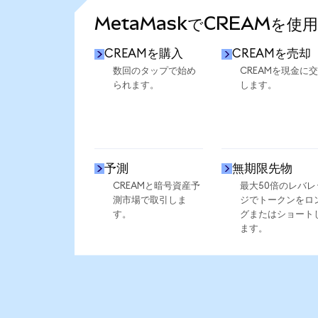
MetaMaskでCREAMを使
CREAMを購入
CREAMを売却
数回のタップで始め
CREAMを現金に
られます。
します。
予測
無期限先物
CREAMと暗号資産予
最大50倍のレバレ
測市場で取引しま
ジでトークンをロ
す。
グまたはショート
ます。