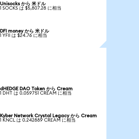
Unisocks から 米ドル
1 SOCKS は $5,807.28 に相当
DFI money から 米ドル
1 YFII は $24.76 に相当
dHEDGE DAO Token から Cream
1 DHT は 0.059751 CREAM に相当
Kyber Network Crystal Legacy から Cream
1 KNCL は 0.242889 CREAM に相当