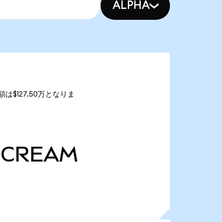
ALPHA
額は$127.50万となりま
CREAM