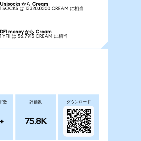
Unisocks から Cream
1 SOCKS は 13320.0300 CREAM に相当
DFI money から Cream
1 YFII は 56.7915 CREAM に相当
ド数
評価数
ダウンロード
+
75.8K