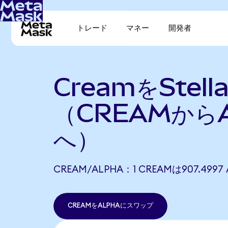
トレード
マネー
開発者
CreamをStel
（CREAMから
へ）
CREAM/ALPHA：1 CREAMは907.49
CREAMをALPHAにスワップ