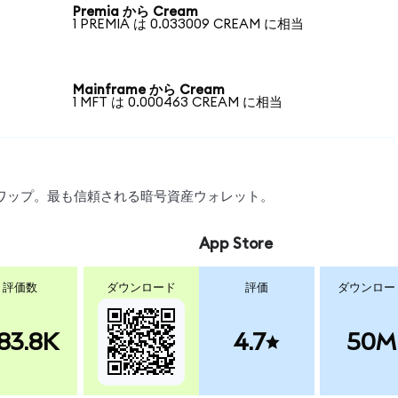
Premia から Cream
1 PREMIA は 0.033009 CREAM に相当
Mainframe から Cream
1 MFT は 0.000463 CREAM に相当
、スワップ。最も信頼される暗号資産ウォレット。
App Store
評価数
ダウンロード
評価
ダウンロー
83.8K
4.7
50M