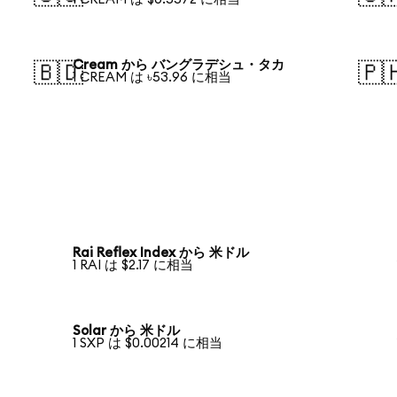
Cream から バングラデシュ・タカ
🇧🇩
🇵
1 CREAM は ৳53.96 に相当
Rai Reflex Index から 米ドル
1 RAI は $2.17 に相当
Solar から 米ドル
1 SXP は $0.00214 に相当