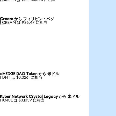
Cream から フィリピン・ペソ

1 CREAM は ₱26.47 に相当
dHEDGE DAO Token から 米ドル
1 DHT は $0.0261 に相当
Kyber Network Crystal Legacy から 米ドル
1 KNCL は $0.1059 に相当