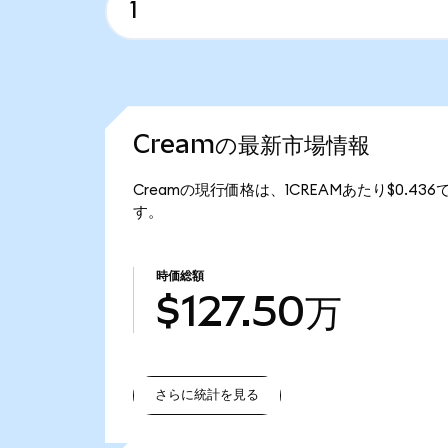
Creamの最新市場情報
Creamの現行価格は、1CREAMあたり$0.436
す。
時価総額
$127.50万
さらに統計を見る
さらに統計を見る