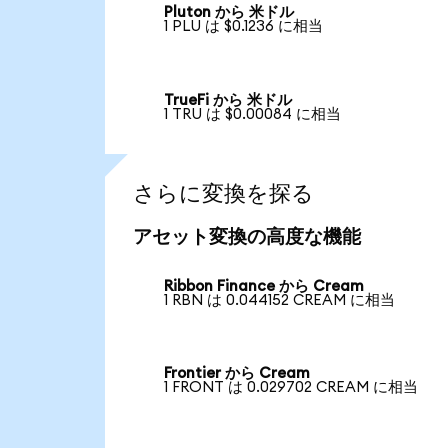
Pluton から 米ドル
1 PLU は $0.1236 に相当
TrueFi から 米ドル
1 TRU は $0.00084 に相当
さらに変換を探る
アセット変換の高度な機能
Ribbon Finance から Cream
1 RBN は 0.044152 CREAM に相当
Frontier から Cream
1 FRONT は 0.029702 CREAM に相当