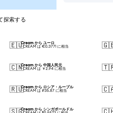
て探索する
Cream から ユーロ
🇪🇺
🇬
1 CREAM は €0.3771 に相当
Cream から 中国人民元
🇨🇳
🇹
1 CREAM は ￥2.94 に相当
Cream から ロシア・ルーブル
🇷🇺
🇨
1 CREAM は ₽35.87 に相当
Cream から シンガポールドル
🇸🇬
🇨
1 CREAM は $0.5572 に相当