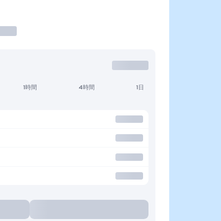
1時間
4時間
1日