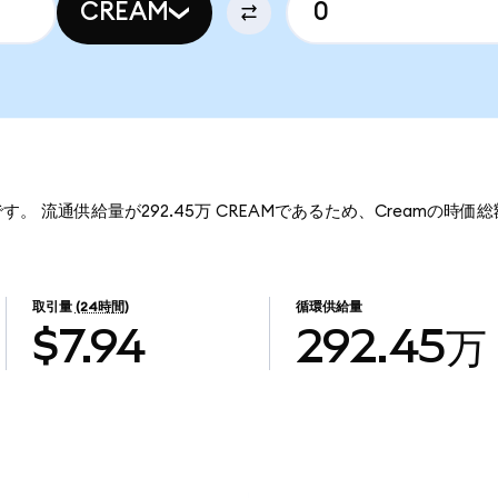
CREAM
です。 流通供給量が292.45万 CREAMであるため、Creamの時価総
取引量
(24時間)
循環供給量
$7.94
292.45万