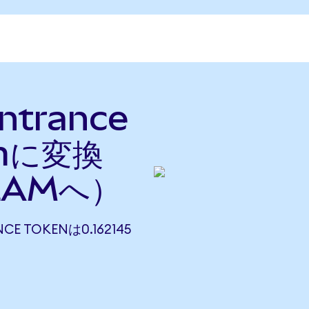
ntrance
amに変換
EAMへ）
CE TOKENは0.162145