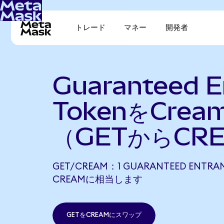
トレード
マネー
開発者
Guaranteed E
TokenをCre
（GETからCR
GET/CREAM：1 GUARANTEED ENTRAN
CREAMに相当します
GETをCREAMにスワップ