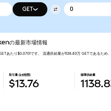
GET
 Tokenの最新市場情報
、1GETあたり$0.0701です。 流通供給量が1138.83万 GETであるため、Gua
取引量
(24時間)
循環供給量
$13.76
1138.