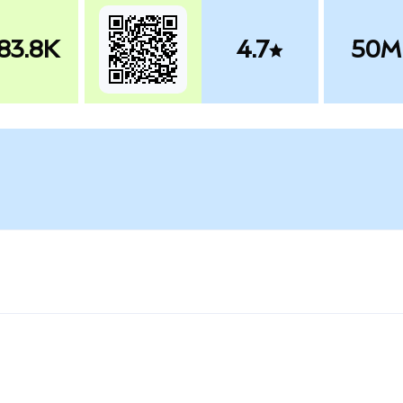
83.8K
4.7
50M