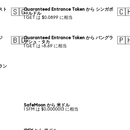
ースト
Guaranteed Entrance Token から シンガポ
🇸🇬
🇨
ールドル
1 GET は $0.0899 に相当
ラジ
Guaranteed Entrance Token から バングラ
🇧🇩
🇵
デシュ・タカ
1 GET は ৳8.69 に相当
ーラン
SafeMoon から 米ドル
1 SFM は $0.0000013 に相当