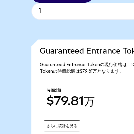
Guaranteed Entrance
Guaranteed Entrance Tokenの現行価格は
Tokenの時価総額は$79.81万となります。
時価総額
$79.81万
さらに統計を見る