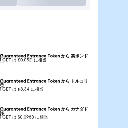
Guaranteed Entrance Token から 英ポンド

1 GET は £0.0521 に相当
Guaranteed Entrance Token から トルコリ

ラ
1 GET は ₺3.34 に相当
Guaranteed Entrance Token から カナダド

ル
1 GET は $0.0983 に相当