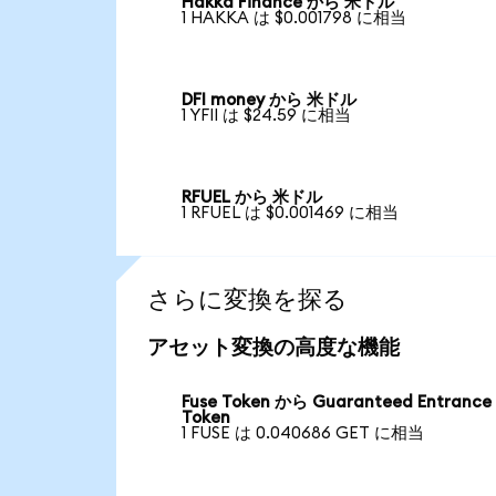
Hakka Finance から 米ドル
1 HAKKA は $0.001798 に相当
DFI money から 米ドル
1 YFII は $24.59 に相当
RFUEL から 米ドル
1 RFUEL は $0.001469 に相当
さらに変換を探る
アセット変換の高度な機能
Fuse Token から Guaranteed Entrance
Token
1 FUSE は 0.040686 GET に相当