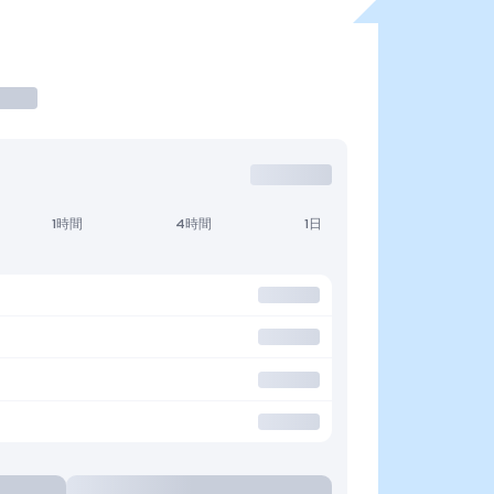
1時間
4時間
1日