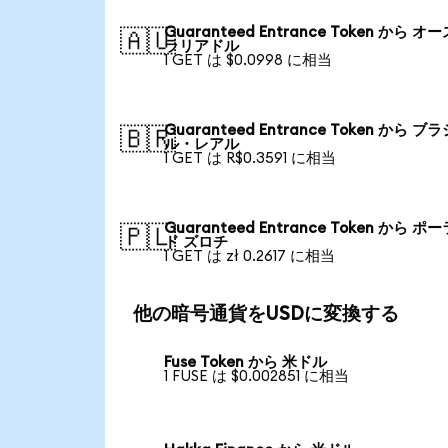
Guaranteed Entrance Token から オ
🇦🇺
ラリアドル
1 GET は $0.0998 に相当
Guaranteed Entrance Token から ブ
🇧🇷
ル・レアル
1 GET は R$0.3591 に相当
Guaranteed Entrance Token から ポ
🇵🇱
ド ズロチ
1 GET は zł 0.2617 に相当
他の暗号通貨をUSDに変換する
Fuse Token から 米ドル
1 FUSE は $0.002851 に相当