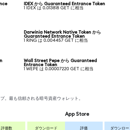
nce
IDEX から Guaranteed Entrance Token
1 IDEX は 0.013818 GET に相当
Darwinia Network Native Token から
Guaranteed Entrance Token
1 RING は 0.004457 GET に相当
n
Wall Street Pepe から Guaranteed
Entrance Token
1 WEPE は 0.00007220 GET に相当
ワップ。最も信頼される暗号資産ウォレット。
App Store
評価数
ダウンロード
評価
ダウンロー