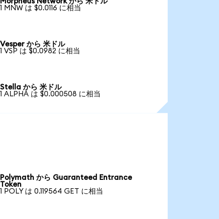
Morpheus Network から 米ドル
1 MNW は $0.0116 に相当
Vesper から 米ドル
1 VSP は $0.0982 に相当
Stella から 米ドル
1 ALPHA は $0.000508 に相当
Polymath から Guaranteed Entrance
Token
1 POLY は 0.119564 GET に相当