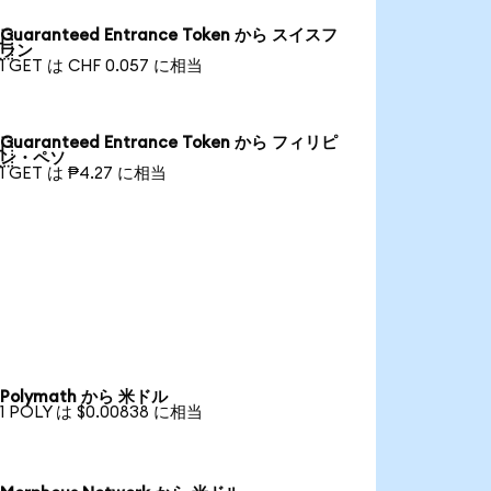
Guaranteed Entrance Token から スイスフ

ラン
1 GET は CHF 0.057 に相当
Guaranteed Entrance Token から フィリピ

ン・ペソ
1 GET は ₱4.27 に相当
Polymath から 米ドル
1 POLY は $0.00838 に相当