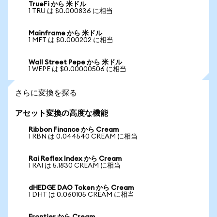
TrueFi から 米ドル
1 TRU は $0.000836 に相当
Mainframe から 米ドル
1 MFT は $0.000202 に相当
Wall Street Pepe から 米ドル
1 WEPE は $0.00000506 に相当
さらに変換を探る
アセット変換の高度な機能
Ribbon Finance から Cream
1 RBN は 0.044540 CREAM に相当
Rai Reflex Index から Cream
1 RAI は 5.1830 CREAM に相当
dHEDGE DAO Token から Cream
1 DHT は 0.060105 CREAM に相当