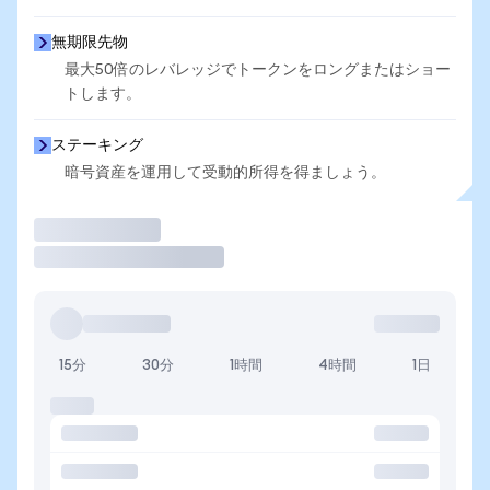
無期限先物
最大50倍のレバレッジでトークンをロングまたはショー
トします。
ステーキング
暗号資産を運用して受動的所得を得ましょう。
取引
15分
30分
1時間
4時間
1日