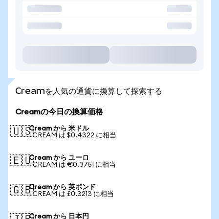
Creamを人気の通貨に換算して探索する
Creamの今日の換算価格
Cream から 米ドル
🇺🇸
1 CREAM は $0.4322 に相当
Cream から ユーロ
🇪🇺
1 CREAM は €0.3751 に相当
Cream から 英ポンド
🇬🇧
1 CREAM は £0.3213 に相当
Cream から 日本円