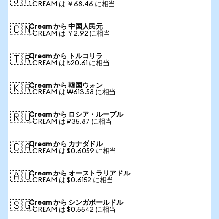
🇯🇵
1 CREAM は ￥68.46 に相当
Cream から 中国人民元
🇨🇳
1 CREAM は ￥2.92 に相当
Cream から トルコリラ
🇹🇷
1 CREAM は ₺20.61 に相当
Cream から 韓国ウォン
🇰🇷
1 CREAM は ₩613.58 に相当
Cream から ロシア・ルーブル
🇷🇺
1 CREAM は ₽35.87 に相当
Cream から カナダドル
🇨🇦
1 CREAM は $0.6059 に相当
Cream から オーストラリアドル
🇦🇺
1 CREAM は $0.6152 に相当
Cream から シンガポールドル
🇸🇬
1 CREAM は $0.5542 に相当