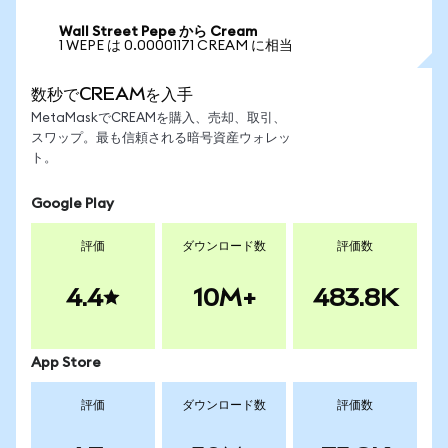
Wall Street Pepe から Cream
1 WEPE は 0.00001171 CREAM に相当
数秒でCREAMを入手
MetaMaskでCREAMを購入、売却、取引、
スワップ。最も信頼される暗号資産ウォレッ
ト。
Google Play
評価
ダウンロード数
評価数
4.4
10M+
483.8K
App Store
評価
ダウンロード数
評価数