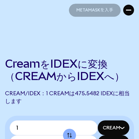
METAMASKを入手
METAMASKを入手
CreamをIDEXに変換
（CREAMからIDEXへ）
CREAM/IDEX：1 CREAMは475.5482 IDEXに相当
します
CREAM