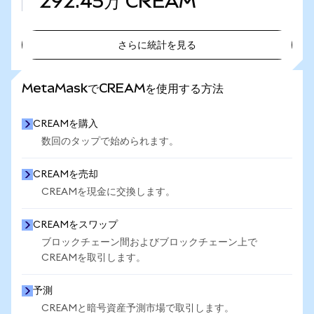
292.45万
CREAM
さらに統計を見る
さらに統計を見る
MetaMaskでCREAMを使用する方法
CREAMを購入
数回のタップで始められます。
CREAMを売却
CREAMを現金に交換します。
CREAMをスワップ
ブロックチェーン間およびブロックチェーン上で
CREAMを取引します。
予測
CREAMと暗号資産予測市場で取引します。