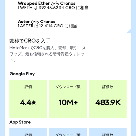
Wrapped Ether から Cronos
1 WETH は 39245.6334 CRO に相当
Aster から Cronos
1 ASTER は 12.4114 CRO に相当
数秒でCROを入手
MetaMaskでCROを購入、売却、取引、ス
ワップ。最も信頼される暗号資産ウォレッ
ト。
Google Play
評価
ダウンロード数
評価数
4.4
10M+
483.9K
App Store
評価
ダウンロード数
評価数