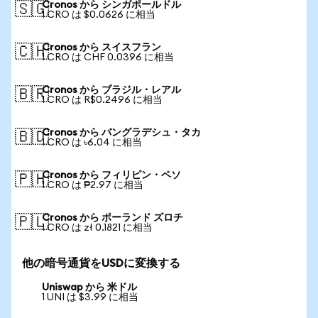
Cronos から シンガポールドル
🇸🇬
1 CRO は $0.0626 に相当
Cronos から スイスフラン
🇨🇭
1 CRO は CHF 0.0396 に相当
Cronos から ブラジル・レアル
🇧🇷
1 CRO は R$0.2496 に相当
Cronos から バングラデシュ・タカ
🇧🇩
1 CRO は ৳6.04 に相当
Cronos から フィリピン・ペソ
🇵🇭
1 CRO は ₱2.97 に相当
Cronos から ポーランド ズロチ
🇵🇱
1 CRO は zł 0.1821 に相当
他の暗号通貨をUSDに変換する
Uniswap から 米ドル
1 UNI は $3.99 に相当