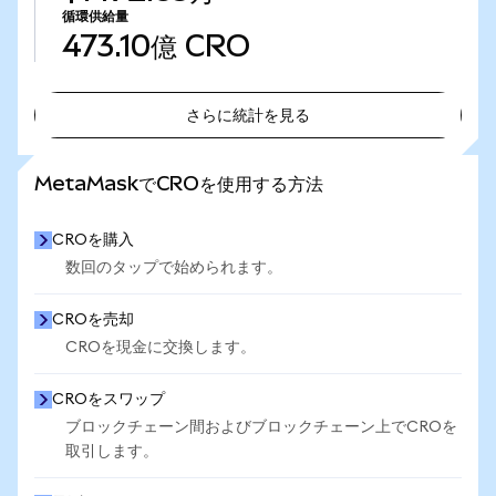
循環供給量
473.10億
CRO
さらに統計を見る
さらに統計を見る
MetaMaskでCROを使用する方法
CROを購入
数回のタップで始められます。
CROを売却
CROを現金に交換します。
CROをスワップ
ブロックチェーン間およびブロックチェーン上でCROを
取引します。