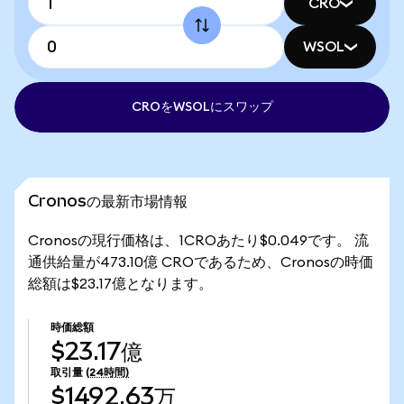
CRO
WSOL
CROをWSOLにスワップ
Cronosの最新市場情報
Cronosの現行価格は、1CROあたり$0.049です。 流
通供給量が473.10億 CROであるため、Cronosの時価
総額は$23.17億となります。
時価総額
$23.17億
取引量
(24時間)
$1492.63万