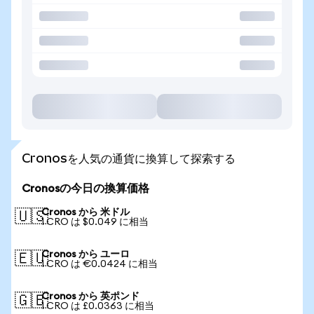
Cronosを人気の通貨に換算して探索する
Cronosの今日の換算価格
Cronos から 米ドル
🇺🇸
1 CRO は $0.049 に相当
Cronos から ユーロ
🇪🇺
1 CRO は €0.0424 に相当
Cronos から 英ポンド
🇬🇧
1 CRO は £0.0363 に相当