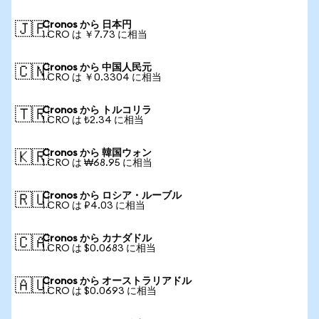
Cronos から 日本円
🇯🇵
1 CRO は ￥7.73 に相当
Cronos から 中国人民元
🇨🇳
1 CRO は ￥0.3304 に相当
Cronos から トルコリラ
🇹🇷
1 CRO は ₺2.34 に相当
Cronos から 韓国ウォン
🇰🇷
1 CRO は ₩68.95 に相当
Cronos から ロシア・ルーブル
🇷🇺
1 CRO は ₽4.03 に相当
Cronos から カナダドル
🇨🇦
1 CRO は $0.0683 に相当
Cronos から オーストラリアドル
🇦🇺
1 CRO は $0.0693 に相当