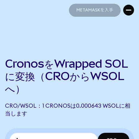
METAMASKを入手
METAMASKを入手
CronosをWrapped SOL
に変換（CROからWSOL
へ）
CRO/WSOL：1 CRONOSは0.000643 WSOLに相
当します