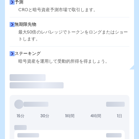
予測
CROと暗号資産予測市場で取引します。
無期限先物
最大50倍のレバレッジでトークンをロングまたはショー
トします。
ステーキング
暗号資産を運用して受動的所得を得ましょう。
取引
15分
30分
1時間
4時間
1日