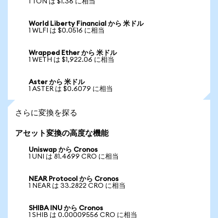
1 TON は $1.36 に相当
World Liberty Financial から 米ドル
1 WLFI は $0.0516 に相当
Wrapped Ether から 米ドル
1 WETH は $1,922.06 に相当
Aster から 米ドル
1 ASTER は $0.6079 に相当
さらに変換を探る
アセット変換の高度な機能
Uniswap から Cronos
1 UNI は 81.4699 CRO に相当
NEAR Protocol から Cronos
1 NEAR は 33.2822 CRO に相当
SHIBA INU から Cronos
1 SHIB は 0.00009556 CRO に相当