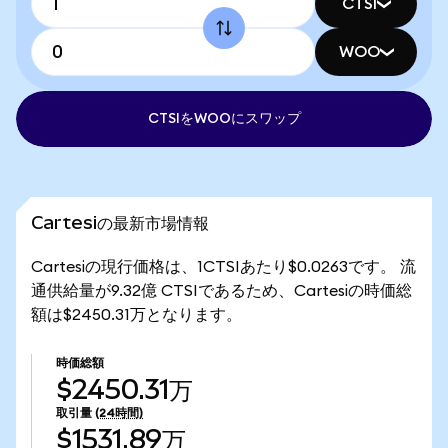
CTSI
WOO
CTSIをWOOにスワップ
Cartesiの最新市場情報
Cartesiの現行価格は、1CTSIあたり$0.0263です。 流
通供給量が9.32億 CTSIであるため、Cartesiの時価総
額は$2450.31万となります。
時価総額
$2450.31万
取引量
(24時間)
$1531.89万