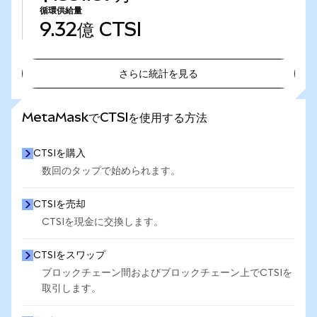
循環供給量
9.32億
CTSI
さらに統計を見る
さらに統計を見る
MetaMaskでCTSIを使用する方法
CTSIを購入
数回のタップで始められます。
CTSIを売却
CTSIを現金に交換します。
CTSIをスワップ
ブロックチェーン間およびブロックチェーン上でCTSIを
取引します。