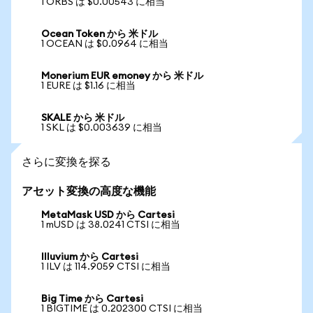
1 ORBS は $0.00543 に相当
Ocean Token から 米ドル
1 OCEAN は $0.0964 に相当
Monerium EUR emoney から 米ドル
1 EURE は $1.16 に相当
SKALE から 米ドル
1 SKL は $0.003639 に相当
さらに変換を探る
アセット変換の高度な機能
MetaMask USD から Cartesi
1 mUSD は 38.0241 CTSI に相当
Illuvium から Cartesi
1 ILV は 114.9059 CTSI に相当
Big Time から Cartesi
1 BIGTIME は 0.202300 CTSI に相当