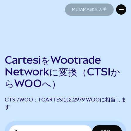
METAMASKを入手
METAMASKを入手
CartesiをWootrade
Networkに変換（CTSIか
らWOOへ）
CTSI/WOO：1 CARTESIは2.2979 WOOに相当しま
す