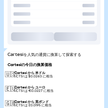
Cartesiを人気の通貨に換算して探索する
Cartesiの今日の換算価格
Cartesi から 米ドル
🇺🇸
1 CTSI は $0.0263 に相当
Cartesi から ユーロ
🇪🇺
1 CTSI は €0.0227 に相当
Cartesi から 英ポンド
🇬🇧
1 CTSI は £0.0195 に相当