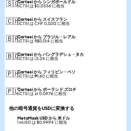
Cartesi から シンガポールドル
🇸🇬
1 CTSI は $0.0336 に相当
Cartesi から スイスフラン
🇨🇭
1 CTSI は CHF 0.0212 に相当
Cartesi から ブラジル・レアル
🇧🇷
1 CTSI は R$0.134 に相当
Cartesi から バングラデシュ・タカ
🇧🇩
1 CTSI は ৳3.24 に相当
Cartesi から フィリピン・ペソ
🇵🇭
1 CTSI は ₱1.60 に相当
Cartesi から ポーランド ズロチ
🇵🇱
1 CTSI は zł 0.0976 に相当
他の暗号通貨をUSDに変換する
MetaMask USD から 米ドル
1 mUSD は $0.9994 に相当