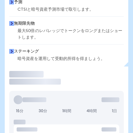
予測
CTSIと暗号資産予測市場で取引します。
無期限先物
最大50倍のレバレッジでトークンをロングまたはショー
トします。
ステーキング
暗号資産を運用して受動的所得を得ましょう。
取引
15分
30分
1時間
4時間
1日