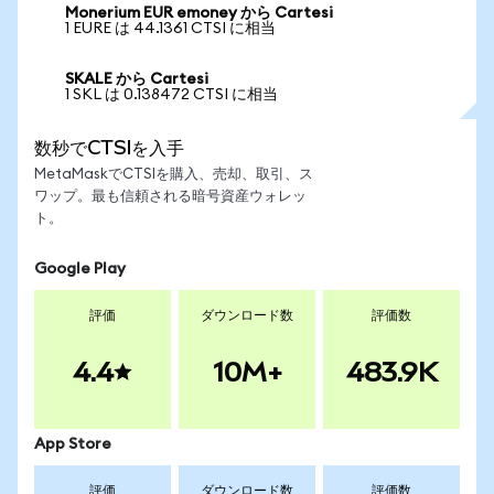
Monerium EUR emoney から Cartesi
1 EURE は 44.1361 CTSI に相当
SKALE から Cartesi
1 SKL は 0.138472 CTSI に相当
数秒でCTSIを入手
MetaMaskでCTSIを購入、売却、取引、ス
ワップ。最も信頼される暗号資産ウォレッ
ト。
Google Play
評価
ダウンロード数
評価数
4.4
10M+
483.9K
App Store
評価
ダウンロード数
評価数