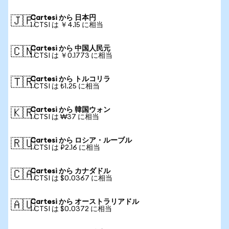
Cartesi から 日本円
🇯🇵
1 CTSI は ￥4.15 に相当
Cartesi から 中国人民元
🇨🇳
1 CTSI は ￥0.1773 に相当
Cartesi から トルコリラ
🇹🇷
1 CTSI は ₺1.25 に相当
Cartesi から 韓国ウォン
🇰🇷
1 CTSI は ₩37 に相当
Cartesi から ロシア・ルーブル
🇷🇺
1 CTSI は ₽2.16 に相当
Cartesi から カナダドル
🇨🇦
1 CTSI は $0.0367 に相当
Cartesi から オーストラリアドル
🇦🇺
1 CTSI は $0.0372 に相当