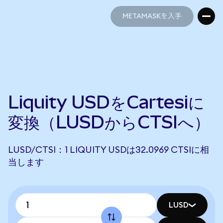
METAMASKを入手
METAMASKを入手
Liquity USDをCartesiに
変換（LUSDからCTSIへ）
LUSD/CTSI：1 LIQUITY USDは32.0969 CTSIに相
当します
LUSD