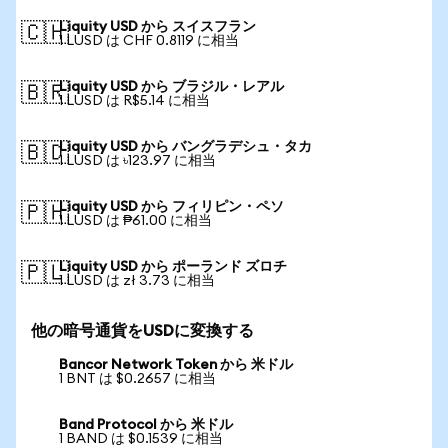
Liquity USD から スイスフラン
🇨🇭
1 LUSD は CHF 0.8119 に相当
Liquity USD から ブラジル・レアル
🇧🇷
1 LUSD は R$5.14 に相当
Liquity USD から バングラデシュ・タカ
🇧🇩
1 LUSD は ৳123.97 に相当
Liquity USD から フィリピン・ペソ
🇵🇭
1 LUSD は ₱61.00 に相当
Liquity USD から ポーランド ズロチ
🇵🇱
1 LUSD は zł 3.73 に相当
他の暗号通貨をUSDに変換する
Bancor Network Token から 米ドル
1 BNT は $0.2657 に相当
Band Protocol から 米ドル
1 BAND は $0.1539 に相当