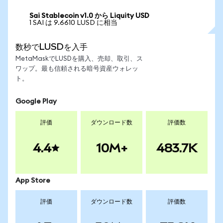
Sai Stablecoin v1.0 から Liquity USD
1 SAI は 9.6610 LUSD に相当
数秒でLUSDを入手
MetaMaskでLUSDを購入、売却、取引、ス
ワップ。最も信頼される暗号資産ウォレッ
ト。
Google Play
評価
ダウンロード数
評価数
4.4
10M+
483.7K
App Store
評価
ダウンロード数
評価数