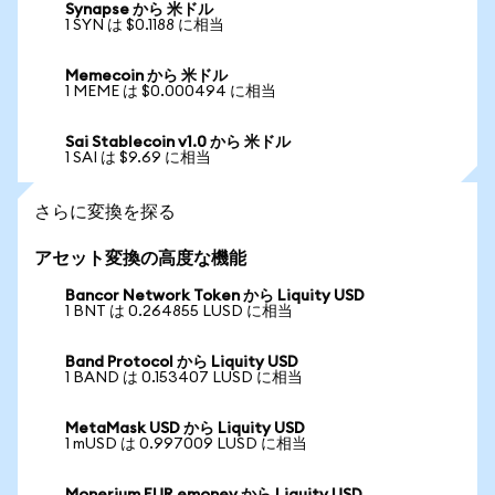
Synapse から 米ドル
1 SYN は $0.1188 に相当
Memecoin から 米ドル
1 MEME は $0.000494 に相当
Sai Stablecoin v1.0 から 米ドル
1 SAI は $9.69 に相当
さらに変換を探る
アセット変換の高度な機能
Bancor Network Token から Liquity USD
1 BNT は 0.264855 LUSD に相当
Band Protocol から Liquity USD
1 BAND は 0.153407 LUSD に相当
MetaMask USD から Liquity USD
1 mUSD は 0.997009 LUSD に相当