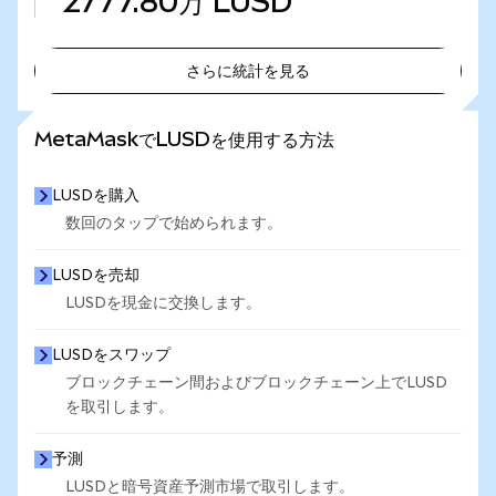
2777.80万
LUSD
さらに統計を見る
さらに統計を見る
MetaMaskでLUSDを使用する方法
LUSDを購入
数回のタップで始められます。
LUSDを売却
LUSDを現金に交換します。
LUSDをスワップ
ブロックチェーン間およびブロックチェーン上でLUSD
を取引します。
予測
LUSDと暗号資産予測市場で取引します。