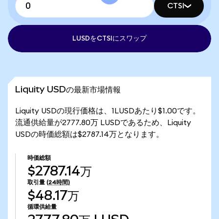
CTSI
LUSDをCTSIにスワップ
Liquity USDの最新市場情報
Liquity USDの現行価格は、1LUSDあたり$1.00です。
流通供給量が2777.80万 LUSDであるため、Liquity
USDの時価総額は$2787.14万となります。
時価総額
$2787.14万
取引量
(24時間)
$48.17万
循環供給量